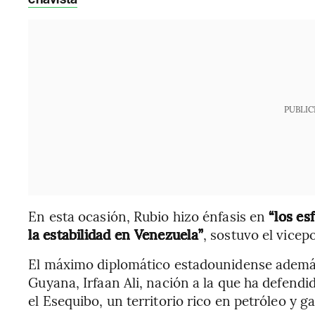
PUBLIC
En esta ocasión, Rubio hizo énfasis en
“los es
la estabilidad en Venezuela”
, sostuvo el vice
El máximo diplomático estadounidense además
Guyana, Irfaan Ali, nación a la que ha defend
el Esequibo, un territorio rico en petróleo y 