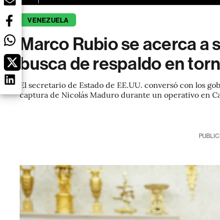
VENEZUELA
Marco Rubio se acerca a 
busca de respaldo en tor
El secretario de Estado de EE.UU. conversó con los go
captura de Nicolás Maduro durante un operativo en Ca
PUBLIC