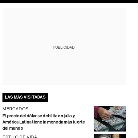
PUBLICIDAD
LAS MÁS VISITADAS
MERCADOS
El precio del dólar se debilita en julio y
América Latina tiene la moneda más fuerte
del mundo
ESTILO DE VIDA