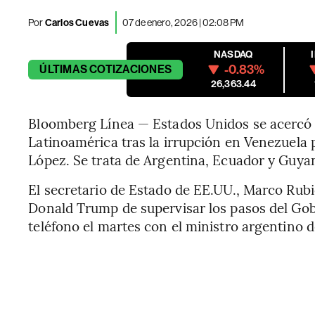
Por
Carlos Cuevas
07 de enero, 2026 | 02:08 PM
NASDAQ
-0.83%
ÚLTIMAS
COTIZACIONES
26,363.44
Bloomberg Línea — Estados Unidos se acercó a
Latinoamérica tras la irrupción en Venezuela 
López. Se trata de Argentina, Ecuador y Guya
El secretario de Estado de EE.UU., Marco Rubi
Donald Trump de supervisar los pasos del Go
teléfono el martes con el ministro argentino 