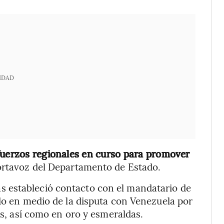
IDAD
fuerzos regionales en curso para promover
portavoz del Departamento de Estado.
 estableció contacto con el mandatario de
ido en medio de la disputa con Venezuela por
gas, así como en oro y esmeraldas.