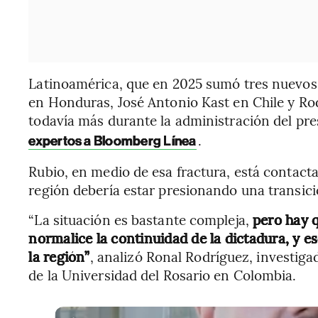
Latinoamérica, que en 2025 sumó tres nuevos 
en Honduras, José Antonio Kast en Chile y Ro
todavía más durante la administración del pr
.
expertos a Bloomberg Línea
Rubio, en medio de esa fractura, está contac
región debería estar presionando una transic
“La situación es bastante compleja,
pero hay 
normalice la continuidad de la dictadura, y e
la región”
, analizó Ronal Rodríguez, investig
de la Universidad del Rosario en Colombia.