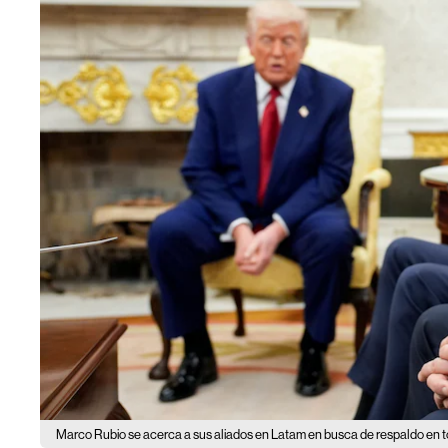
Marco Rubio se acerca a sus aliados en Latam en busca de respaldo en 