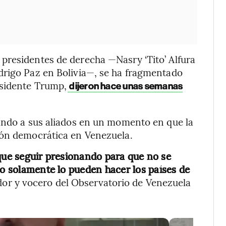
presidentes de derecha —Nasry ‘Tito’ Alfura
drigo Paz en Bolivia—, se ha fragmentado
esidente Trump,
dijeron hace unas semanas
tando a sus aliados en un momento en que la
ión democrática en Venezuela.
que seguir presionando para que no se
so solamente lo pueden hacer los países de
ador y vocero del Observatorio de Venezuela