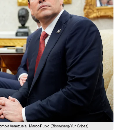
torno a Venezuela.
Marco Rubio
(Bloomberg/Yuri Gripas)