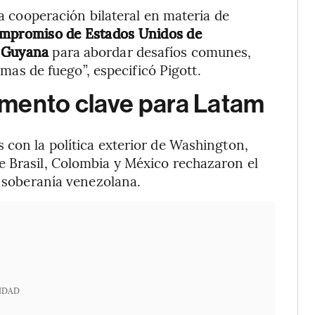
la cooperación bilateral en materia de
compromiso de Estados Unidos de
n Guyana
para abordar desafíos comunes,
armas de fuego”, especificó Pigott.
omento clave para Latam
 con la política exterior de Washington,
e Brasil, Colombia y México rechazaron el
a soberanía venezolana.
IDAD