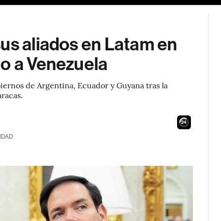
sus aliados en Latam en
no a Venezuela
biernos de Argentina, Ecuador y Guyana tras la
racas.
23
IDAD