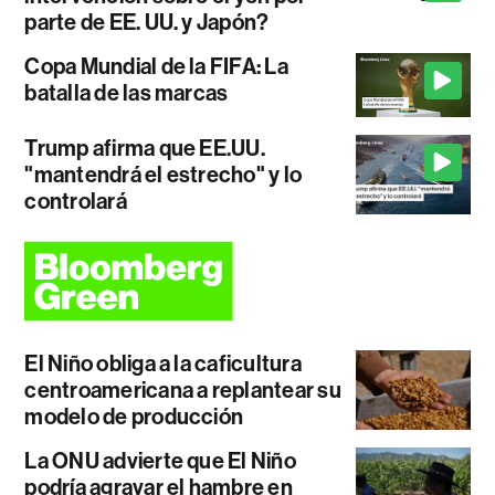
parte de EE. UU. y Japón?
Copa Mundial de la FIFA: La
batalla de las marcas
Trump afirma que EE.UU.
"mantendrá el estrecho" y lo
controlará
El Niño obliga a la caficultura
centroamericana a replantear su
modelo de producción
La ONU advierte que El Niño
podría agravar el hambre en