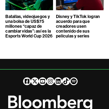
Batallas, videojuegos y
Disney y TikTok logran
una bolsa de US$75
acuerdo para que
millones “capaz de
creadores usen
cambiar vidas”: así es la
contenido de sus
Esports World Cup 2026
películas y series