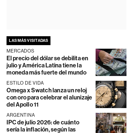
LAS MÁS VISITADAS
MERCADOS
El precio del dólar se debilita en
julio y América Latina tiene la
moneda más fuerte del mundo
ESTILO DE VIDA
Omega x Swatch lanza un reloj
con oro para celebrar el alunizaje
del Apollo 11
ARGENTINA
IPC de julio 2026: de cuánto
sería la inflación, según las