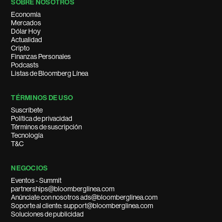
SOBRE NOSOTROS
Economía
Mercados
Dólar Hoy
Actualidad
Cripto
Finanzas Personales
Podcasts
Listas de Bloomberg Línea
TÉRMINOS DE USO
Suscríbete
Política de privacidad
Términos de suscripción
Tecnología
T&C
NEGOCIOS
Eventos - Summit
partnerships@bloomberglinea.com
Anúnciate con nosotros ads@bloomberglinea.com
Soporte al cliente: support@bloomberglinea.com
Soluciones de publicidad