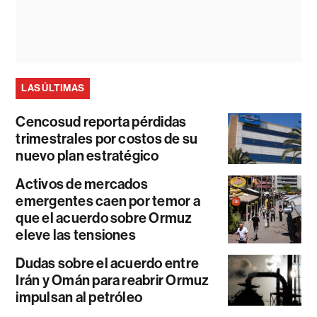
LAS ÚLTIMAS
Cencosud reporta pérdidas
trimestrales por costos de su
nuevo plan estratégico
Activos de mercados
emergentes caen por temor a
que el acuerdo sobre Ormuz
eleve las tensiones
Dudas sobre el acuerdo entre
Irán y Omán para reabrir Ormuz
impulsan al petróleo