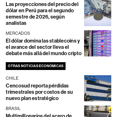
Las proyecciones del precio del
dólar en Perú para el segundo
semestre de 2026, según
analistas
MERCADOS
El dólar domina las stablecoins y
el avance del sector lleva el
debate más allá del mundo cripto
OTRAS NOTICIAS ECONÓMICAS
CHILE
Cencosud reporta pérdidas
trimestrales por costos de su
nuevo plan estratégico
BRASIL
Multimillonarios del acero de