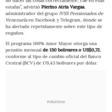
no hacer las cosas correctamente, cae en esas
estafas”, advirtió
Pierino Atria Vargas
,
administrador del grupo
IVSS Pensionados de
Venezuela
en Facebook y Telegram, donde se
ha alertado repetidamente sobre este tipo de
engaños.
El programa 100% Amor Mayor otorga una
pensión mensual
de 130 bolívares o US$0,72
,
conforme al tipo de cambio oficial del Banco
Central (BCV) de 179,43 bolívares por dólar.
PUBLICIDAD