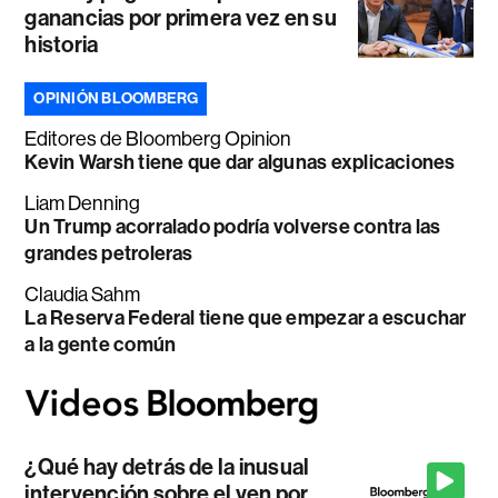
ganancias por primera vez en su
historia
OPINIÓN BLOOMBERG
Editores de Bloomberg Opinion
Kevin Warsh tiene que dar algunas explicaciones
Liam Denning
Un Trump acorralado podría volverse contra las
grandes petroleras
Claudia Sahm
La Reserva Federal tiene que empezar a escuchar
a la gente común
¿Qué hay detrás de la inusual
intervención sobre el yen por