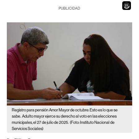
21
PUBLICIDAD
Registro para pensión Amor Mayor de octubre: Esto es lo que se
sabe.
Adulto mayor ejerce su derecho al voto en las elecciones
municipales, el 27 de julio de 2025.
(Foto: Instituto Nacional de
Servicios Sociales)