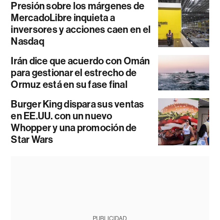
Presión sobre los márgenes de
MercadoLibre inquieta a
inversores y acciones caen en el
Nasdaq
Irán dice que acuerdo con Omán
para gestionar el estrecho de
Ormuz está en su fase final
Burger King dispara sus ventas
en EE.UU. con un nuevo
Whopper y una promoción de
Star Wars
PUBLICIDAD