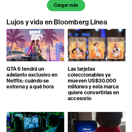
Cargar más
Lujos y vida en Bloomberg Línea
GTA 6 tendrá un
Las tarjetas
adelanto exclusivo en
coleccionables ya
Netflix: cuándo se
mueven US$30.000
estrena y a qué hora
millones y esta marca
quiere convertirlas en
accesorio