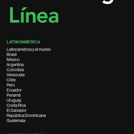
LATINOAMÉRICA
Latinoamérica y el mundo
Brasil
México
Argentina
Colombia
Venezuela
Chile
Perú
Ecuador
Panamá
Uruguay
Costa Rica
El Salvador
República Dominicana
Guatemala