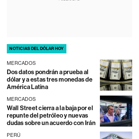
NOTICIAS DEL DÓLAR HOY
MERCADOS
Dos datos pondrán a prueba al
dólar y a estas tres monedas de
América Latina
MERCADOS
Wall Street cierra a la baja por el
repunte del petróleo y nuevas
dudas sobre un acuerdo con Irán
PERÚ