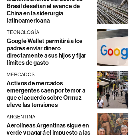
Brasil desafían el avance de
China en la siderurgia
latinoamericana
TECNOLOGÍA
Google Wallet permitirá a los
padres enviar dinero
directamente a sus hijos y fijar
límites de gasto
MERCADOS
Activos de mercados
emergentes caen por temor a
que el acuerdo sobre Ormuz
eleve las tensiones
ARGENTINA
Aerolíneas Argentinas sigue en
verde y pagará el impuesto a las