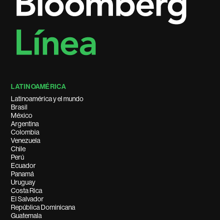
LATINOAMÉRICA
Latinoamérica y el mundo
Brasil
México
Argentina
Colombia
Venezuela
Chile
Perú
Ecuador
Panamá
Uruguay
Costa Rica
El Salvador
República Dominicana
Guatemala