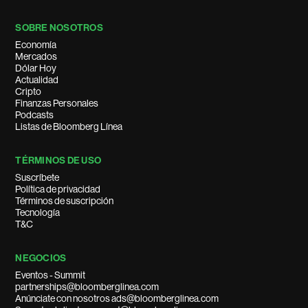
SOBRE NOSOTROS
Economía
Mercados
Dólar Hoy
Actualidad
Cripto
Finanzas Personales
Podcasts
Listas de Bloomberg Línea
TÉRMINOS DE USO
Suscríbete
Política de privacidad
Términos de suscripción
Tecnología
T&C
NEGOCIOS
Eventos - Summit
partnerships@bloomberglinea.com
Anúnciate con nosotros ads@bloomberglinea.com