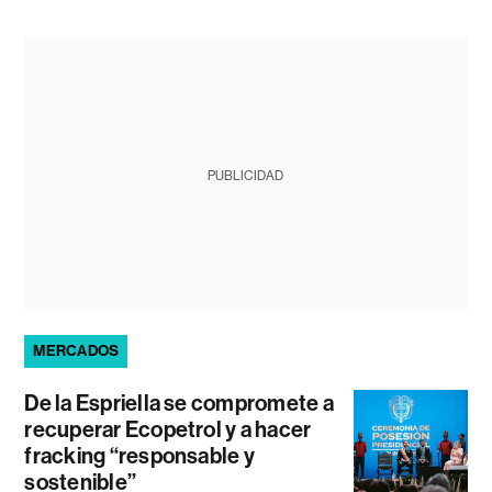
PUBLICIDAD
MERCADOS
De la Espriella se compromete a
recuperar Ecopetrol y a hacer
fracking “responsable y
sostenible”