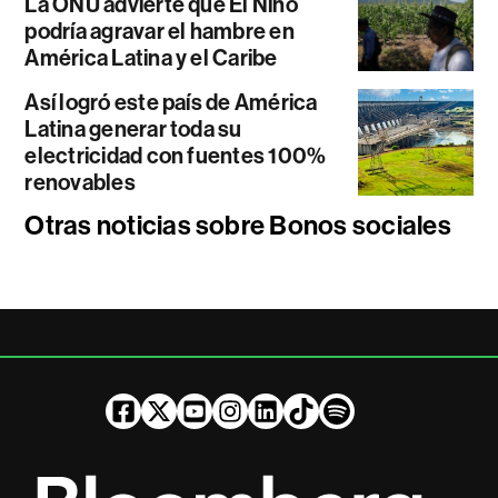
La ONU advierte que El Niño
podría agravar el hambre en
América Latina y el Caribe
Así logró este país de América
Latina generar toda su
electricidad con fuentes 100%
renovables
Otras noticias sobre Bonos sociales