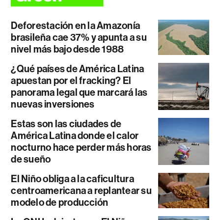
Deforestación en la Amazonía
brasileña cae 37% y apunta a su
nivel más bajo desde 1988
¿Qué países de América Latina
apuestan por el fracking? El
panorama legal que marcará las
nuevas inversiones
Estas son las ciudades de
América Latina donde el calor
nocturno hace perder más horas
de sueño
El Niño obliga a la caficultura
centroamericana a replantear su
modelo de producción