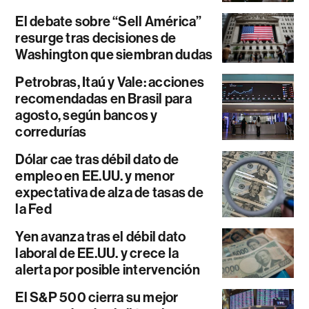
El debate sobre “Sell América”
resurge tras decisiones de
Washington que siembran dudas
Petrobras, Itaú y Vale: acciones
recomendadas en Brasil para
agosto, según bancos y
corredurías
Dólar cae tras débil dato de
empleo en EE.UU. y menor
expectativa de alza de tasas de
la Fed
Yen avanza tras el débil dato
laboral de EE.UU. y crece la
alerta por posible intervención
El S&P 500 cierra su mejor