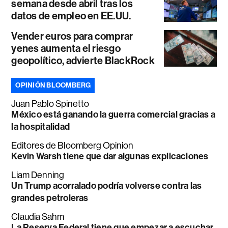
semana desde abril tras los
datos de empleo en EE.UU.
Vender euros para comprar
yenes aumenta el riesgo
geopolítico, advierte BlackRock
OPINIÓN BLOOMBERG
Juan Pablo Spinetto
México está ganando la guerra comercial gracias a
la hospitalidad
Editores de Bloomberg Opinion
Kevin Warsh tiene que dar algunas explicaciones
Liam Denning
Un Trump acorralado podría volverse contra las
grandes petroleras
Claudia Sahm
La Reserva Federal tiene que empezar a escuchar