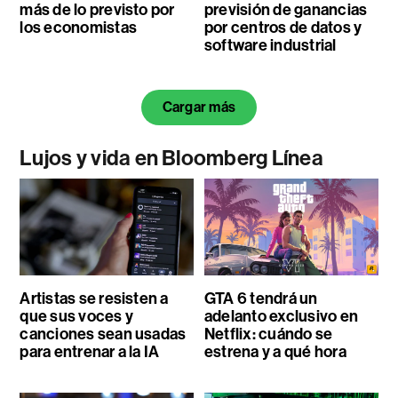
más de lo previsto por
previsión de ganancias
los economistas
por centros de datos y
software industrial
Cargar más
Lujos y vida en Bloomberg Línea
Artistas se resisten a
GTA 6 tendrá un
que sus voces y
adelanto exclusivo en
canciones sean usadas
Netflix: cuándo se
para entrenar a la IA
estrena y a qué hora