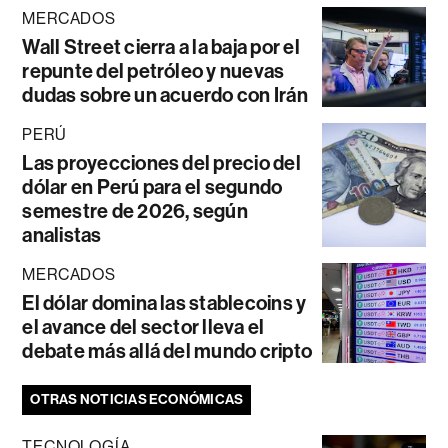
MERCADOS
Wall Street cierra a la baja por el
repunte del petróleo y nuevas
dudas sobre un acuerdo con Irán
PERÚ
Las proyecciones del precio del
dólar en Perú para el segundo
semestre de 2026, según
analistas
MERCADOS
El dólar domina las stablecoins y
el avance del sector lleva el
debate más allá del mundo cripto
OTRAS NOTICIAS ECONÓMICAS
TECNOLOGÍA