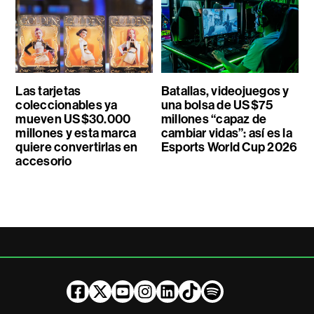
Las tarjetas
Batallas, videojuegos y
coleccionables ya
una bolsa de US$75
mueven US$30.000
millones “capaz de
millones y esta marca
cambiar vidas”: así es la
quiere convertirlas en
Esports World Cup 2026
accesorio