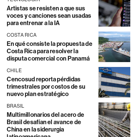
Artistas se resisten a que sus
voces y canciones sean usadas
para entrenar a la IA
COSTA RICA
En qué consiste la propuesta de
Costa Rica para resolver la
disputa comercial con Panamá
CHILE
Cencosud reporta pérdidas
trimestrales por costos de su
nuevo plan estratégico
BRASIL
Multimillonarios del acero de
Brasil desafían el avance de
China en la siderurgia
latinoamericana