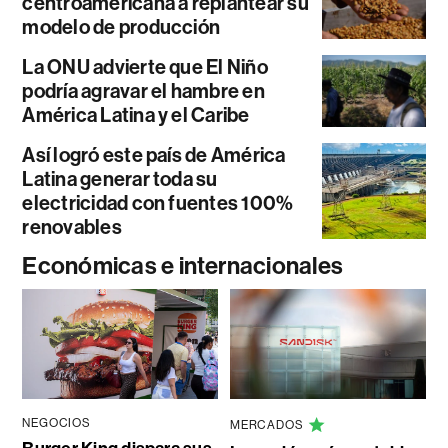
centroamericana a replantear su
modelo de producción
La ONU advierte que El Niño
podría agravar el hambre en
América Latina y el Caribe
Así logró este país de América
Latina generar toda su
electricidad con fuentes 100%
renovables
Económicas e internacionales
NEGOCIOS
MERCADOS