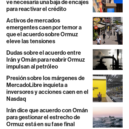
ve necesaria una baja de encajes
para reactivar el crédito
Activos de mercados
emergentes caen por temor a
que el acuerdo sobre Ormuz
eleve las tensiones
Dudas sobre el acuerdo entre
Irán y Omán para reabrir Ormuz
impulsan al petróleo
Presión sobre los márgenes de
MercadoLibre inquieta a
inversores y acciones caen en el
Nasdaq
Irán dice que acuerdo con Omán
para gestionar el estrecho de
Ormuz está en su fase final