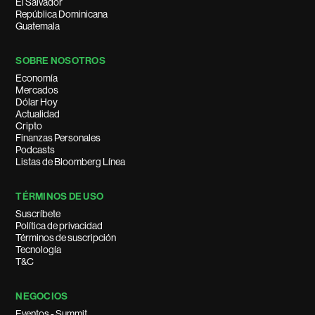
El Salvador
República Dominicana
Guatemala
SOBRE NOSOTROS
Economía
Mercados
Dólar Hoy
Actualidad
Cripto
Finanzas Personales
Podcasts
Listas de Bloomberg Línea
TÉRMINOS DE USO
Suscríbete
Política de privacidad
Términos de suscripción
Tecnología
T&C
NEGOCIOS
Eventos - Summit