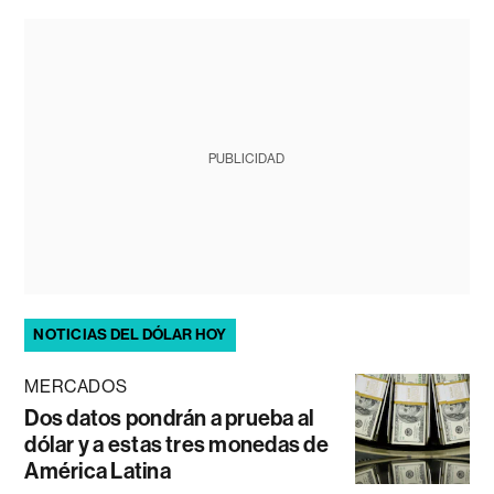
PUBLICIDAD
NOTICIAS DEL DÓLAR HOY
MERCADOS
Dos datos pondrán a prueba al
dólar y a estas tres monedas de
América Latina