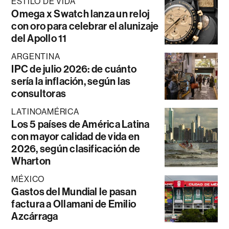
ESTILO DE VIDA
Omega x Swatch lanza un reloj
con oro para celebrar el alunizaje
del Apollo 11
ARGENTINA
IPC de julio 2026: de cuánto
sería la inflación, según las
consultoras
LATINOAMÉRICA
Los 5 países de América Latina
con mayor calidad de vida en
2026, según clasificación de
Wharton
MÉXICO
Gastos del Mundial le pasan
factura a Ollamani de Emilio
Azcárraga