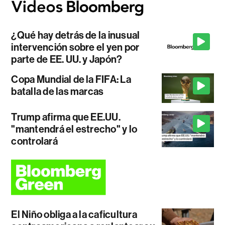
¿Qué hay detrás de la inusual
intervención sobre el yen por
parte de EE. UU. y Japón?
Copa Mundial de la FIFA: La
batalla de las marcas
Trump afirma que EE.UU.
"mantendrá el estrecho" y lo
controlará
El Niño obliga a la caficultura