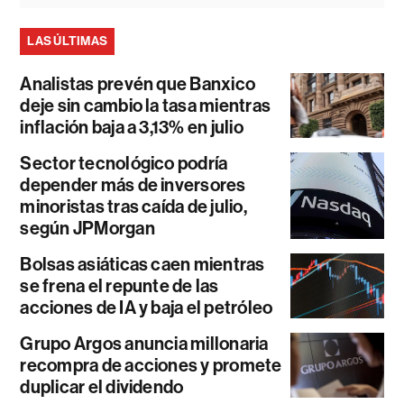
LAS ÚLTIMAS
Analistas prevén que Banxico
deje sin cambio la tasa mientras
inflación baja a 3,13% en julio
Sector tecnológico podría
depender más de inversores
minoristas tras caída de julio,
según JPMorgan
Bolsas asiáticas caen mientras
se frena el repunte de las
acciones de IA y baja el petróleo
Grupo Argos anuncia millonaria
recompra de acciones y promete
duplicar el dividendo