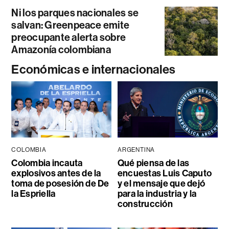
Ni los parques nacionales se
salvan: Greenpeace emite
preocupante alerta sobre
Amazonía colombiana
Económicas e internacionales
COLOMBIA
ARGENTINA
Colombia incauta
Qué piensa de las
explosivos antes de la
encuestas Luis Caputo
toma de posesión de De
y el mensaje que dejó
la Espriella
para la industria y la
construcción