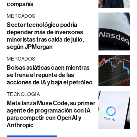
compañía
MERCADOS
Sector tecnológico podría
depender más de inversores
minoristas tras caída de julio,
según JPMorgan
MERCADOS
Bolsas asiáticas caen mientras
se frena el repunte de las
acciones de IA y baja el petróleo
TECNOLOGÍA
Meta lanza Muse Code, su primer
agente de programación con IA
para competir con OpenAI y
Anthropic