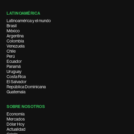
LATINOAMÉRICA
Latinoamérica y el mundo
Brasil
México
Argentina
Colombia
Venezuela
Chile
Perú
Ecuador
Panamá
Uruguay
Costa Rica
El Salvador
República Dominicana
Guatemala
SOBRE NOSOTROS
Economía
Mercados
Dólar Hoy
Actualidad