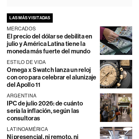
LAS MÁS VISITADAS
MERCADOS
El precio del dólar se debilita en
julio y América Latina tiene la
moneda más fuerte del mundo
ESTILO DE VIDA
Omega x Swatch lanza un reloj
con oro para celebrar el alunizaje
del Apollo 11
ARGENTINA
IPC de julio 2026: de cuánto
sería la inflación, según las
consultoras
LATINOAMÉRICA
Ni presencial, ni remoto, ni