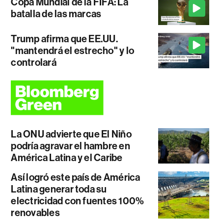
Copa Mundial de la FIFA: La
batalla de las marcas
Trump afirma que EE.UU.
"mantendrá el estrecho" y lo
controlará
La ONU advierte que El Niño
podría agravar el hambre en
América Latina y el Caribe
Así logró este país de América
Latina generar toda su
electricidad con fuentes 100%
renovables