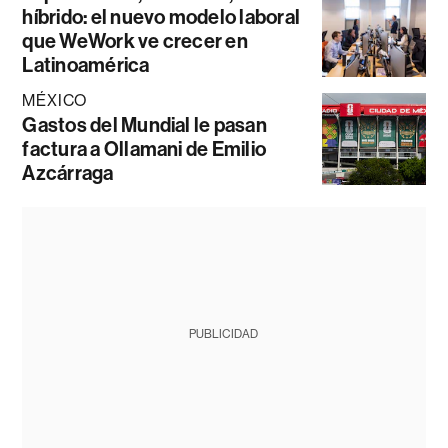
híbrido: el nuevo modelo laboral
que WeWork ve crecer en
Latinoamérica
MÉXICO
Gastos del Mundial le pasan
factura a Ollamani de Emilio
Azcárraga
PUBLICIDAD