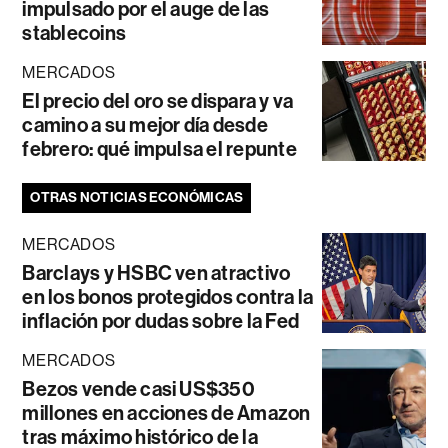
impulsado por el auge de las
stablecoins
MERCADOS
El precio del oro se dispara y va
camino a su mejor día desde
febrero: qué impulsa el repunte
OTRAS NOTICIAS ECONÓMICAS
MERCADOS
Barclays y HSBC ven atractivo
en los bonos protegidos contra la
inflación por dudas sobre la Fed
MERCADOS
Bezos vende casi US$350
millones en acciones de Amazon
tras máximo histórico de la