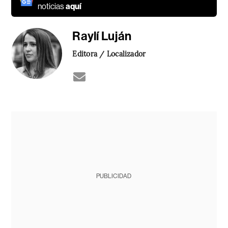
noticias
aquí
Raylí Luján
Editora / Localizador
PUBLICIDAD