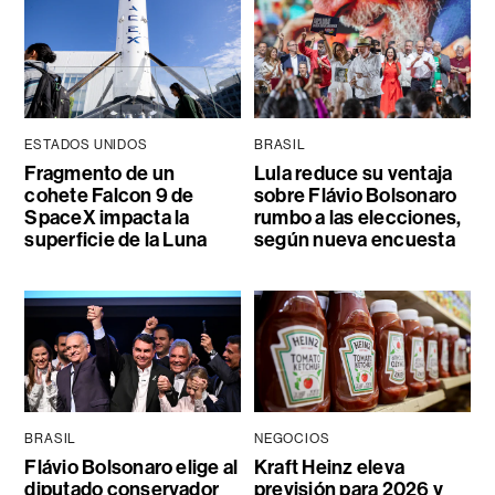
ESTADOS UNIDOS
BRASIL
Fragmento de un
Lula reduce su ventaja
cohete Falcon 9 de
sobre Flávio Bolsonaro
SpaceX impacta la
rumbo a las elecciones,
superficie de la Luna
según nueva encuesta
BRASIL
NEGOCIOS
Flávio Bolsonaro elige al
Kraft Heinz eleva
diputado conservador
previsión para 2026 y