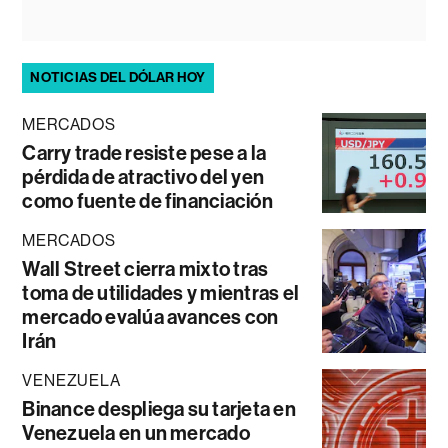
NOTICIAS DEL DÓLAR HOY
MERCADOS
Carry trade resiste pese a la
pérdida de atractivo del yen
como fuente de financiación
MERCADOS
Wall Street cierra mixto tras
toma de utilidades y mientras el
mercado evalúa avances con
Irán
VENEZUELA
Binance despliega su tarjeta en
Venezuela en un mercado