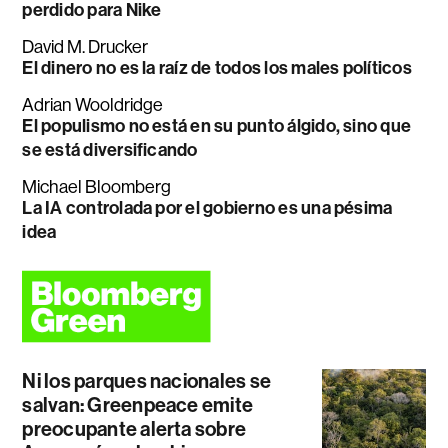
perdido para Nike
David M. Drucker
El dinero no es la raíz de todos los males políticos
Adrian Wooldridge
El populismo no está en su punto álgido, sino que
se está diversificando
Michael Bloomberg
La IA controlada por el gobierno es una pésima
idea
Ni los parques nacionales se
salvan: Greenpeace emite
preocupante alerta sobre