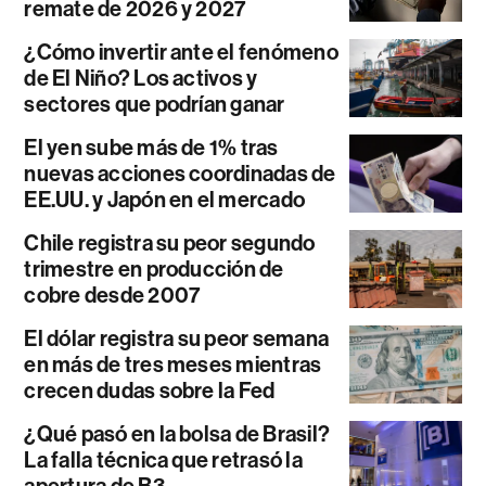
remate de 2026 y 2027
¿Cómo invertir ante el fenómeno
de El Niño? Los activos y
sectores que podrían ganar
El yen sube más de 1% tras
nuevas acciones coordinadas de
EE.UU. y Japón en el mercado
Chile registra su peor segundo
trimestre en producción de
cobre desde 2007
El dólar registra su peor semana
en más de tres meses mientras
crecen dudas sobre la Fed
¿Qué pasó en la bolsa de Brasil?
La falla técnica que retrasó la