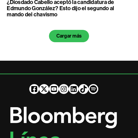
¿Diosdado Cabello aceptó la candidatura de
Edmundo González? Esto dijo el segundo al
mando del chavismo
Cargar más