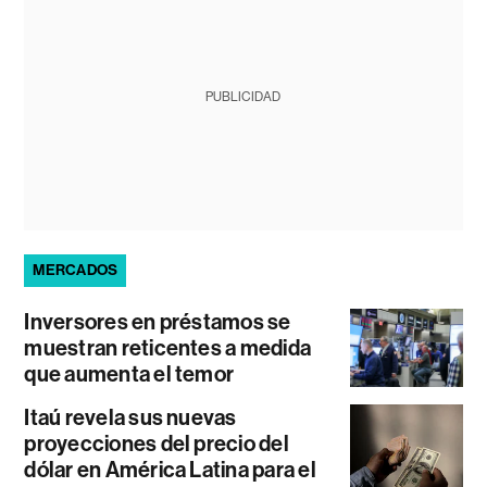
PUBLICIDAD
MERCADOS
Inversores en préstamos se
muestran reticentes a medida
que aumenta el temor
Itaú revela sus nuevas
proyecciones del precio del
dólar en América Latina para el