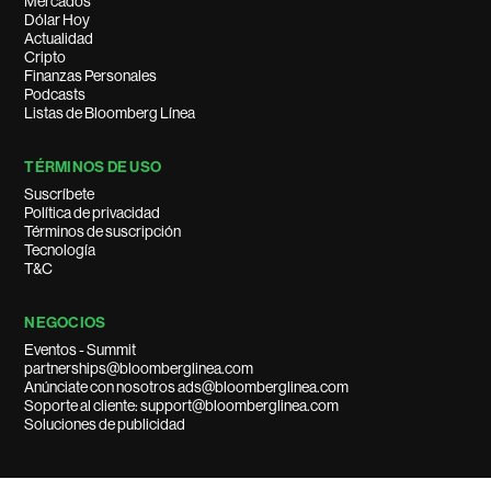
Mercados
Dólar Hoy
Actualidad
Cripto
Finanzas Personales
Podcasts
Listas de Bloomberg Línea
TÉRMINOS DE USO
Suscríbete
Política de privacidad
Términos de suscripción
Tecnología
T&C
NEGOCIOS
Eventos - Summit
partnerships@bloomberglinea.com
Anúnciate con nosotros ads@bloomberglinea.com
Soporte al cliente: support@bloomberglinea.com
Soluciones de publicidad