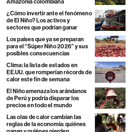
Amazonía colombiana
¿Cómo invertir ante el fenómeno
de El Niño? Los activos y
sectores que podrían ganar
Los países que ya se preparan
para el “Súper Niño 2026” y sus
posibles consecuencias
Clima: la lista de estados en
EE.UU. que romperían récords de
calor este fin de semana
El Niño amenaza los arándanos
de Perú y podría disparar los
precios en todo el mundo
Las olas de calor cambian las
reglas de la economía: quiénes
ganan y quiénes pierden