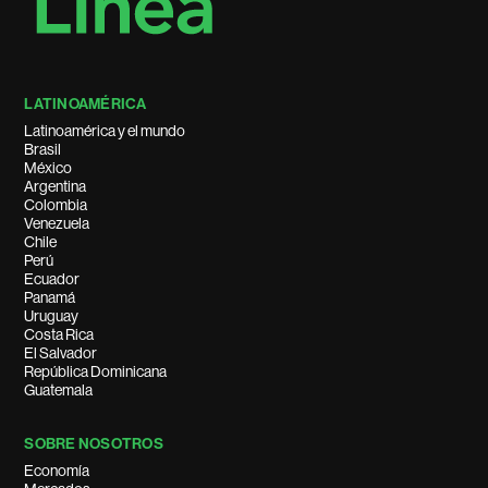
LATINOAMÉRICA
Latinoamérica y el mundo
Brasil
México
Argentina
Colombia
Venezuela
Chile
Perú
Ecuador
Panamá
Uruguay
Costa Rica
El Salvador
República Dominicana
Guatemala
SOBRE NOSOTROS
Economía