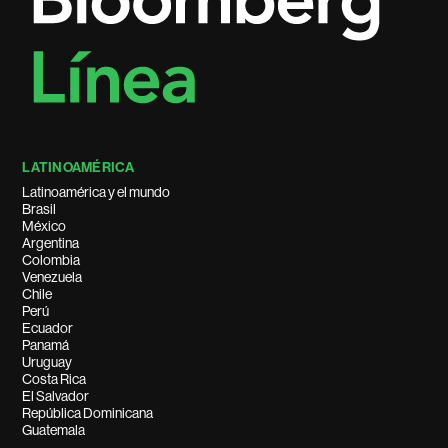
LATINOAMÉRICA
Latinoamérica y el mundo
Brasil
México
Argentina
Colombia
Venezuela
Chile
Perú
Ecuador
Panamá
Uruguay
Costa Rica
El Salvador
República Dominicana
Guatemala