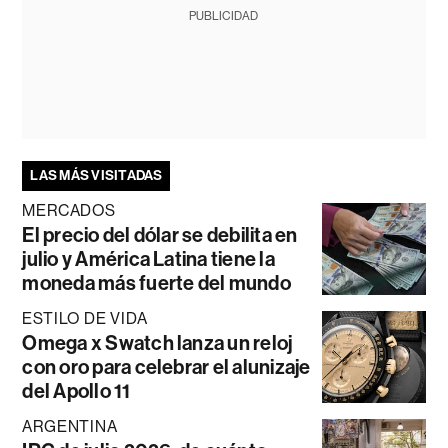
PUBLICIDAD
LAS MÁS VISITADAS
MERCADOS
El precio del dólar se debilita en
julio y América Latina tiene la
moneda más fuerte del mundo
ESTILO DE VIDA
Omega x Swatch lanza un reloj
con oro para celebrar el alunizaje
del Apollo 11
ARGENTINA