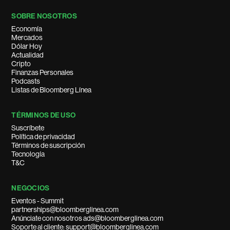
SOBRE NOSOTROS
Economía
Mercados
Dólar Hoy
Actualidad
Cripto
Finanzas Personales
Podcasts
Listas de Bloomberg Línea
TÉRMINOS DE USO
Suscríbete
Política de privacidad
Términos de suscripción
Tecnología
T&C
NEGOCIOS
Eventos - Summit
partnerships@bloomberglinea.com
Anúnciate con nosotros ads@bloomberglinea.com
Soporte al cliente: support@bloomberglinea.com