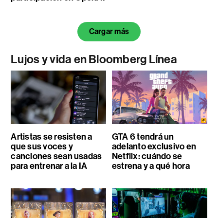
Cargar más
Lujos y vida en Bloomberg Línea
Artistas se resisten a
GTA 6 tendrá un
que sus voces y
adelanto exclusivo en
canciones sean usadas
Netflix: cuándo se
para entrenar a la IA
estrena y a qué hora