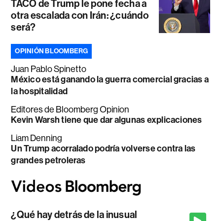
TACO de Trump le pone fecha a
otra escalada con Irán: ¿cuándo
será?
OPINIÓN BLOOMBERG
Juan Pablo Spinetto
México está ganando la guerra comercial gracias a
la hospitalidad
Editores de Bloomberg Opinion
Kevin Warsh tiene que dar algunas explicaciones
Liam Denning
Un Trump acorralado podría volverse contra las
grandes petroleras
¿Qué hay detrás de la inusual