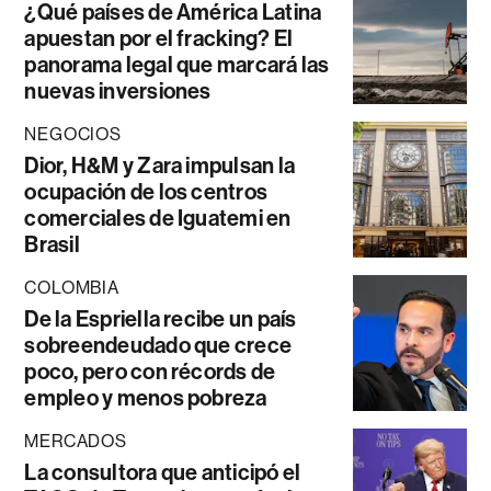
¿Qué países de América Latina
apuestan por el fracking? El
panorama legal que marcará las
nuevas inversiones
NEGOCIOS
Dior, H&M y Zara impulsan la
ocupación de los centros
comerciales de Iguatemi en
Brasil
COLOMBIA
De la Espriella recibe un país
sobreendeudado que crece
poco, pero con récords de
empleo y menos pobreza
MERCADOS
La consultora que anticipó el