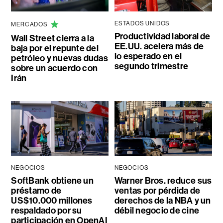
ESTADOS UNIDOS
MERCADOS
Productividad laboral de
Wall Street cierra a la
EE.UU. acelera más de
baja por el repunte del
lo esperado en el
petróleo y nuevas dudas
segundo trimestre
sobre un acuerdo con
Irán
NEGOCIOS
NEGOCIOS
SoftBank obtiene un
Warner Bros. reduce sus
préstamo de
ventas por pérdida de
US$10.000 millones
derechos de la NBA y un
respaldado por su
débil negocio de cine
participación en OpenAI