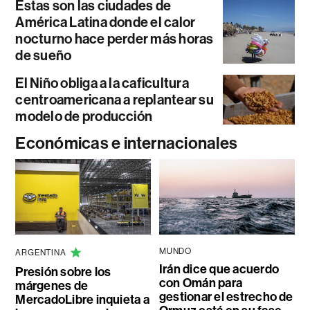
Estas son las ciudades de
América Latina donde el calor
nocturno hace perder más horas
de sueño
El Niño obliga a la caficultura
centroamericana a replantear su
modelo de producción
Económicas e internacionales
MUNDO
ARGENTINA
Irán dice que acuerdo
Presión sobre los
con Omán para
márgenes de
gestionar el estrecho de
MercadoLibre inquieta a