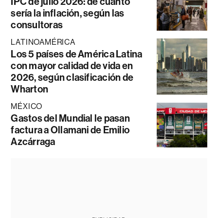
IPC de julio 2026: de cuánto
sería la inflación, según las
consultoras
LATINOAMÉRICA
Los 5 países de América Latina
con mayor calidad de vida en
2026, según clasificación de
Wharton
MÉXICO
Gastos del Mundial le pasan
factura a Ollamani de Emilio
Azcárraga