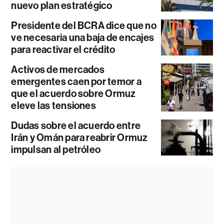
nuevo plan estratégico
Presidente del BCRA dice que no
ve necesaria una baja de encajes
para reactivar el crédito
Activos de mercados
emergentes caen por temor a
que el acuerdo sobre Ormuz
eleve las tensiones
Dudas sobre el acuerdo entre
Irán y Omán para reabrir Ormuz
impulsan al petróleo