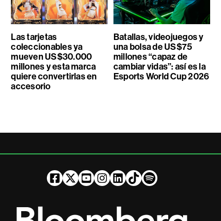
Las tarjetas
Batallas, videojuegos y
coleccionables ya
una bolsa de US$75
mueven US$30.000
millones “capaz de
millones y esta marca
cambiar vidas”: así es la
quiere convertirlas en
Esports World Cup 2026
accesorio