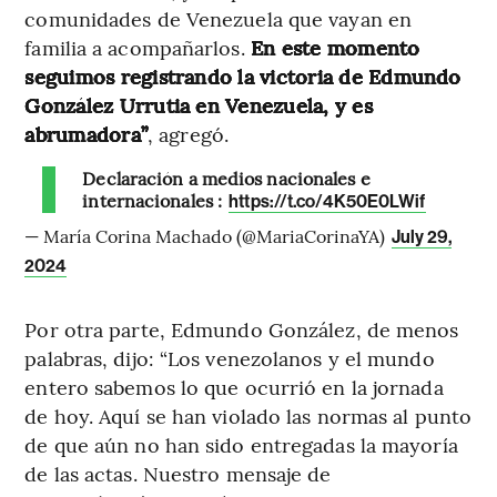
comunidades de Venezuela que vayan en
familia a acompañarlos.
En este momento
seguimos registrando la victoria de Edmundo
González Urrutia en Venezuela, y es
abrumadora”
, agregó.
Declaración a medios nacionales e
internacionales :
https://t.co/4K50E0LWif
— María Corina Machado (@MariaCorinaYA)
July 29,
2024
Por otra parte, Edmundo González, de menos
palabras, dijo: “Los venezolanos y el mundo
entero sabemos lo que ocurrió en la jornada
de hoy. Aquí se han violado las normas al punto
de que aún no han sido entregadas la mayoría
de las actas. Nuestro mensaje de