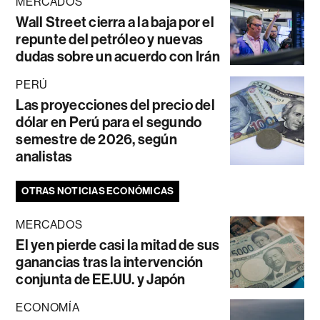
MERCADOS
Wall Street cierra a la baja por el
repunte del petróleo y nuevas
dudas sobre un acuerdo con Irán
PERÚ
Las proyecciones del precio del
dólar en Perú para el segundo
semestre de 2026, según
analistas
OTRAS NOTICIAS ECONÓMICAS
MERCADOS
El yen pierde casi la mitad de sus
ganancias tras la intervención
conjunta de EE.UU. y Japón
ECONOMÍA