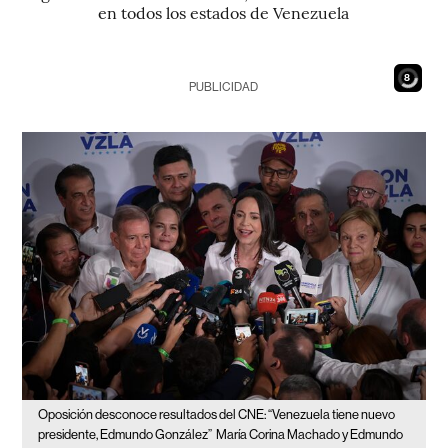
en todos los estados de Venezuela
7
PUBLICIDAD
Oposición desconoce resultados del CNE: “Venezuela tiene nuevo
presidente, Edmundo González”
María Corina Machado y Edmundo