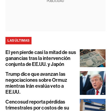
PUBLICIDAD
LAS ÚLTIMAS
El yen pierde casi la mitad de sus
ganancias tras la intervención
conjunta de EE.UU. y Japón
Trump dice que avanzan las
negociaciones sobre Ormuz
mientras Irán evalúa veto a
EE.UU.
Cencosud reporta pérdidas
trimestrales por costos de su