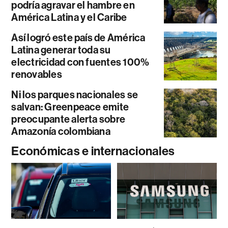
podría agravar el hambre en
América Latina y el Caribe
Así logró este país de América
Latina generar toda su
electricidad con fuentes 100%
renovables
Ni los parques nacionales se
salvan: Greenpeace emite
preocupante alerta sobre
Amazonía colombiana
Económicas e internacionales