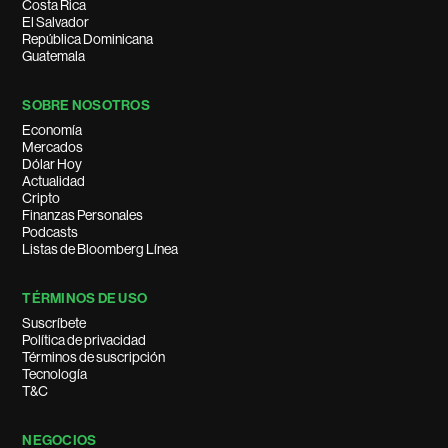
Costa Rica
El Salvador
República Dominicana
Guatemala
SOBRE NOSOTROS
Economía
Mercados
Dólar Hoy
Actualidad
Cripto
Finanzas Personales
Podcasts
Listas de Bloomberg Línea
TÉRMINOS DE USO
Suscríbete
Política de privacidad
Términos de suscripción
Tecnología
T&C
NEGOCIOS