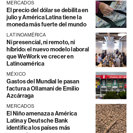
MERCADOS
El precio del dólar se debilita en
julio y América Latina tiene la
moneda más fuerte del mundo
LATINOAMÉRICA
Ni presencial, ni remoto, ni
híbrido: el nuevo modelo laboral
que WeWork ve crecer en
Latinoamérica
MÉXICO
Gastos del Mundial le pasan
factura a Ollamani de Emilio
Azcárraga
MERCADOS
El Niño amenaza a América
Latina y Deutsche Bank
identifica los países más