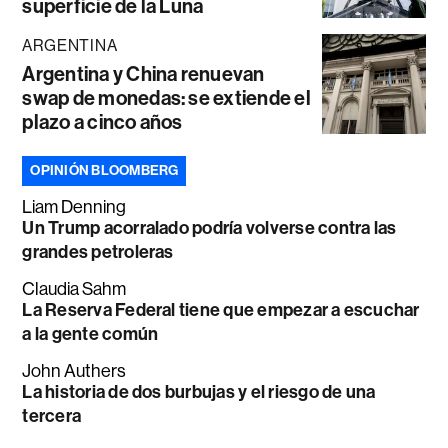
superficie de la Luna
ARGENTINA
Argentina y China renuevan
swap de monedas: se extiende el
plazo a cinco años
OPINIÓN BLOOMBERG
Liam Denning
Un Trump acorralado podría volverse contra las
grandes petroleras
Claudia Sahm
La Reserva Federal tiene que empezar a escuchar
a la gente común
John Authers
La historia de dos burbujas y el riesgo de una
tercera