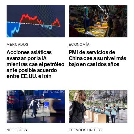
MERCADOS
ECONOMÍA
Acciones asiáticas
PMI de servicios de
avanzan por la IA
China cae a su nivel más
mientras cae el petróleo
bajo en casi dos años
ante posible acuerdo
entre EE.UU. e Irán
NEGOCIOS
ESTADOS UNIDOS