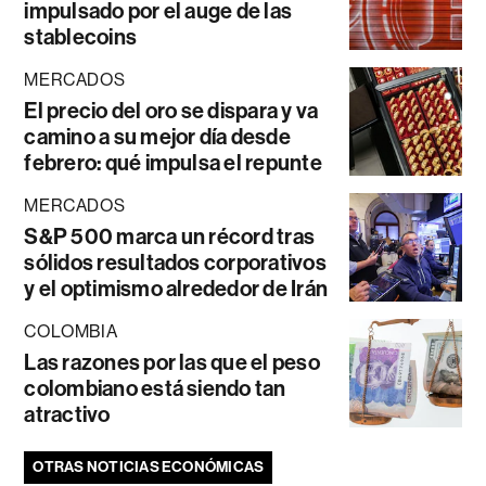
impulsado por el auge de las
stablecoins
MERCADOS
El precio del oro se dispara y va
camino a su mejor día desde
febrero: qué impulsa el repunte
MERCADOS
S&P 500 marca un récord tras
sólidos resultados corporativos
y el optimismo alrededor de Irán
COLOMBIA
Las razones por las que el peso
colombiano está siendo tan
atractivo
OTRAS NOTICIAS ECONÓMICAS