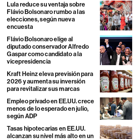
Lula reduce su ventaja sobre
Flávio Bolsonaro rumbo a las
elecciones, según nueva
encuesta
Flávio Bolsonaro elige al
diputado conservador Alfredo
Gaspar como candidato a la
vicepresidencia
Kraft Heinz eleva previsión para
2026 y aumenta su inversión
para revitalizar sus marcas
Empleo privado en EE.UU. crece
menos de lo esperado en julio,
según ADP
Tasas hipotecarias en EE.UU.
alcanzan su nivel más alto en un