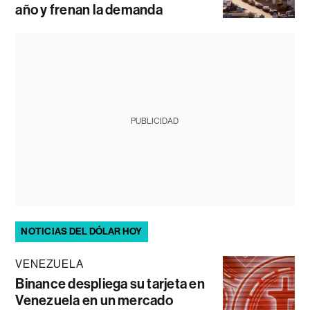
año y frenan la demanda
PUBLICIDAD
NOTICIAS DEL DÓLAR HOY
VENEZUELA
Binance despliega su tarjeta en
Venezuela en un mercado