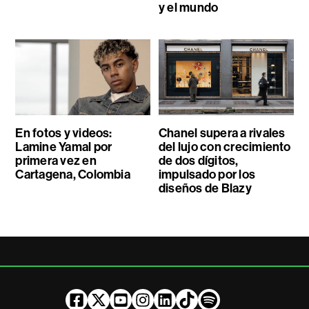
y el mundo
En fotos y videos:
Chanel supera a rivales
Lamine Yamal por
del lujo con crecimiento
primera vez en
de dos dígitos,
Cartagena, Colombia
impulsado por los
diseños de Blazy