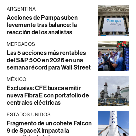
ARGENTINA
Acciones de Pampa suben
levemente tras balance: la
reacción de los analistas
MERCADOS
Las 5 acciones más rentables
del S&P 500 en 2026 en una
semana récord para Wall Street
MÉXICO
Exclusiva: CFE busca emitir
nueva Fibra E con portafolio de
centrales eléctricas
ESTADOS UNIDOS
Fragmento de un cohete Falcon
9 de SpaceX impacta la