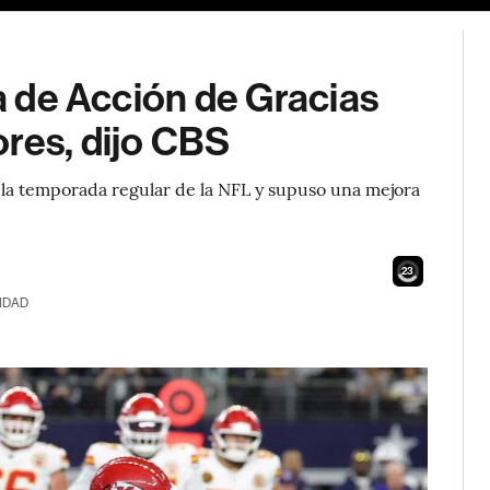
ía de Acción de Gracias
res, dijo CBS
de la temporada regular de la NFL y supuso una mejora
21
IDAD