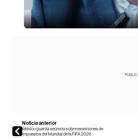
PUBLIC
Noticia anterior
México guarda secrecía sobre exenciones de
impuestos del Mundial de la FIFA 2026