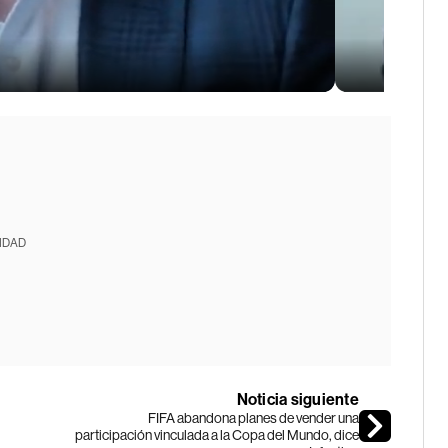
IDAD
Noticia siguiente
FIFA abandona planes de vender una
participación vinculada a la Copa del Mundo, dice