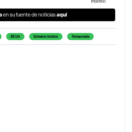
Infantino
a
aquí
en su fuente de noticias
EE UU
Estados Unidos
Temporada