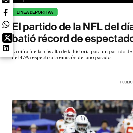
LÍNEA DEPORTIVA
El partido de la NFL del d
batió récord de espectado
La cifra fue la más alta de la historia para un partido 
del 47% respecto a la emisión del año pasado.
PUBLIC