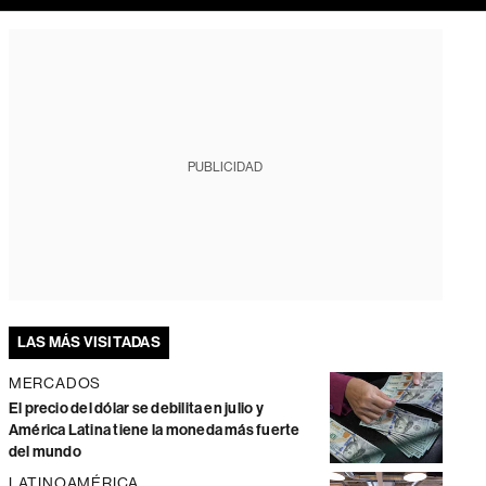
PUBLICIDAD
LAS MÁS VISITADAS
MERCADOS
El precio del dólar se debilita en julio y
América Latina tiene la moneda más fuerte
del mundo
LATINOAMÉRICA