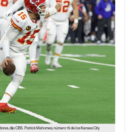
ores, dijo CBS.
Patrick Mahomes, número 15 de los Kansas City