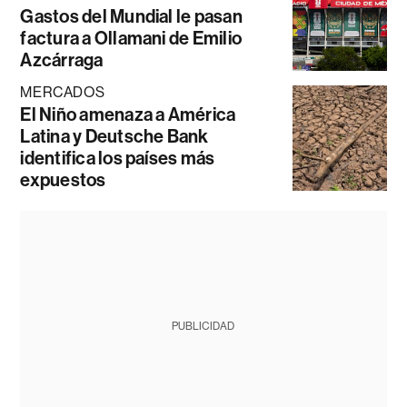
Gastos del Mundial le pasan
factura a Ollamani de Emilio
Azcárraga
MERCADOS
El Niño amenaza a América
Latina y Deutsche Bank
identifica los países más
expuestos
PUBLICIDAD