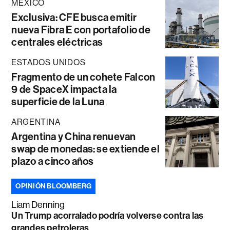
MÉXICO
Exclusiva: CFE busca emitir
nueva Fibra E con portafolio de
centrales eléctricas
ESTADOS UNIDOS
Fragmento de un cohete Falcon
9 de SpaceX impacta la
superficie de la Luna
ARGENTINA
Argentina y China renuevan
swap de monedas: se extiende el
plazo a cinco años
OPINIÓN BLOOMBERG
Liam Denning
Un Trump acorralado podría volverse contra las
grandes petroleras