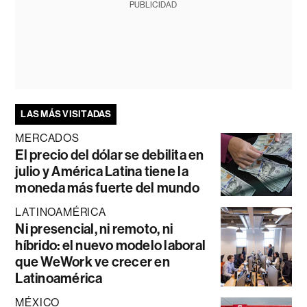
PUBLICIDAD
LAS MÁS VISITADAS
MERCADOS
El precio del dólar se debilita en
julio y América Latina tiene la
moneda más fuerte del mundo
LATINOAMÉRICA
Ni presencial, ni remoto, ni
híbrido: el nuevo modelo laboral
que WeWork ve crecer en
Latinoamérica
MÉXICO