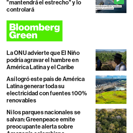
"mantendrá el estrecho" y lo
controlará
La ONU advierte que El Niño
podría agravar el hambre en
América Latina y el Caribe
Así logró este país de América
Latina generar toda su
electricidad con fuentes 100%
renovables
Ni los parques nacionales se
salvan: Greenpeace emite
preocupante alerta sobre