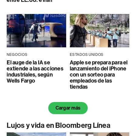
NEGOCIOS
ESTADOS UNIDOS
El auge de la IA se
Apple se prepara para el
extiende a las acciones
lanzamiento del iPhone
industriales, según
con un sorteo para
Wells Fargo
empleados de las
tiendas
Cargar más
Lujos y vida en Bloomberg Línea