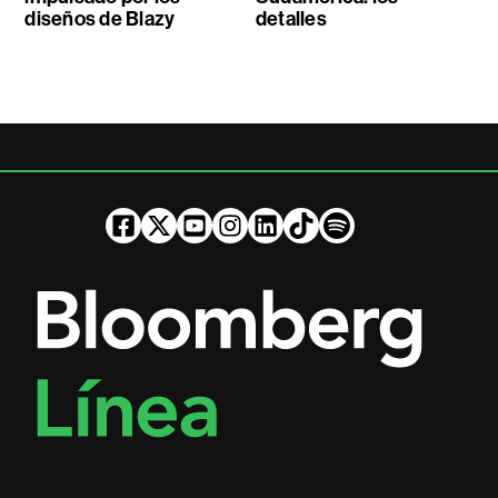
diseños de Blazy
detalles