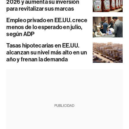
2026 y aumenta su inversión
para revitalizar sus marcas
Empleo privado en EE.UU. crece
menos de lo esperado en julio,
según ADP
Tasas hipotecarias en EE.UU.
alcanzan su nivel más alto en un
año y frenan la demanda
PUBLICIDAD