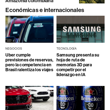
Amazonía colombiana
Económicas e internacionales
NEGOCIOS
TECNOLOGÍA
Uber cumple
Samsung presenta su
previsiones de reservas,
hoja de ruta de
pero la competencia en
memorias 3D para
Brasil ralentiza los viajes
competir por el
liderazgo en IA