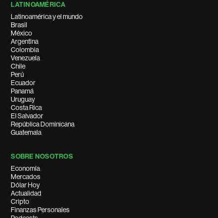
LATINOAMÉRICA
Latinoamérica y el mundo
Brasil
México
Argentina
Colombia
Venezuela
Chile
Perú
Ecuador
Panamá
Uruguay
Costa Rica
El Salvador
República Dominicana
Guatemala
SOBRE NOSOTROS
Economía
Mercados
Dólar Hoy
Actualidad
Cripto
Finanzas Personales