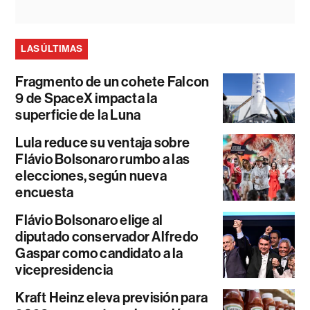
LAS ÚLTIMAS
Fragmento de un cohete Falcon
9 de SpaceX impacta la
superficie de la Luna
Lula reduce su ventaja sobre
Flávio Bolsonaro rumbo a las
elecciones, según nueva
encuesta
Flávio Bolsonaro elige al
diputado conservador Alfredo
Gaspar como candidato a la
vicepresidencia
Kraft Heinz eleva previsión para