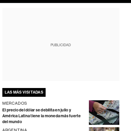
PUBLICIDAD
LAS MÁS VISITADAS
MERCADOS
El precio del dólar se debilita en julio y
América Latina tiene la moneda más fuerte
del mundo
ARGENTINA