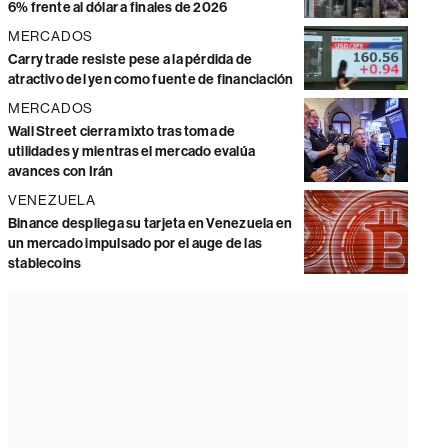
6% frente al dólar a finales de 2026
MERCADOS
Carry trade resiste pese a la pérdida de
atractivo del yen como fuente de financiación
MERCADOS
Wall Street cierra mixto tras toma de
utilidades y mientras el mercado evalúa
avances con Irán
VENEZUELA
Binance despliega su tarjeta en Venezuela en
un mercado impulsado por el auge de las
stablecoins