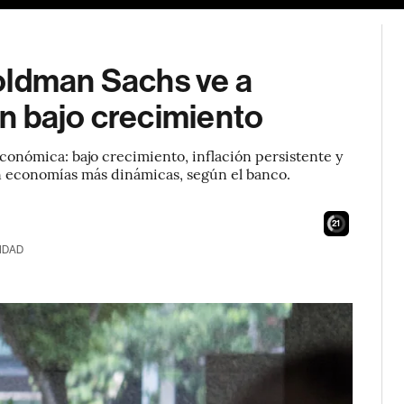
oldman Sachs ve a
n bajo crecimiento
onómica: bajo crecimiento, inflación persistente y
on economías más dinámicas, según el banco.
19
IDAD