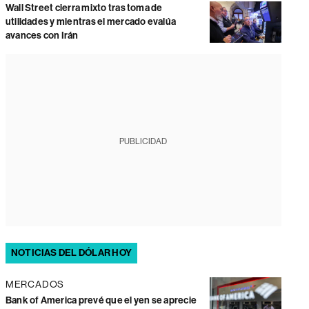
Wall Street cierra mixto tras toma de
utilidades y mientras el mercado evalúa
avances con Irán
PUBLICIDAD
NOTICIAS DEL DÓLAR HOY
MERCADOS
Bank of America prevé que el yen se aprecie