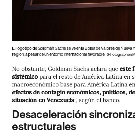
El logotipo de Goldman Sachs se ve en la Bolsa de Valores de Nueva 
región, a pesar de un entorno internacional favorable.
(Photographer: M
No obstante, Goldman Sachs aclara que
este 
sistémico
para el resto de América Latina en 
macroeconómico base para América Latina e
efectos de contagio económicos, políticos, de
situación en Venezuela
”, según el banco.
Desaceleración sincroniza
estructurales