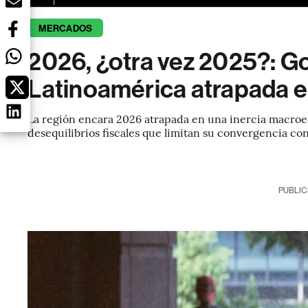
MERCADOS
2026, ¿otra vez 2025?: G
Latinoamérica atrapada e
La región encara 2026 atrapada en una inercia macroec
desequilibrios fiscales que limitan su convergencia c
PUBLIC