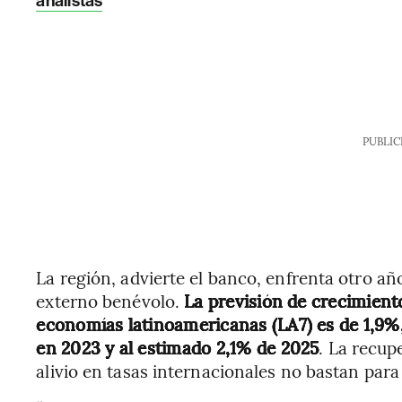
analistas
PUBLIC
La región, advierte el banco, enfrenta otro a
externo benévolo.
La previsión de crecimiento
economías latinoamericanas (LA7) es de 1,9%
en 2023 y al estimado 2,1% de 2025
. La recupe
alivio en tasas internacionales no bastan par