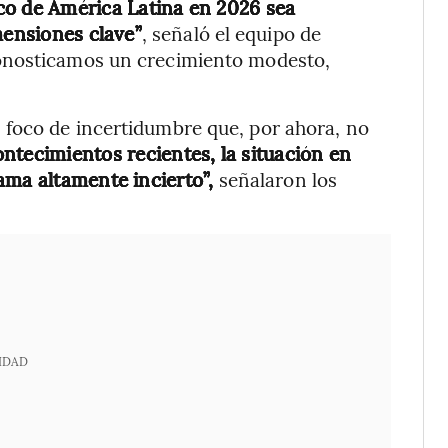
 de América Latina en 2026 sea
mensiones clave”
, señaló el equipo de
onosticamos un crecimiento modesto,
foco de incertidumbre que, por ahora, no
ontecimientos recientes, la situación en
ama altamente incierto”,
señalaron los
IDAD