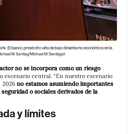
York. El banco prevé otro año de bajo dinamismo económico en la
ichael M. Santiag/Michael M. Santiago)
factor no se incorpora como un riesgo
su escenario central. “En nuestro escenario
n 2026
no estamos asumiendo importantes
 seguridad o sociales derivados de la
da y límites