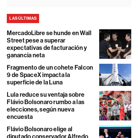
LAS ÚLTIMAS
MercadoLibre se hunde en Wall
Street pese a superar
expectativas de facturación y
ganancia neta
Fragmento de un cohete Falcon
9 de SpaceX impacta la
superficie de la Luna
Lula reduce su ventaja sobre
Flávio Bolsonaro rumbo a las
elecciones, según nueva
encuesta
Flávio Bolsonaro elige al
diputado conservador Alfredo