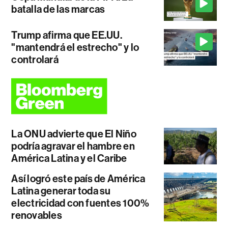
batalla de las marcas
Trump afirma que EE.UU.
"mantendrá el estrecho" y lo
controlará
La ONU advierte que El Niño
podría agravar el hambre en
América Latina y el Caribe
Así logró este país de América
Latina generar toda su
electricidad con fuentes 100%
renovables