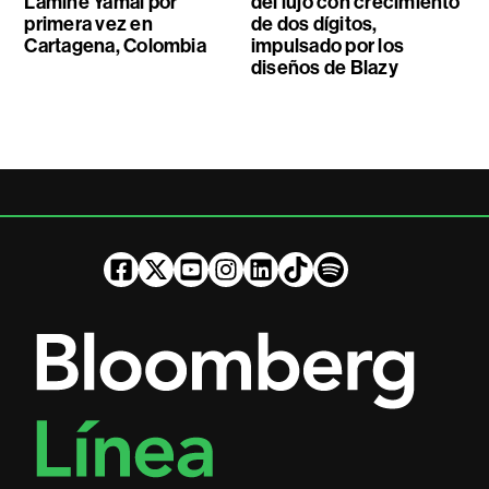
Lamine Yamal por
del lujo con crecimiento
primera vez en
de dos dígitos,
Cartagena, Colombia
impulsado por los
diseños de Blazy