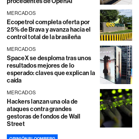
procedentes de OpenAI
MERCADOS
Ecopetrol completa oferta por
25% de Brava y avanza hacia el
control total de la brasileña
MERCADOS
SpaceX se desploma tras unos
resultados mejores de lo
esperado: claves que explican la
caída
MERCADOS
Hackers lanzan una ola de
ataques contra grandes
gestoras de fondos de Wall
Street
OPINIÓN BLOOMBERG