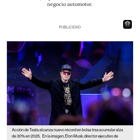
negocio automotor.
21
PUBLICIDAD
Acción de Tesla alcanza nuevo récord en bolsa tras acumular alza
de 30% en 2025.
En la imagen, Elon Musk, director ejecutivo de