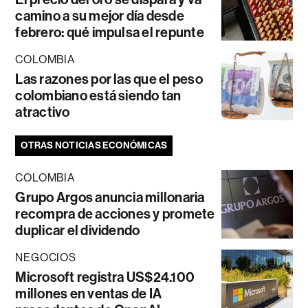
camino a su mejor día desde
febrero: qué impulsa el repunte
COLOMBIA
Las razones por las que el peso
colombiano está siendo tan
atractivo
OTRAS NOTICIAS ECONÓMICAS
COLOMBIA
Grupo Argos anuncia millonaria
recompra de acciones y promete
duplicar el dividendo
NEGOCIOS
Microsoft registra US$24.100
millones en ventas de IA