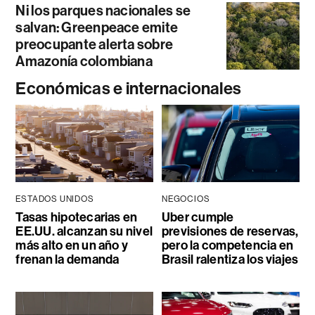
Ni los parques nacionales se
salvan: Greenpeace emite
preocupante alerta sobre
Amazonía colombiana
Económicas e internacionales
ESTADOS UNIDOS
NEGOCIOS
Tasas hipotecarias en
Uber cumple
EE.UU. alcanzan su nivel
previsiones de reservas,
más alto en un año y
pero la competencia en
frenan la demanda
Brasil ralentiza los viajes