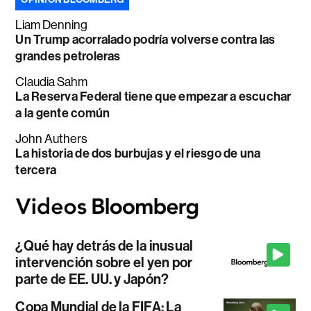
Liam Denning
Un Trump acorralado podría volverse contra las
grandes petroleras
Claudia Sahm
La Reserva Federal tiene que empezar a escuchar
a la gente común
John Authers
La historia de dos burbujas y el riesgo de una
tercera
¿Qué hay detrás de la inusual
intervención sobre el yen por
parte de EE. UU. y Japón?
Copa Mundial de la FIFA: La