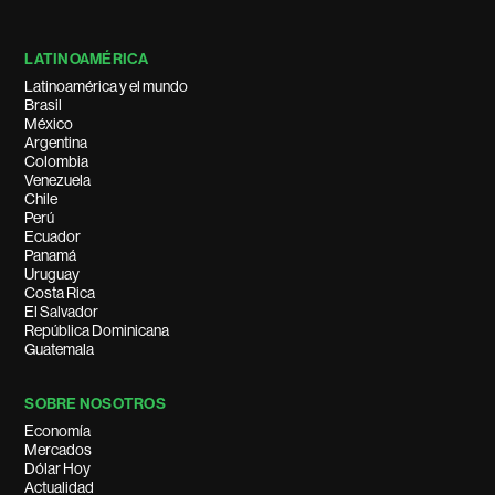
LATINOAMÉRICA
Latinoamérica y el mundo
Brasil
México
Argentina
Colombia
Venezuela
Chile
Perú
Ecuador
Panamá
Uruguay
Costa Rica
El Salvador
República Dominicana
Guatemala
SOBRE NOSOTROS
Economía
Mercados
Dólar Hoy
Actualidad