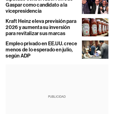
Gaspar como candidato a la
vicepresidencia
Kraft Heinz eleva previsión para
2026 y aumenta su inversión
para revitalizar sus marcas
Empleo privado en EE.UU. crece
menos de lo esperado en julio,
según ADP
PUBLICIDAD