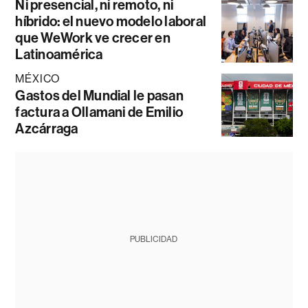
Ni presencial, ni remoto, ni
híbrido: el nuevo modelo laboral
que WeWork ve crecer en
Latinoamérica
MÉXICO
Gastos del Mundial le pasan
factura a Ollamani de Emilio
Azcárraga
PUBLICIDAD