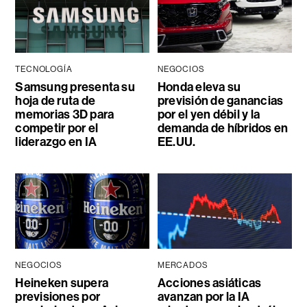
TECNOLOGÍA
NEGOCIOS
Samsung presenta su
Honda eleva su
hoja de ruta de
previsión de ganancias
memorias 3D para
por el yen débil y la
competir por el
demanda de híbridos en
liderazgo en IA
EE.UU.
NEGOCIOS
MERCADOS
Heineken supera
Acciones asiáticas
previsiones por
avanzan por la IA