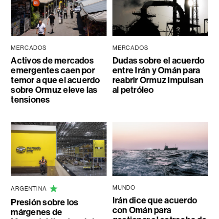
MERCADOS
MERCADOS
Activos de mercados
Dudas sobre el acuerdo
emergentes caen por
entre Irán y Omán para
temor a que el acuerdo
reabrir Ormuz impulsan
sobre Ormuz eleve las
al petróleo
tensiones
MUNDO
ARGENTINA
Irán dice que acuerdo
Presión sobre los
con Omán para
márgenes de