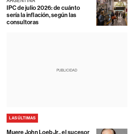
ARGENTINA
IPC de julio 2026: de cuánto
sería la inflación, según las
consultoras
PUBLICIDAD
LAS ÚLTIMAS
Muere John Loeb Jr., el sucesor