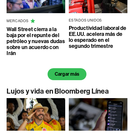
ESTADOS UNIDOS
MERCADOS
Productividad laboral de
Wall Street cierra a la
EE.UU. acelera más de
baja por el repunte del
lo esperado en el
petróleo y nuevas dudas
segundo trimestre
sobre un acuerdo con
Irán
Cargar más
Lujos y vida en Bloomberg Línea