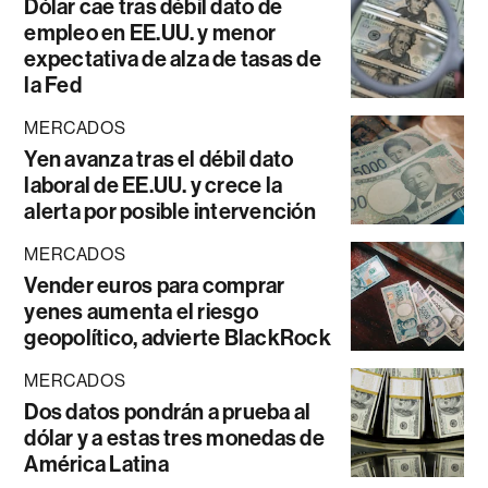
Dólar cae tras débil dato de
empleo en EE.UU. y menor
expectativa de alza de tasas de
la Fed
MERCADOS
Yen avanza tras el débil dato
laboral de EE.UU. y crece la
alerta por posible intervención
MERCADOS
Vender euros para comprar
yenes aumenta el riesgo
geopolítico, advierte BlackRock
MERCADOS
Dos datos pondrán a prueba al
dólar y a estas tres monedas de
América Latina