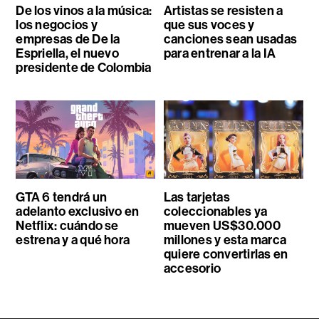
De los vinos a la música:
Artistas se resisten a
los negocios y
que sus voces y
empresas de De la
canciones sean usadas
Espriella, el nuevo
para entrenar a la IA
presidente de Colombia
GTA 6 tendrá un
Las tarjetas
adelanto exclusivo en
coleccionables ya
Netflix: cuándo se
mueven US$30.000
estrena y a qué hora
millones y esta marca
quiere convertirlas en
accesorio