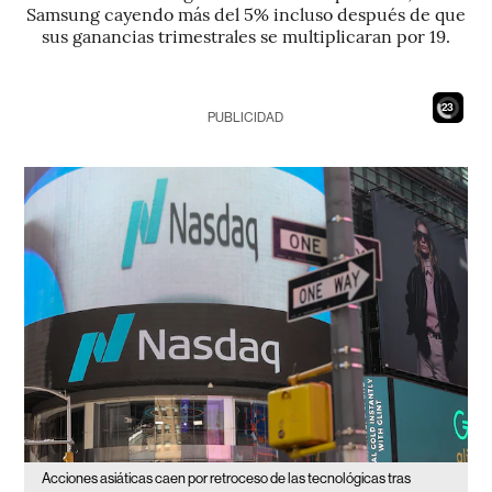
Samsung cayendo más del 5% incluso después de que
sus ganancias trimestrales se multiplicaran por 19.
21
PUBLICIDAD
Acciones asiáticas caen por retroceso de las tecnológicas tras