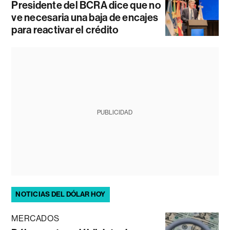
Presidente del BCRA dice que no
ve necesaria una baja de encajes
para reactivar el crédito
PUBLICIDAD
NOTICIAS DEL DÓLAR HOY
MERCADOS