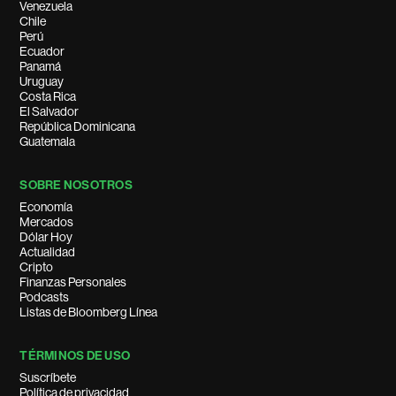
Venezuela
Chile
Perú
Ecuador
Panamá
Uruguay
Costa Rica
El Salvador
República Dominicana
Guatemala
SOBRE NOSOTROS
Economía
Mercados
Dólar Hoy
Actualidad
Cripto
Finanzas Personales
Podcasts
Listas de Bloomberg Línea
TÉRMINOS DE USO
Suscríbete
Política de privacidad