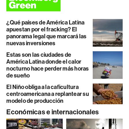
¿Qué países de América Latina
apuestan por el fracking? El
panorama legal que marcará las
nuevas inversiones
Estas son las ciudades de
América Latina donde el calor
nocturno hace perder más horas
de sueño
El Niño obliga a la caficultura
centroamericana a replantear su
modelo de producción
Económicas e internacionales