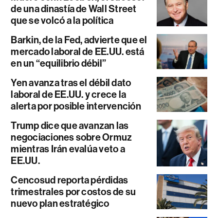
de una dinastía de Wall Street
que se volcó a la política
Barkin, de la Fed, advierte que el
mercado laboral de EE.UU. está
en un “equilibrio débil”
Yen avanza tras el débil dato
laboral de EE.UU. y crece la
alerta por posible intervención
Trump dice que avanzan las
negociaciones sobre Ormuz
mientras Irán evalúa veto a
EE.UU.
Cencosud reporta pérdidas
trimestrales por costos de su
nuevo plan estratégico