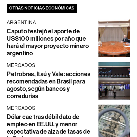
OTRAS NOTICIAS ECONÓMICAS
ARGENTINA
Caputo festejó el aporte de
US$100 millones por año que
hará el mayor proyecto minero
argentino
MERCADOS
Petrobras, Itaú y Vale: acciones
recomendadas en Brasil para
agosto, según bancos y
corredurías
MERCADOS
Dólar cae tras débil dato de
empleo en EE.UU. y menor
expectativa de alza de tasas de