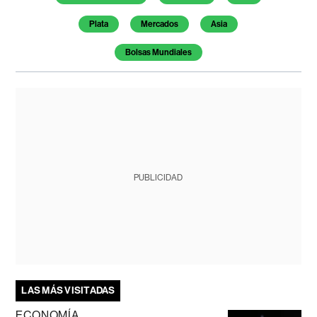
Plata
Mercados
Asia
Bolsas Mundiales
PUBLICIDAD
LAS MÁS VISITADAS
ECONOMÍA