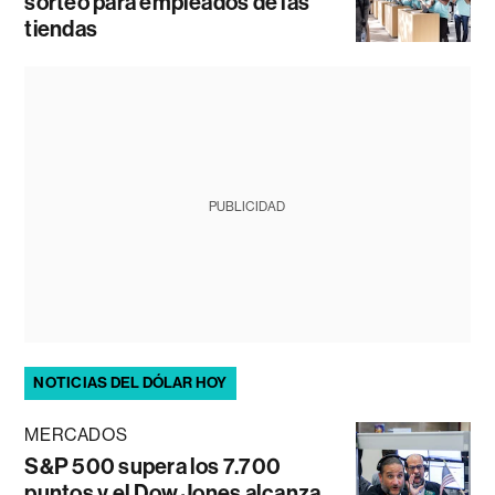
sorteo para empleados de las
tiendas
PUBLICIDAD
NOTICIAS DEL DÓLAR HOY
MERCADOS
S&P 500 supera los 7.700
puntos y el Dow Jones alcanza