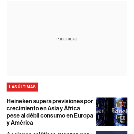
PUBLICIDAD
LAS ÚLTIMAS
Heineken supera previsiones por
crecimiento en Asia y África
pese al débil consumo en Europa
y América