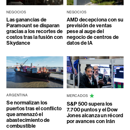
NEGOCIOS
NEGOCIOS
Las ganancias de
AMD decepciona con su
Paramount se disparan
previsión de ventas
gracias a los recortes de
pese al auge del
costos tras la fusión con
negocio de centros de
Skydance
datos de IA
ARGENTINA
MERCADOS
Se normalizan los
S&P 500 supera los
puertos tras el conflicto
7.700 puntos y el Dow
que amenazó el
Jones alcanza un récord
abastecimiento de
por avances con Irán
combustible