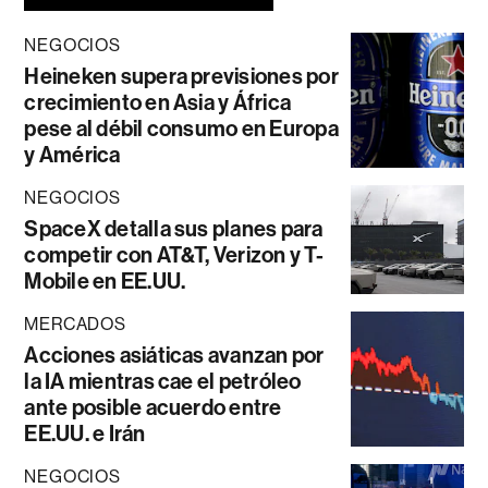
NEGOCIOS
Heineken supera previsiones por
crecimiento en Asia y África
pese al débil consumo en Europa
y América
NEGOCIOS
SpaceX detalla sus planes para
competir con AT&T, Verizon y T-
Mobile en EE.UU.
MERCADOS
Acciones asiáticas avanzan por
la IA mientras cae el petróleo
ante posible acuerdo entre
EE.UU. e Irán
NEGOCIOS