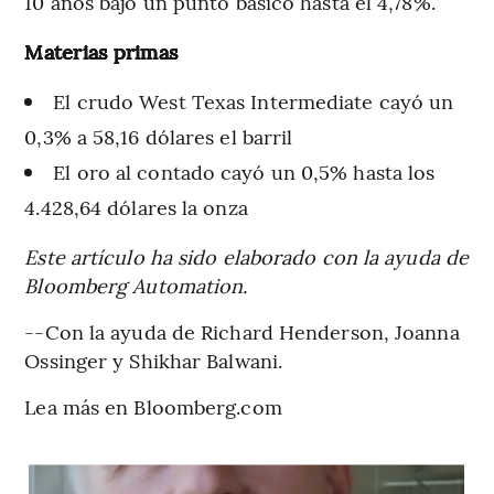
10 años bajó un punto básico hasta el 4,78%.
Materias primas
El crudo West Texas Intermediate cayó un
0,3% a 58,16 dólares el barril
El oro al contado cayó un 0,5% hasta los
4.428,64 dólares la onza
Este artículo ha sido elaborado con la ayuda de
Bloomberg Automation.
--Con la ayuda de Richard Henderson, Joanna
Ossinger y Shikhar Balwani.
Lea más en Bloomberg.com