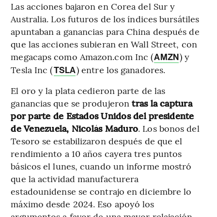
Las acciones bajaron en Corea del Sur y
Australia. Los futuros de los índices bursátiles
apuntaban a ganancias para China después de
que las acciones subieran en Wall Street, con
megacaps como Amazon.com Inc (
) y
AMZN
Tesla Inc (
) entre los ganadores.
TSLA
El oro y la plata cedieron parte de las
ganancias que se produjeron
tras la captura
por parte de Estados Unidos del presidente
de Venezuela, Nicolás Maduro
. Los bonos del
Tesoro se estabilizaron después de que el
rendimiento a 10 años cayera tres puntos
básicos el lunes, cuando un informe mostró
que la actividad manufacturera
estadounidense se contrajo en diciembre lo
máximo desde 2024. Eso apoyó los
argumentos a favor de una mayor relajación