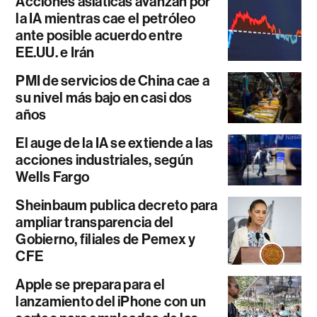
Acciones asiáticas avanzan por
la IA mientras cae el petróleo
ante posible acuerdo entre
EE.UU. e Irán
PMI de servicios de China cae a
su nivel más bajo en casi dos
años
El auge de la IA se extiende a las
acciones industriales, según
Wells Fargo
Sheinbaum publica decreto para
ampliar transparencia del
Gobierno, filiales de Pemex y
CFE
Apple se prepara para el
lanzamiento del iPhone con un