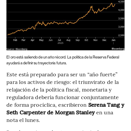
El oro está saliendo de un año récord.
La política de la Reserva Federal
ayudará a definir su trayectoria futura.
Este está preparado para ser un “año fuerte”
para los activos de riesgo: el triunvirato de la
relajación de la política fiscal, monetaria y
reguladora debería funcionar conjuntamente
de forma procíclica, escribieron
Serena Tang y
Seth Carpenter de Morgan Stanley
en una
nota el lunes.