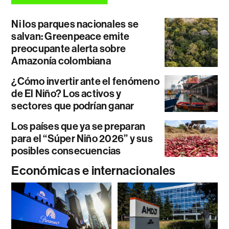
Ni los parques nacionales se
salvan: Greenpeace emite
preocupante alerta sobre
Amazonía colombiana
¿Cómo invertir ante el fenómeno
de El Niño? Los activos y
sectores que podrían ganar
Los países que ya se preparan
para el “Súper Niño 2026” y sus
posibles consecuencias
Económicas e internacionales