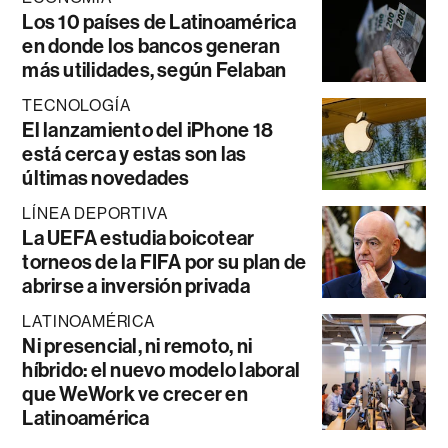
Los 10 países de Latinoamérica
en donde los bancos generan
más utilidades, según Felaban
TECNOLOGÍA
El lanzamiento del iPhone 18
está cerca y estas son las
últimas novedades
LÍNEA DEPORTIVA
La UEFA estudia boicotear
torneos de la FIFA por su plan de
abrirse a inversión privada
LATINOAMÉRICA
Ni presencial, ni remoto, ni
híbrido: el nuevo modelo laboral
que WeWork ve crecer en
Latinoamérica