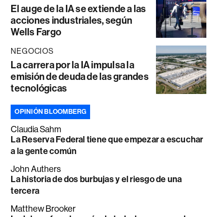
El auge de la IA se extiende a las
acciones industriales, según
Wells Fargo
NEGOCIOS
La carrera por la IA impulsa la
emisión de deuda de las grandes
tecnológicas
OPINIÓN BLOOMBERG
Claudia Sahm
La Reserva Federal tiene que empezar a escuchar
a la gente común
John Authers
La historia de dos burbujas y el riesgo de una
tercera
Matthew Brooker