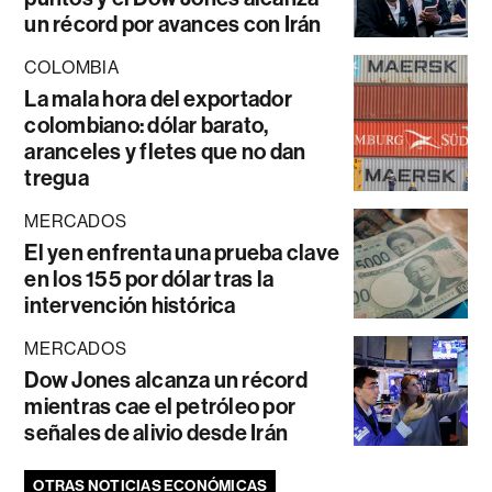
un récord por avances con Irán
COLOMBIA
La mala hora del exportador
colombiano: dólar barato,
aranceles y fletes que no dan
tregua
MERCADOS
El yen enfrenta una prueba clave
en los 155 por dólar tras la
intervención histórica
MERCADOS
Dow Jones alcanza un récord
mientras cae el petróleo por
señales de alivio desde Irán
OTRAS NOTICIAS ECONÓMICAS