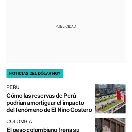
PUBLICIDAD
NOTICIAS DEL DÓLAR HOY
PERÚ
Cómo las reservas de Perú
podrían amortiguar el impacto
del fenómeno de El Niño Costero
COLOMBIA
El peso colombiano frena su