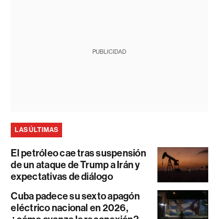
PUBLICIDAD
LAS ÚLTIMAS
El petróleo cae tras suspensión
de un ataque de Trump a Irán y
expectativas de diálogo
Cuba padece su sexto apagón
eléctrico nacional en 2026,