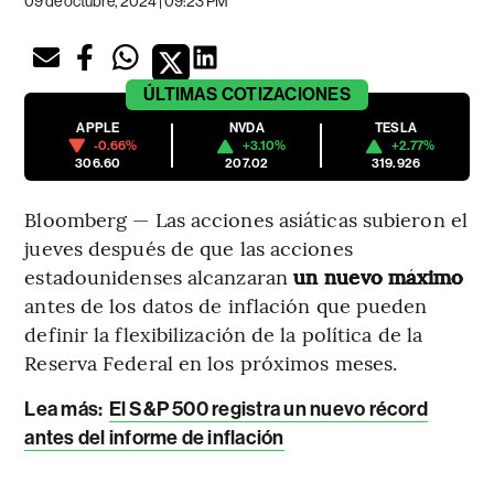
09 de octubre, 2024 | 09:23 PM
ÚLTIMAS
COTIZACIONES
APPLE
NVDA
TESLA
-0.66%
+3.10%
+2.77%
306.60
207.02
319.926
Bloomberg — Las acciones asiáticas subieron el
jueves después de que las acciones
estadounidenses alcanzaran
un nuevo máximo
antes de los datos de inflación que pueden
definir la flexibilización de la política de la
Reserva Federal en los próximos meses.
Lea más:
El S&P 500 registra un nuevo récord
antes del informe de inflación