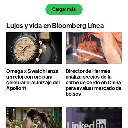
Cargar más
Lujos y vida en Bloomberg Línea
Omega x Swatch lanza
Director de Hermès
un reloj con oro para
analiza precios de la
celebrar el alunizaje del
carne de cerdo en China
Apollo 11
para evaluar mercado de
bolsos