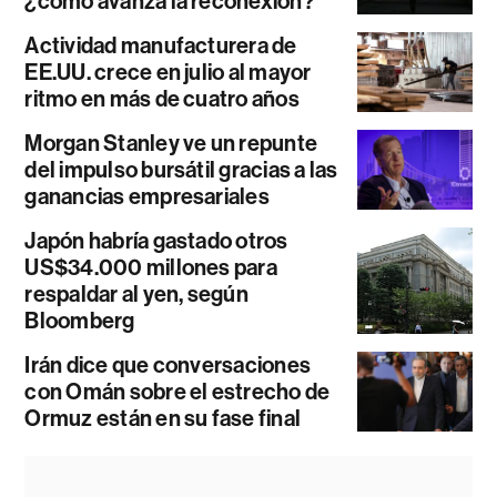
¿cómo avanza la reconexión?
Actividad manufacturera de
EE.UU. crece en julio al mayor
ritmo en más de cuatro años
Morgan Stanley ve un repunte
del impulso bursátil gracias a las
ganancias empresariales
Japón habría gastado otros
US$34.000 millones para
respaldar al yen, según
Bloomberg
Irán dice que conversaciones
con Omán sobre el estrecho de
Ormuz están en su fase final