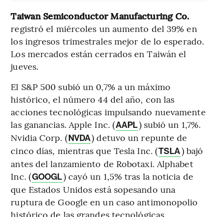
Taiwan Semiconductor Manufacturing Co.
registró el miércoles un aumento del 39% en
los ingresos trimestrales mejor de lo esperado.
Los mercados están cerrados en Taiwán el
jueves.
El S&P 500 subió un 0,7% a un máximo
histórico, el número 44 del año, con las
acciones tecnológicas impulsando nuevamente
las ganancias. Apple Inc. (
) subió un 1,7%.
AAPL
Nvidia Corp. (
) detuvo un repunte de
NVDA
cinco días, mientras que Tesla Inc. (
) bajó
TSLA
antes del lanzamiento de Robotaxi. Alphabet
Inc. (
) cayó un 1,5% tras la noticia de
GOOGL
que Estados Unidos está sopesando una
ruptura de Google en un caso antimonopolio
histórico de las grandes tecnológicas.