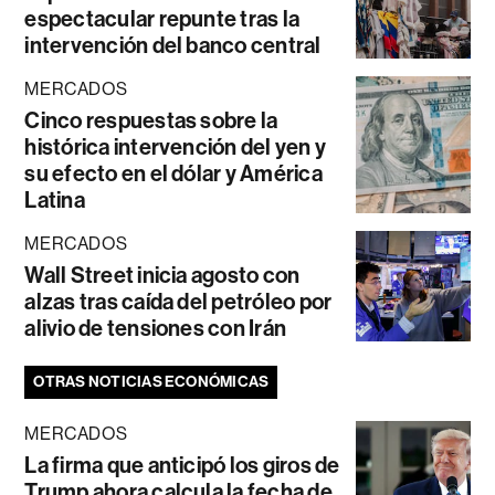
espectacular repunte tras la
intervención del banco central
MERCADOS
Cinco respuestas sobre la
histórica intervención del yen y
su efecto en el dólar y América
Latina
MERCADOS
Wall Street inicia agosto con
alzas tras caída del petróleo por
alivio de tensiones con Irán
OTRAS NOTICIAS ECONÓMICAS
MERCADOS
La firma que anticipó los giros de
Trump ahora calcula la fecha de