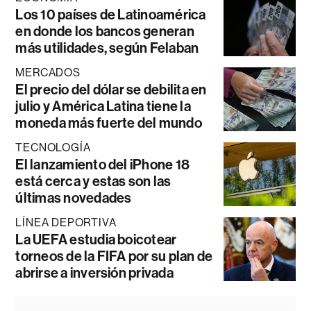
Los 10 países de Latinoamérica
en donde los bancos generan
más utilidades, según Felaban
MERCADOS
El precio del dólar se debilita en
julio y América Latina tiene la
moneda más fuerte del mundo
TECNOLOGÍA
El lanzamiento del iPhone 18
está cerca y estas son las
últimas novedades
LÍNEA DEPORTIVA
La UEFA estudia boicotear
torneos de la FIFA por su plan de
abrirse a inversión privada