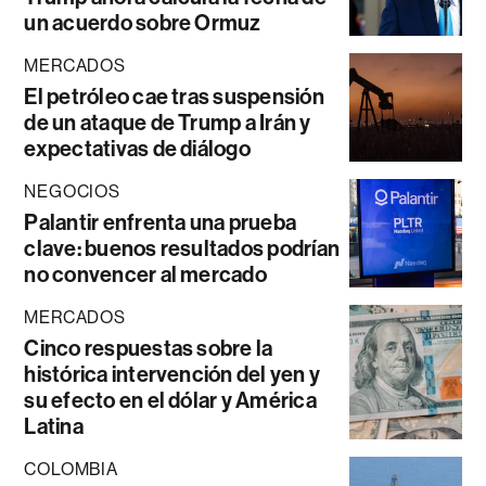
un acuerdo sobre Ormuz
MERCADOS
El petróleo cae tras suspensión
de un ataque de Trump a Irán y
expectativas de diálogo
NEGOCIOS
Palantir enfrenta una prueba
clave: buenos resultados podrían
no convencer al mercado
MERCADOS
Cinco respuestas sobre la
histórica intervención del yen y
su efecto en el dólar y América
Latina
COLOMBIA