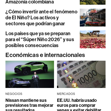
Amazonía colombiana
¿Cómo invertir ante el fenómeno
de El Niño? Los activos y
sectores que podrían ganar
Los países que ya se preparan
para el “Súper Niño 2026” y sus
posibles consecuencias
Económicas e internacionales
NEGOCIOS
MERCADOS
Nissan mantiene sus
EE.UU. habría usado
previsiones tras mejorar
euros para comprar
sus resultados
yenes y evitar debilitar