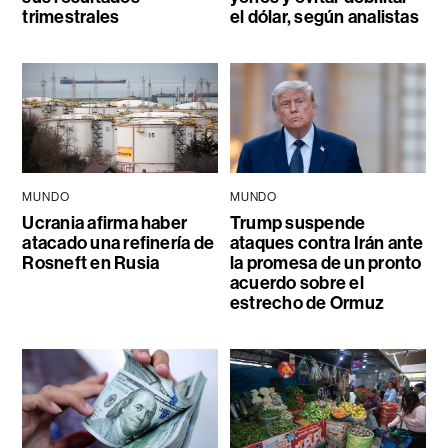
trimestrales
el dólar, según analistas
MUNDO
MUNDO
Ucrania afirma haber
Trump suspende
atacado una refinería de
ataques contra Irán ante
Rosneft en Rusia
la promesa de un pronto
acuerdo sobre el
estrecho de Ormuz