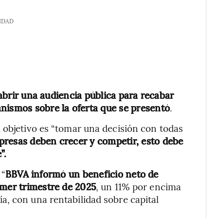
IDAD
abrir una audiencia pública para recabar
nismos sobre la oferta que se presentó
.
 objetivo es “tomar una decisión con todas
resas deben crecer y competir, esto debe
”.
 “
BBVA informó un beneficio neto de
imer trimestre de 2025
, un 11% por encima
a, con una rentabilidad sobre capital