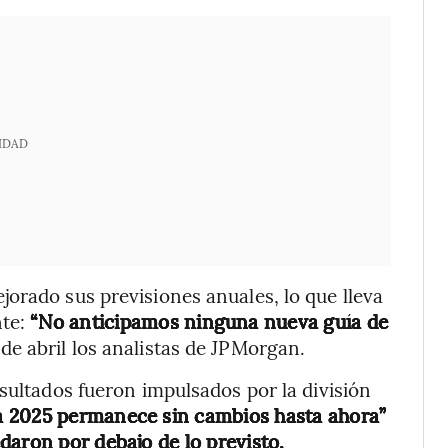
IDAD
orado sus previsiones anuales, lo que lleva
nte:
“No anticipamos ninguna nueva guía de
 de abril los analistas de JPMorgan.
sultados fueron impulsados por la división
ra 2025 permanece sin cambios hasta ahora”
daron por debajo de lo previsto.