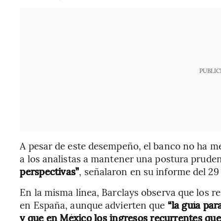
PUBLIC
A pesar de este desempeño, el banco no ha mej
a los analistas a mantener una postura prude
perspectivas”
, señalaron en su informe del 29
En la misma línea, Barclays observa que los re
en España, aunque advierten que
“la guía pa
y que en México los ingresos recurrentes que