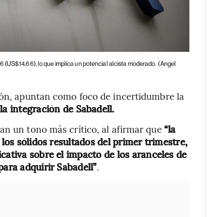
6 (US$14,66), lo que implica un potencial alcista moderado.
(Angel
ión, apuntan como foco de incertidumbre la
la integración de Sabadell.
n un tono más crítico, al afirmar que
“la
 los sólidos resultados del primer trimestre,
cativa sobre el impacto de los aranceles de
para adquirir Sabadell”
.