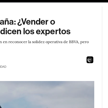
aña: ¿Vender o
dicen los expertos
n en reconocer la solidez operativa de BBVA, pero
21
IDAD