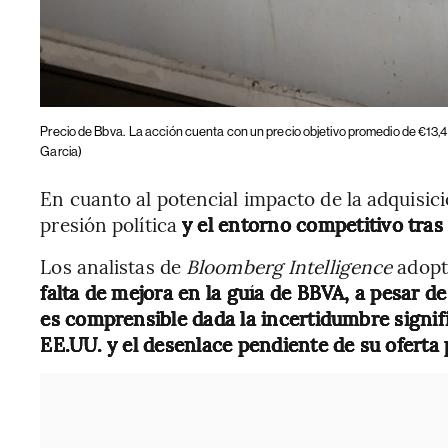
Precio de Bbva.
La acción cuenta con un precio objetivo promedio de €13,4
Garcia)
En cuanto al potencial impacto de la adquisic
presión política
y el entorno competitivo tras 
Los analistas de
Bloomberg Intelligence
adopta
falta de mejora en la guía de BBVA, a pesar de
es comprensible dada la incertidumbre signifi
EE.UU. y el desenlace pendiente de su oferta 