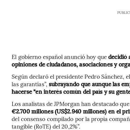
PUBLIC
El gobierno español anunció hoy que
decidió 
opiniones de ciudadanos, asociaciones y orga
Según declaró el presidente Pedro Sánchez, el
las garantías”,
subrayando que aunque las emp
hacerse “en interés común del país y su gente
Los analistas de JPMorgan han destacado que
€2.700 millones (US$2.940 millones) en el pr
del consenso compilado por la propia compañí
tangible (RoTE) del 20,2%”.