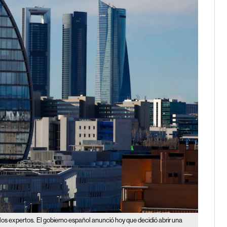
los expertos.
El gobierno español anunció hoy que decidió abrir una