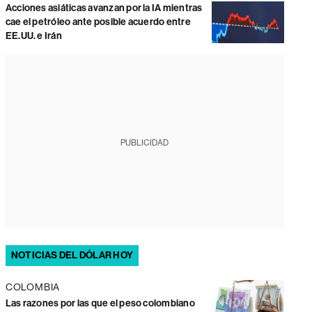
Acciones asiáticas avanzan por la IA mientras
cae el petróleo ante posible acuerdo entre
EE.UU. e Irán
PUBLICIDAD
NOTICIAS DEL DÓLAR HOY
COLOMBIA
Las razones por las que el peso colombiano