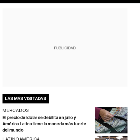
PUBLICIDAD
LAS MÁS VISITADAS
MERCADOS
El precio del dólar se debilita en julio y
América Latina tiene la moneda más fuerte
del mundo
LATINOAMÉRICA