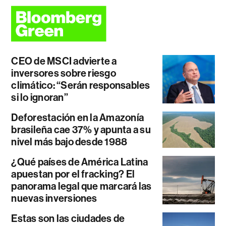
CEO de MSCI advierte a
inversores sobre riesgo
climático: “Serán responsables
si lo ignoran”
Deforestación en la Amazonía
brasileña cae 37% y apunta a su
nivel más bajo desde 1988
¿Qué países de América Latina
apuestan por el fracking? El
panorama legal que marcará las
nuevas inversiones
Estas son las ciudades de