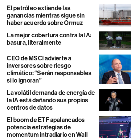
El petróleo extiende las
ganancias mientras sigue sin
haber acuerdo sobre Ormuz
La mejor cobertura contra la IA:
basura, literalmente
CEO de MSCI advierte a
inversores sobre riesgo
climático: “Serán responsables
si lo ignoran”
La volátil demanda de energía de
la IA está dañando sus propios
centros de datos
El boom de ETF apalancados
potencia estrategias de
momentum intradiario en Wall