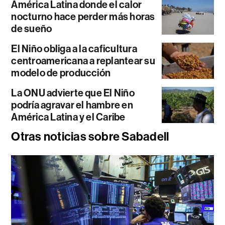
América Latina donde el calor
nocturno hace perder más horas
de sueño
El Niño obliga a la caficultura
centroamericana a replantear su
modelo de producción
La ONU advierte que El Niño
podría agravar el hambre en
América Latina y el Caribe
Otras noticias sobre Sabadell