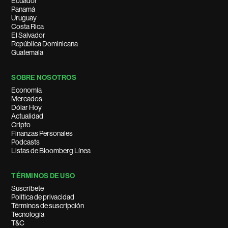
Ecuador
Panamá
Uruguay
Costa Rica
El Salvador
República Dominicana
Guatemala
SOBRE NOSOTROS
Economía
Mercados
Dólar Hoy
Actualidad
Cripto
Finanzas Personales
Podcasts
Listas de Bloomberg Línea
TÉRMINOS DE USO
Suscríbete
Política de privacidad
Términos de suscripción
Tecnología
T&C