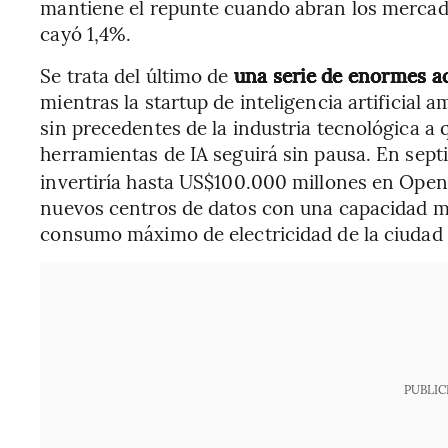
mantiene el repunte cuando abran los mercados
cayó 1,4%.
Se trata del último de
una serie de enormes a
mientras la startup de inteligencia artificial 
sin precedentes de la industria tecnológica 
herramientas de IA seguirá sin pausa. En sept
invertiría hasta US$100.000 millones en OpenA
nuevos centros de datos con una capacidad mí
consumo máximo de electricidad de la ciudad
PUBLIC