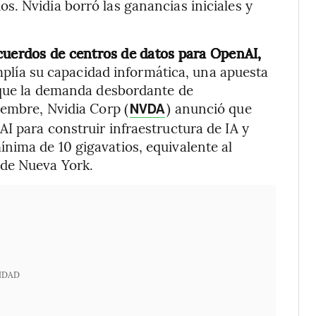
. Nvidia borró las ganancias iniciales y
cuerdos de centros de datos para OpenAI,
amplía su capacidad informática, una apuesta
a que la demanda desbordante de
iembre, Nvidia Corp (
) anunció que
NVDA
I para construir infraestructura de IA y
nima de 10 gigavatios, equivalente al
 de Nueva York.
IDAD