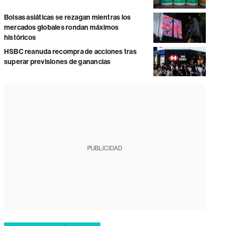
Bolsas asiáticas se rezagan mientras los
mercados globales rondan máximos
históricos
HSBC reanuda recompra de acciones tras
superar previsiones de ganancias
PUBLICIDAD