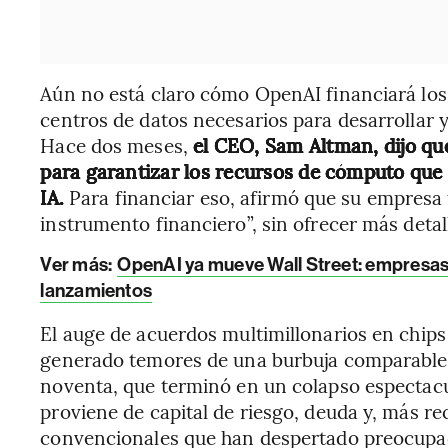
Aún no está claro cómo OpenAI financiará los
centros de datos necesarios para desarrollar 
Hace dos meses,
el CEO, Sam Altman, dijo que
para garantizar los recursos de cómputo que 
IA.
Para financiar eso, afirmó que su empresa 
instrumento financiero”, sin ofrecer más detal
Ver más:
OpenAI ya mueve Wall Street: empresas
lanzamientos
El auge de acuerdos multimillonarios en chips 
generado temores de una burbuja comparable c
noventa, que terminó en un colapso espectacul
proviene de capital de riesgo, deuda y, más 
convencionales que han despertado preocupac