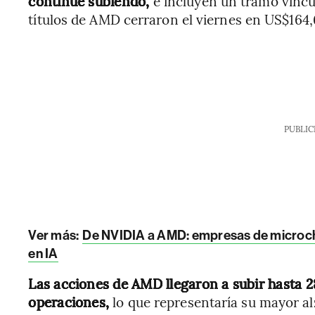
continúe subiendo,
e incluyen un tramo vincu
títulos de AMD cerraron el viernes en US$164,
PUBLIC
Ver más:
De NVIDIA a AMD: empresas de microchi
en IA
Las acciones de AMD llegaron a subir hasta 2
operaciones,
lo que representaría su mayor al