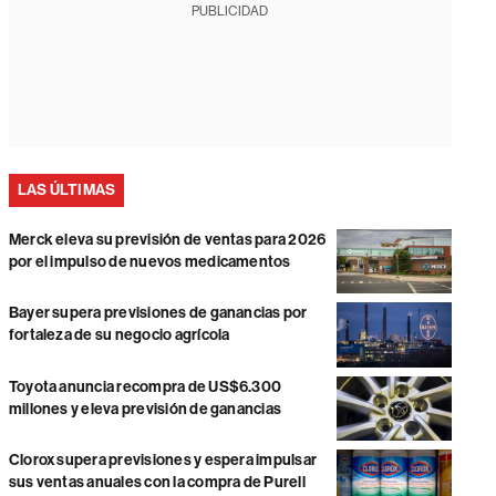
PUBLICIDAD
LAS ÚLTIMAS
Merck eleva su previsión de ventas para 2026
por el impulso de nuevos medicamentos
Bayer supera previsiones de ganancias por
fortaleza de su negocio agrícola
Toyota anuncia recompra de US$6.300
millones y eleva previsión de ganancias
Clorox supera previsiones y espera impulsar
sus ventas anuales con la compra de Purell