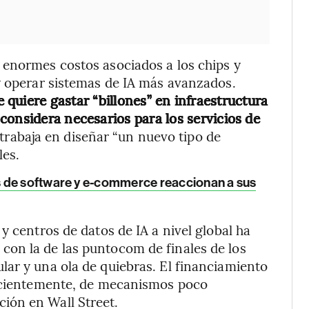
 enormes costos asociados a los chips y
y operar sistemas de IA más avanzados.
 quiere gastar “billones” en infraestructura
considera necesarios para los servicios de
trabaja en diseñar “un nuevo tipo de
les.
 de software y e-commerce reaccionan a sus
y centros de datos de IA a nivel global ha
on la de las puntocom de finales de los
ar y una ola de quiebras. El financiamiento
recientemente, de mecanismos poco
ión en Wall Street.