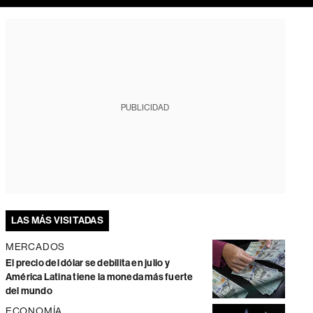
PUBLICIDAD
LAS MÁS VISITADAS
MERCADOS
El precio del dólar se debilita en julio y
América Latina tiene la moneda más fuerte
del mundo
ECONOMÍA