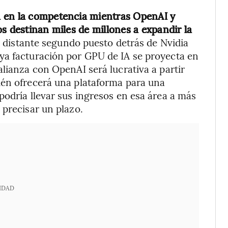
a en la competencia mientras OpenAI y
s destinan miles de millones a expandir la
 distante segundo puesto detrás de Nvidia
ya facturación por GPU de IA se proyecta en
lianza con OpenAI será lucrativa a partir
ién ofrecerá una plataforma para una
podría llevar sus ingresos en esa área a más
 precisar un plazo.
IDAD