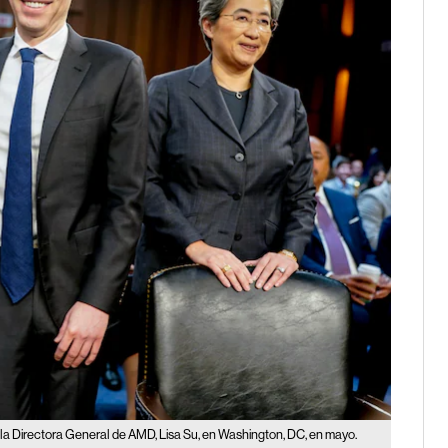
la Directora General de AMD, Lisa Su, en Washington, DC, en mayo.