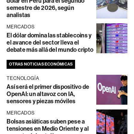
dólar en Perú para el segundo
semestre de 2026, según
analistas
MERCADOS
El dólar domina las stablecoins y
el avance del sector lleva el
debate más allá del mundo cripto
OTRAS NOTICIAS ECONÓMICAS
TECNOLOGÍA
Así será el primer dispositivo de
OpenAI: un altavoz con IA,
sensores y piezas móviles
MERCADOS
Bolsas asiáticas suben pese a
tensiones en Medio Oriente y al