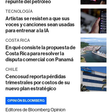
repunte del petróleo
TECNOLOGÍA
Artistas se resisten a que sus
voces y canciones sean usadas
para entrenar a la IA
COSTA RICA
En qué consiste la propuesta de
Costa Rica para resolver la
disputa comercial con Panamá
CHILE
Cencosud reporta pérdidas
trimestrales por costos de su
nuevo plan estratégico
OPINIÓN BLOOMBERG
Editores de Bloomberg Opinion