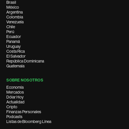
Brasil
México
Argentina
Colombia
Venezuela
Chile
Perú
Ecuador
Panamá
Uruguay
Costa Rica
El Salvador
República Dominicana
Guatemala
SOBRE NOSOTROS
Economía
Mercados
Dólar Hoy
Actualidad
Cripto
Finanzas Personales
Podcasts
Listas de Bloomberg Línea