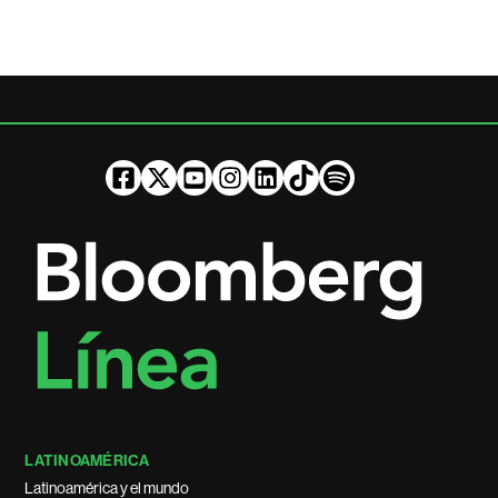
LATINOAMÉRICA
Latinoamérica y el mundo