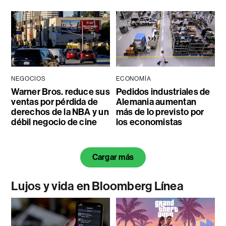
NEGOCIOS
ECONOMÍA
Warner Bros. reduce sus
Pedidos industriales de
ventas por pérdida de
Alemania aumentan
derechos de la NBA y un
más de lo previsto por
débil negocio de cine
los economistas
Cargar más
Lujos y vida en Bloomberg Línea