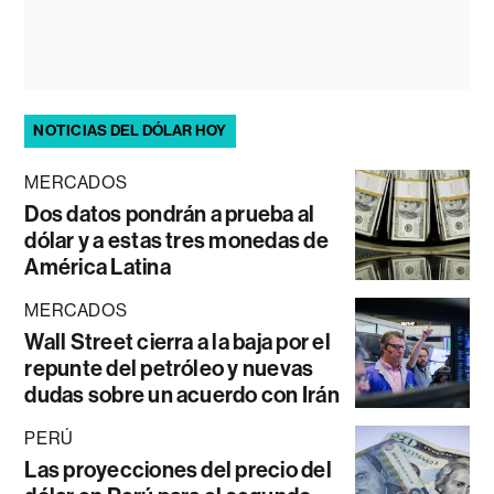
NOTICIAS DEL DÓLAR HOY
MERCADOS
Dos datos pondrán a prueba al
dólar y a estas tres monedas de
América Latina
MERCADOS
Wall Street cierra a la baja por el
repunte del petróleo y nuevas
dudas sobre un acuerdo con Irán
PERÚ
Las proyecciones del precio del