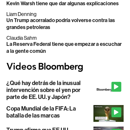
Kevin Warsh tiene que dar algunas explicaciones
Liam Denning
Un Trump acorralado podría volverse contra las
grandes petroleras
Claudia Sahm
La Reserva Federal tiene que empezar a escuchar
a la gente común
¿Qué hay detrás de la inusual
intervención sobre el yen por
parte de EE. UU. y Japón?
Copa Mundial de la FIFA: La
batalla de las marcas
Trump afirma que EE.UU.