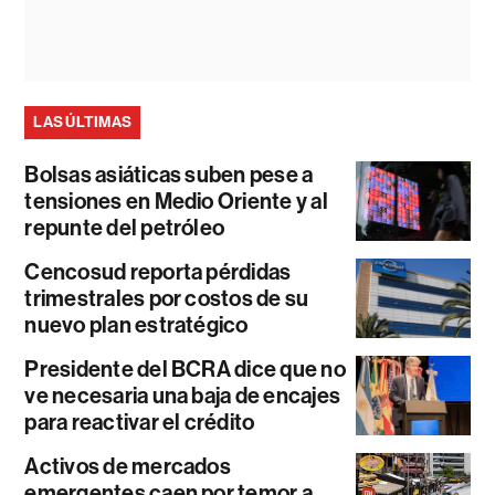
LAS ÚLTIMAS
Bolsas asiáticas suben pese a
tensiones en Medio Oriente y al
repunte del petróleo
Cencosud reporta pérdidas
trimestrales por costos de su
nuevo plan estratégico
Presidente del BCRA dice que no
ve necesaria una baja de encajes
para reactivar el crédito
Activos de mercados
emergentes caen por temor a