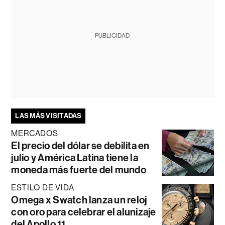
PUBLICIDAD
LAS MÁS VISITADAS
MERCADOS
El precio del dólar se debilita en
julio y América Latina tiene la
moneda más fuerte del mundo
ESTILO DE VIDA
Omega x Swatch lanza un reloj
con oro para celebrar el alunizaje
del Apollo 11