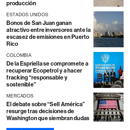
producción
ESTADOS UNIDOS
Bonos de San Juan ganan
atractivo entre inversores ante la
escasez de emisiones en Puerto
Rico
COLOMBIA
De la Espriella se compromete a
recuperar Ecopetrol y a hacer
fracking “responsable y
sostenible”
MERCADOS
El debate sobre “Sell América”
resurge tras decisiones de
Washington que siembran dudas