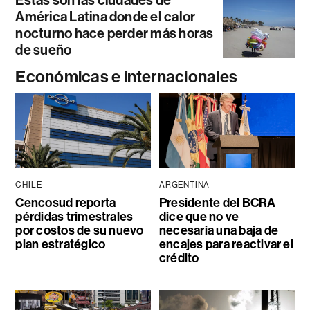
América Latina donde el calor
nocturno hace perder más horas
de sueño
Económicas e internacionales
CHILE
ARGENTINA
Cencosud reporta
Presidente del BCRA
pérdidas trimestrales
dice que no ve
por costos de su nuevo
necesaria una baja de
plan estratégico
encajes para reactivar el
crédito