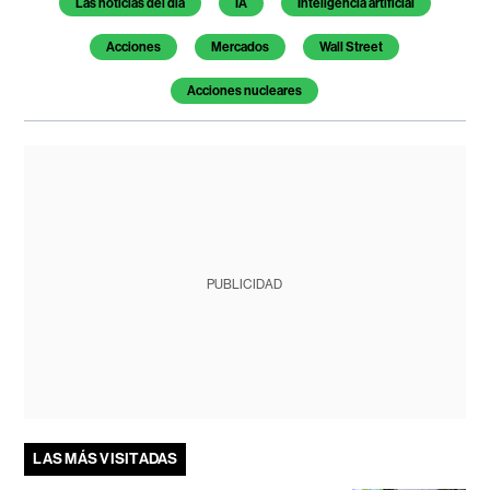
Las noticias del día
IA
Inteligencia artificial
Acciones
Mercados
Wall Street
Acciones nucleares
PUBLICIDAD
LAS MÁS VISITADAS