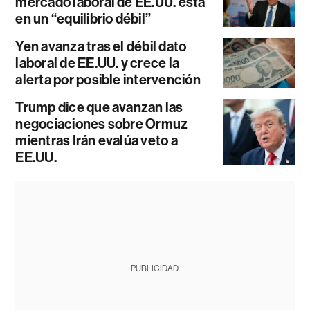
mercado laboral de EE.UU. está
en un “equilibrio débil”
Yen avanza tras el débil dato
laboral de EE.UU. y crece la
alerta por posible intervención
Trump dice que avanzan las
negociaciones sobre Ormuz
mientras Irán evalúa veto a
EE.UU.
PUBLICIDAD