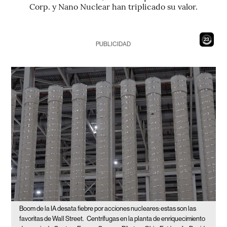
Corp. y Nano Nuclear han triplicado su valor.
21
PUBLICIDAD
Boom de la IA desata fiebre por acciones nucleares: estas son las
favoritas de Wall Street.
Centrífugas en la planta de enriquecimiento