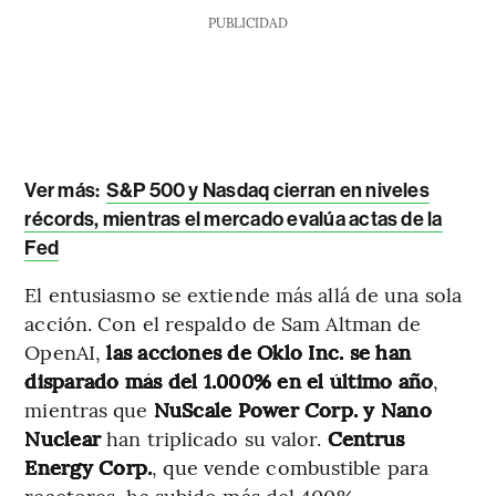
PUBLICIDAD
Ver más:
S&P 500 y Nasdaq cierran en niveles
récords, mientras el mercado evalúa actas de la
Fed
El entusiasmo se extiende más allá de una sola
acción. Con el respaldo de Sam Altman de
OpenAI,
las acciones de Oklo Inc. se han
disparado más del 1.000% en el último año
,
mientras que
NuScale Power
Corp. y Nano
Nuclear
han triplicado su valor.
Centrus
Energy Corp.
, que vende combustible para
reactores, ha subido más del 400%.