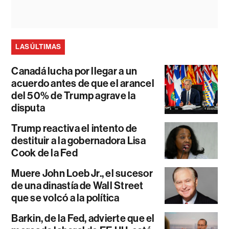
LAS ÚLTIMAS
Canadá lucha por llegar a un
acuerdo antes de que el arancel
del 50% de Trump agrave la
disputa
Trump reactiva el intento de
destituir a la gobernadora Lisa
Cook de la Fed
Muere John Loeb Jr., el sucesor
de una dinastía de Wall Street
que se volcó a la política
Barkin, de la Fed, advierte que el