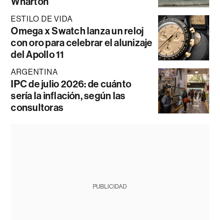
Wharton
ESTILO DE VIDA
Omega x Swatch lanza un reloj
con oro para celebrar el alunizaje
del Apollo 11
ARGENTINA
IPC de julio 2026: de cuánto
sería la inflación, según las
consultoras
PUBLICIDAD