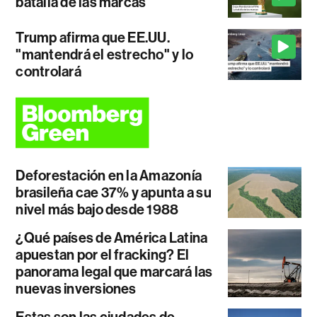
batalla de las marcas
Trump afirma que EE.UU.
"mantendrá el estrecho" y lo
controlará
Deforestación en la Amazonía
brasileña cae 37% y apunta a su
nivel más bajo desde 1988
¿Qué países de América Latina
apuestan por el fracking? El
panorama legal que marcará las
nuevas inversiones
Estas son las ciudades de