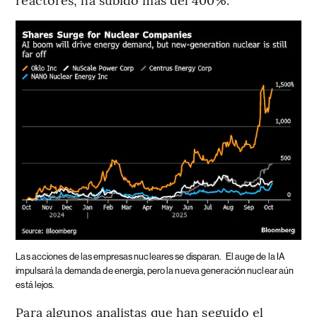
Las acciones de las empresas nucleares se disparan.
El auge de la IA
impulsará la demanda de energía, pero la nueva generación nuclear aún
está lejos.
Para algunos analistas que han seguido el