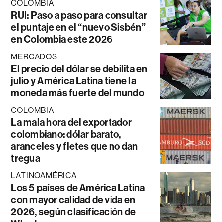
COLOMBIA
RUI: Paso a paso para consultar
el puntaje en el “nuevo Sisbén”
en Colombia este 2026
MERCADOS
El precio del dólar se debilita en
julio y América Latina tiene la
moneda más fuerte del mundo
COLOMBIA
La mala hora del exportador
colombiano: dólar barato,
aranceles y fletes que no dan
tregua
LATINOAMÉRICA
Los 5 países de América Latina
con mayor calidad de vida en
2026, según clasificación de