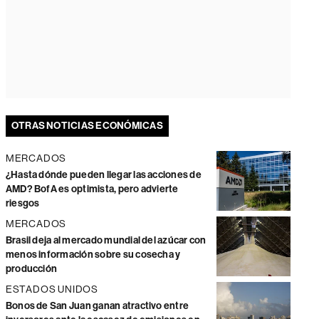
OTRAS NOTICIAS ECONÓMICAS
MERCADOS
¿Hasta dónde pueden llegar las acciones de
AMD? BofA es optimista, pero advierte
riesgos
MERCADOS
Brasil deja al mercado mundial del azúcar con
menos información sobre su cosecha y
producción
ESTADOS UNIDOS
Bonos de San Juan ganan atractivo entre