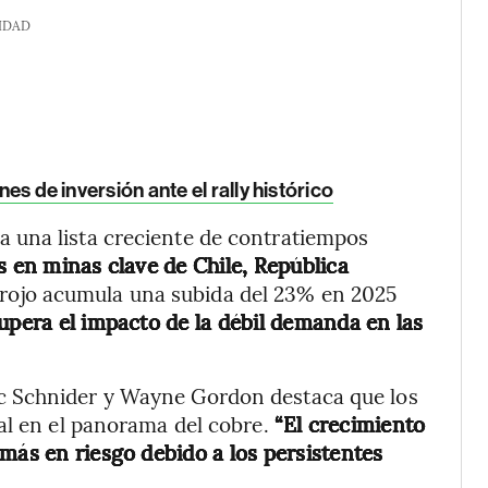
IDAD
nes de inversión ante el rally histórico
 una lista creciente de contratiempos
s en minas clave de Chile, República
l rojo acumula una subida del 23% en 2025
upera el impacto de la débil demanda en las
c Schnider y Wayne Gordon destaca que los
al en el panorama del cobre.
“El crecimiento
más en riesgo debido a los persistentes