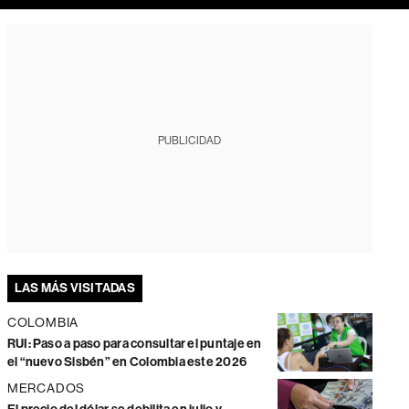
PUBLICIDAD
LAS MÁS VISITADAS
COLOMBIA
RUI: Paso a paso para consultar el puntaje en
el “nuevo Sisbén” en Colombia este 2026
MERCADOS