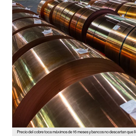
Precio del cobre toca máximos de 16 meses y bancos no descartan que l