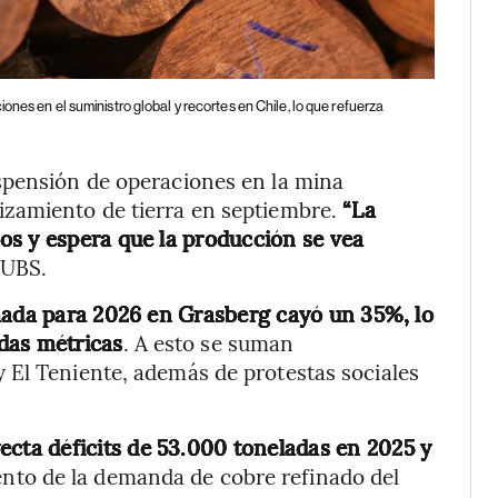
ones en el suministro global y recortes en Chile, lo que refuerza
spensión de operaciones en la mina
izamiento de tierra en septiembre.
“La
os y espera que la producción se vea
 UBS.
ada para 2026 en Grasberg cayó un 35%, lo
das métricas
. A esto se suman
 El Teniente, además de protestas sociales
cta déficits de 53.000 toneladas en 2025 y
ento de la demanda de cobre refinado del