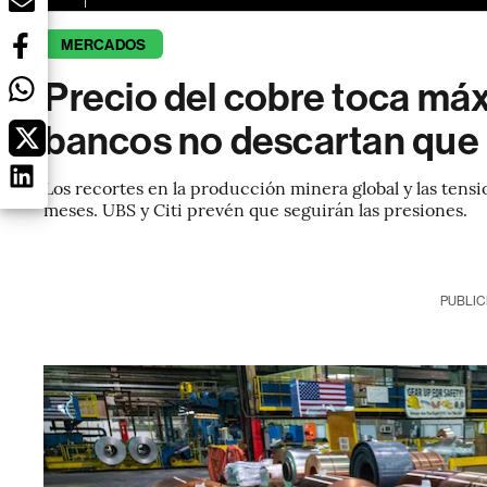
MERCADOS
Precio del cobre toca má
bancos no descartan que 
Los recortes en la producción minera global y las tens
meses. UBS y Citi prevén que seguirán las presiones.
PUBLIC