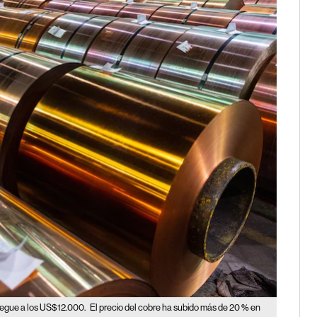
legue a los US$12.000.
El precio del cobre ha subido más de 20 % en