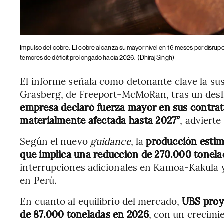
Impulso del cobre.
El cobre alcanza su mayor nivel en 16 meses por disrupci
temores de déficit prolongado hacia 2026.
(Dhiraj Singh)
El informe señala como detonante clave la su
Grasberg, de Freeport-McMoRan, tras un desl
empresa declaró fuerza mayor en sus contrat
materialmente afectada hasta 2027”
, advierte
Según el nuevo
guidance
, la
producción estim
que implica una reducción de 270.000 tonela
interrupciones adicionales en Kamoa-Kakula y
en Perú.
En cuanto al equilibrio del mercado,
UBS proye
de 87.000 toneladas en 2026
, con un crecimi