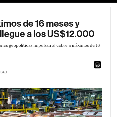
ximos de 16 meses y
llegue a los US$12.000
iones geopolíticas impulsan al cobre a máximos de 16
21
IDAD