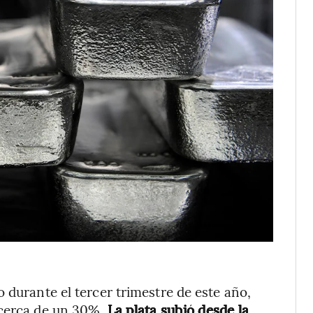
durante el tercer trimestre de este año,
 cerca de un 30%.
La plata subió desde la