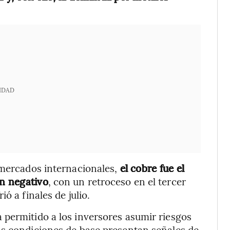
IDAD
 mercados internacionales,
el cobre fue el
en negativo
, con un retroceso en el tercer
ió a finales de julio.
 permitido a los inversores asumir riesgos
as condiciones de base presentan señales de