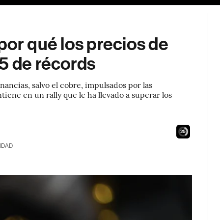
: por qué los precios de
5 de récords
nancias, salvo el cobre, impulsados por las
tiene en un rally que le ha llevado a superar los
24
IDAD