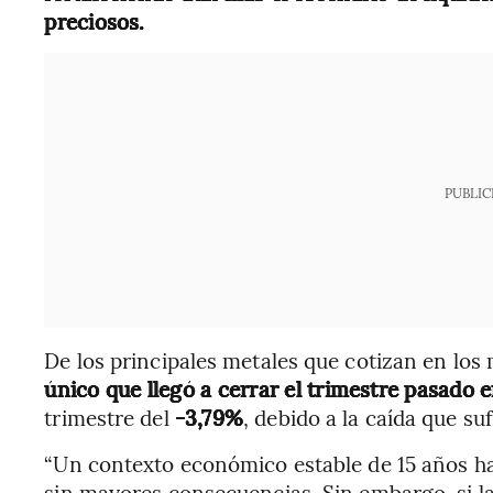
preciosos.
PUBLIC
De los principales metales que cotizan en los
único que llegó a cerrar el trimestre pasado 
trimestre del
-3,79%
, debido a la caída que sufr
“Un contexto económico estable de 15 años ha
sin mayores consecuencias. Sin embargo, si l