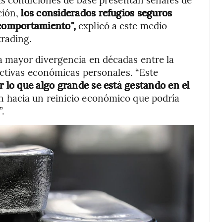
ción,
los considerados refugios seguros
comportamiento",
explicó a este medio
rading.
 mayor divergencia en décadas entre la
ectivas económicas personales. “Este
 lo que algo grande se está gestando en el
n hacia un reinicio económico que podría
.