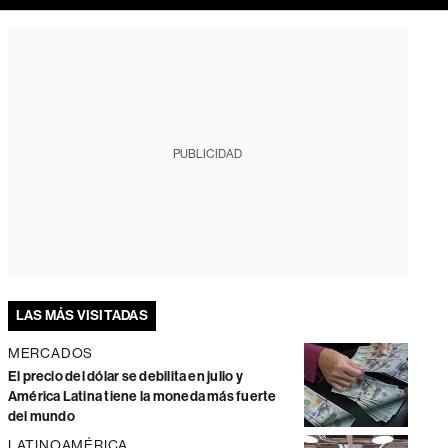
PUBLICIDAD
LAS MÁS VISITADAS
MERCADOS
El precio del dólar se debilita en julio y
América Latina tiene la moneda más fuerte
del mundo
LATINOAMÉRICA