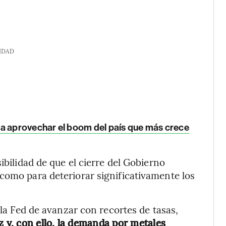
IDAD
ca aprovechar el boom del país que más crece
ibilidad de que el cierre del Gobierno
como para deteriorar significativamente los
 la Fed de avanzar con recortes de tasas,
z y, con ello, la demanda por metales