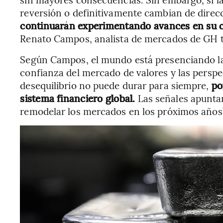
reversión o definitivamente cambian de direc
continuarán experimentando avances en su 
Renato Campos, analista de mercados de GH t
Según Campos, el mundo está presenciando la
confianza del mercado de valores y las persp
desequilibrio no puede durar para siempre,
por
sistema financiero global.
Las señales apunta
remodelar los mercados en los próximos años”