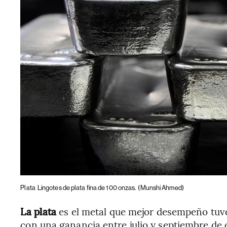
Plata
Lingotes de plata fina de 100 onzas.
(Munshi Ahmed)
La plata
es el metal que mejor desempeño tuvo 
con una ganancia entre julio y septiembre de