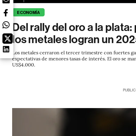
ECONOMÍA
Del rally del oro a la plata
los metales logran un 202
Los metales cerraron el tercer trimestre con fuertes ga
expectativas de menores tasas de interés. El oro se man
US$4.000.
PUBLIC