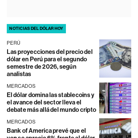
NOTICIAS DEL DÓLAR HOY
PERÚ
Las proyecciones del precio del
dólar en Perú para el segundo
semestre de 2026, según
analistas
MERCADOS
El dólar domina las stablecoins y
el avance del sector lleva el
debate más allá del mundo cripto
MERCADOS
Bank of America prevé que el