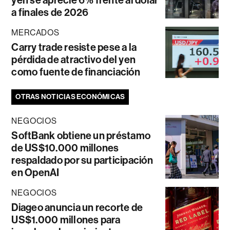
yen se aprecie 6% frente al dólar
a finales de 2026
MERCADOS
Carry trade resiste pese a la
pérdida de atractivo del yen
como fuente de financiación
OTRAS NOTICIAS ECONÓMICAS
NEGOCIOS
SoftBank obtiene un préstamo
de US$10.000 millones
respaldado por su participación
en OpenAI
NEGOCIOS
Diageo anuncia un recorte de
US$1.000 millones para