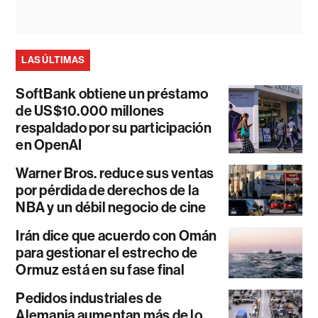
LAS ÚLTIMAS
SoftBank obtiene un préstamo
de US$10.000 millones
respaldado por su participación
en OpenAI
Warner Bros. reduce sus ventas
por pérdida de derechos de la
NBA y un débil negocio de cine
Irán dice que acuerdo con Omán
para gestionar el estrecho de
Ormuz está en su fase final
Pedidos industriales de
Alemania aumentan más de lo