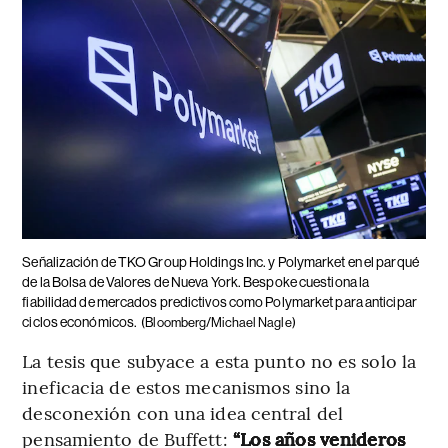
Señalización de TKO Group Holdings Inc. y Polymarket en el parqué
de la Bolsa de Valores de Nueva York. Bespoke cuestiona la
fiabilidad de mercados predictivos como Polymarket para anticipar
ciclos económicos.
(Bloomberg/Michael Nagle)
La tesis que subyace a esta punto no es solo la
ineficacia de estos mecanismos sino la
desconexión con una idea central del
pensamiento de Buffett:
“Los años venideros