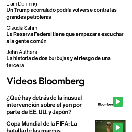
Liam Denning
Un Trump acorralado podría volverse contra las
grandes petroleras
Claudia Sahm
La Reserva Federal tiene que empezar a escuchar
a la gente común
John Authers
La historia de dos burbujas y el riesgo de una
tercera
¿Qué hay detrás de la inusual
intervención sobre el yen por
parte de EE. UU. y Japón?
Copa Mundial de la FIFA: La
batalla de las marcas