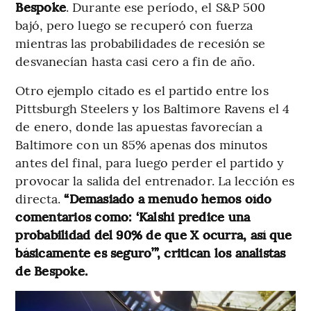
Bespoke
. Durante ese período, el S&P 500
bajó, pero luego se recuperó con fuerza
mientras las probabilidades de recesión se
desvanecían hasta casi cero a fin de año.
Otro ejemplo citado es el partido entre los
Pittsburgh Steelers y los Baltimore Ravens el 4
de enero, donde las apuestas favorecían a
Baltimore con un 85% apenas dos minutos
antes del final, para luego perder el partido y
provocar la salida del entrenador. La lección es
directa.
“Demasiado a menudo hemos oído
comentarios como: ‘Kalshi predice una
probabilidad del 90% de que X ocurra, así que
básicamente es seguro’”, critican los analistas
de Bespoke.