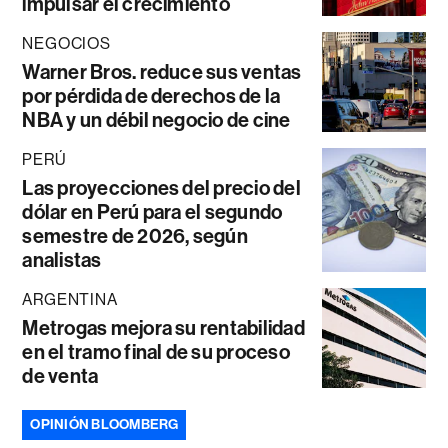
impulsar el crecimiento
NEGOCIOS
Warner Bros. reduce sus ventas
por pérdida de derechos de la
NBA y un débil negocio de cine
PERÚ
Las proyecciones del precio del
dólar en Perú para el segundo
semestre de 2026, según
analistas
ARGENTINA
Metrogas mejora su rentabilidad
en el tramo final de su proceso
de venta
OPINIÓN BLOOMBERG