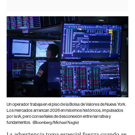
Un operador trabaja en el piso de la Bolsa de Valores de Nueva York.
Los mercados arrancan 2026 en máximos históricos, impulsados
por la IA, pero con señales de desconexión entre narrativa y
fundamentos.
(Bloomberg/Michael Nagle)
La advertencia toma especial fuerza cuando se