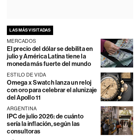
LAS MÁS VISITADAS
MERCADOS
El precio del dólar se debilita en
julio y América Latina tiene la
moneda más fuerte del mundo
ESTILO DE VIDA
Omega x Swatch lanza un reloj
con oro para celebrar el alunizaje
del Apollo 11
ARGENTINA
IPC de julio 2026: de cuánto
sería la inflación, según las
consultoras