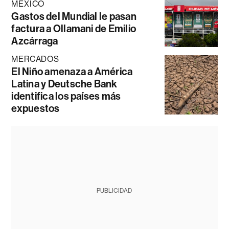
MÉXICO
Gastos del Mundial le pasan
factura a Ollamani de Emilio
Azcárraga
MERCADOS
El Niño amenaza a América
Latina y Deutsche Bank
identifica los países más
expuestos
PUBLICIDAD