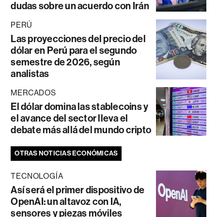
dudas sobre un acuerdo con Irán
PERÚ
Las proyecciones del precio del
dólar en Perú para el segundo
semestre de 2026, según
analistas
MERCADOS
El dólar domina las stablecoins y
el avance del sector lleva el
debate más allá del mundo cripto
OTRAS NOTICIAS ECONÓMICAS
TECNOLOGÍA
Así será el primer dispositivo de
OpenAI: un altavoz con IA,
sensores y piezas móviles