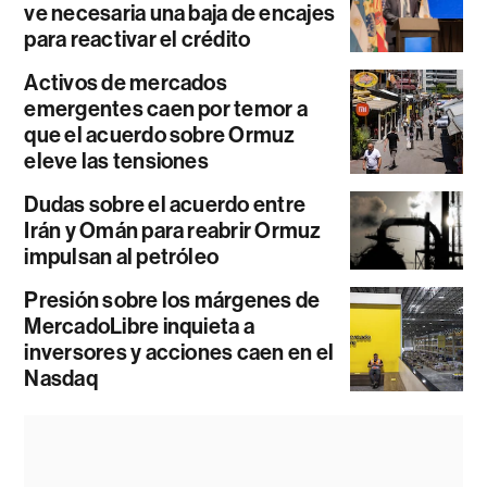
ve necesaria una baja de encajes
para reactivar el crédito
Activos de mercados
emergentes caen por temor a
que el acuerdo sobre Ormuz
eleve las tensiones
Dudas sobre el acuerdo entre
Irán y Omán para reabrir Ormuz
impulsan al petróleo
Presión sobre los márgenes de
MercadoLibre inquieta a
inversores y acciones caen en el
Nasdaq