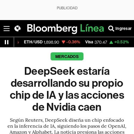
PUBLICIDAD
Ingresar
%
ETH/USD
-0.36%
Visa
+0.52%
MercadoL
1,898.90
370.47
MERCADOS
DeepSeek estaría
desarrollando su propio
chip de IA y las acciones
de Nvidia caen
Según Reuters, DeepSeek diseña un chip enfocado
en la inferencia de IA, siguiendo los pasos de OpenAI,
Amazon y Alphabet. La noticia presiona las acciones