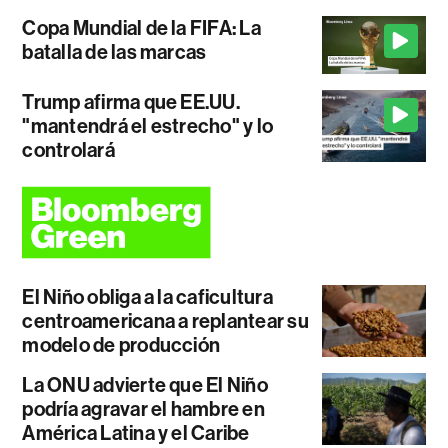
Copa Mundial de la FIFA: La
batalla de las marcas
Trump afirma que EE.UU.
"mantendrá el estrecho" y lo
controlará
El Niño obliga a la caficultura
centroamericana a replantear su
modelo de producción
La ONU advierte que El Niño
podría agravar el hambre en
América Latina y el Caribe