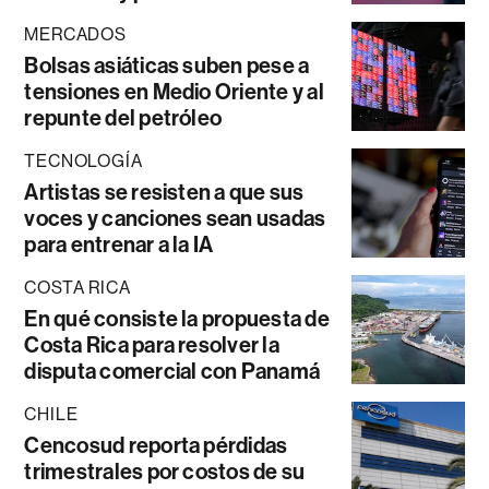
MERCADOS
Bolsas asiáticas suben pese a
tensiones en Medio Oriente y al
repunte del petróleo
TECNOLOGÍA
Artistas se resisten a que sus
voces y canciones sean usadas
para entrenar a la IA
COSTA RICA
En qué consiste la propuesta de
Costa Rica para resolver la
disputa comercial con Panamá
CHILE
Cencosud reporta pérdidas
trimestrales por costos de su