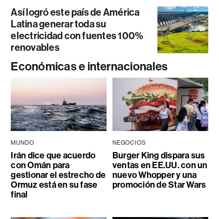
Así logró este país de América
Latina generar toda su
electricidad con fuentes 100%
renovables
Económicas e internacionales
MUNDO
NEGOCIOS
Irán dice que acuerdo
Burger King dispara sus
con Omán para
ventas en EE.UU. con un
gestionar el estrecho de
nuevo Whopper y una
Ormuz está en su fase
promoción de Star Wars
final