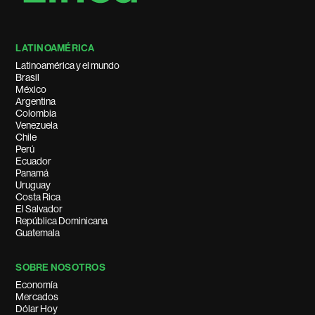
LATINOAMÉRICA
Latinoamérica y el mundo
Brasil
México
Argentina
Colombia
Venezuela
Chile
Perú
Ecuador
Panamá
Uruguay
Costa Rica
El Salvador
República Dominicana
Guatemala
SOBRE NOSOTROS
Economía
Mercados
Dólar Hoy