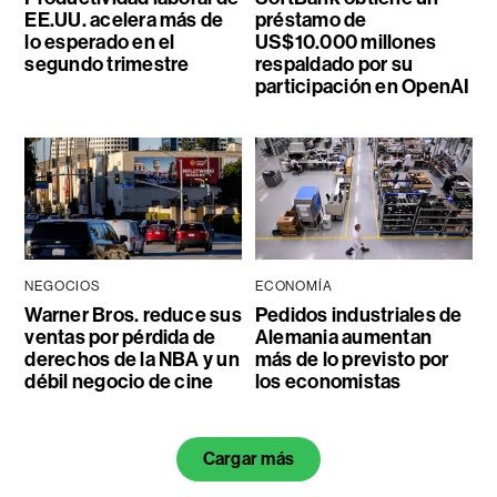
EE.UU. acelera más de
préstamo de
lo esperado en el
US$10.000 millones
segundo trimestre
respaldado por su
participación en OpenAI
NEGOCIOS
ECONOMÍA
Warner Bros. reduce sus
Pedidos industriales de
ventas por pérdida de
Alemania aumentan
derechos de la NBA y un
más de lo previsto por
débil negocio de cine
los economistas
Cargar más