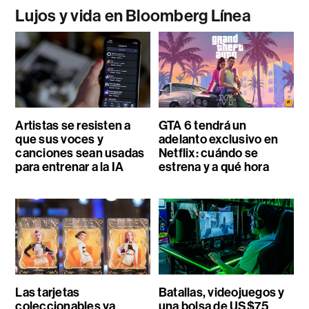
Lujos y vida en Bloomberg Línea
Artistas se resisten a
GTA 6 tendrá un
que sus voces y
adelanto exclusivo en
canciones sean usadas
Netflix: cuándo se
para entrenar a la IA
estrena y a qué hora
Las tarjetas
Batallas, videojuegos y
coleccionables ya
una bolsa de US$75