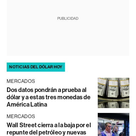
PUBLICIDAD
NOTICIAS DEL DÓLAR HOY
MERCADOS
Dos datos pondrán a prueba al
dólar y a estas tres monedas de
América Latina
MERCADOS
Wall Street cierra a la baja por el
repunte del petróleo y nuevas