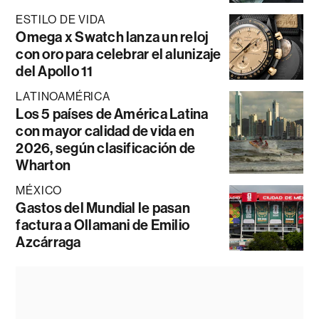
ESTILO DE VIDA
Omega x Swatch lanza un reloj
con oro para celebrar el alunizaje
del Apollo 11
LATINOAMÉRICA
Los 5 países de América Latina
con mayor calidad de vida en
2026, según clasificación de
Wharton
MÉXICO
Gastos del Mundial le pasan
factura a Ollamani de Emilio
Azcárraga