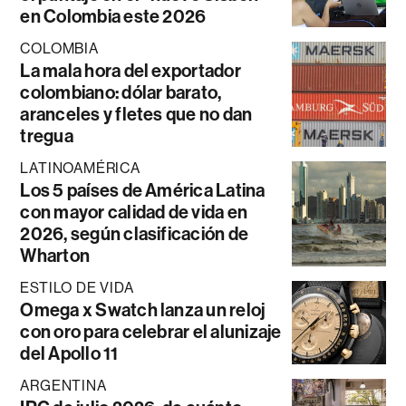
en Colombia este 2026
COLOMBIA
La mala hora del exportador
colombiano: dólar barato,
aranceles y fletes que no dan
tregua
LATINOAMÉRICA
Los 5 países de América Latina
con mayor calidad de vida en
2026, según clasificación de
Wharton
ESTILO DE VIDA
Omega x Swatch lanza un reloj
con oro para celebrar el alunizaje
del Apollo 11
ARGENTINA