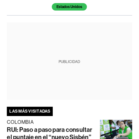
Estados Unidos
PUBLICIDAD
LAS MÁS VISITADAS
COLOMBIA
RUI: Paso a paso para consultar
el puntaje en el “nuevo Sisbén”