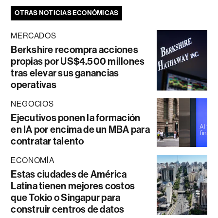
OTRAS NOTICIAS ECONÓMICAS
MERCADOS
Berkshire recompra acciones
propias por US$4.500 millones
tras elevar sus ganancias
operativas
NEGOCIOS
Ejecutivos ponen la formación
en IA por encima de un MBA para
contratar talento
ECONOMÍA
Estas ciudades de América
Latina tienen mejores costos
que Tokio o Singapur para
construir centros de datos