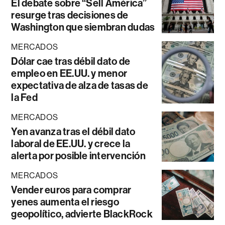
El debate sobre “Sell América”
resurge tras decisiones de
Washington que siembran dudas
MERCADOS
Dólar cae tras débil dato de
empleo en EE.UU. y menor
expectativa de alza de tasas de
la Fed
MERCADOS
Yen avanza tras el débil dato
laboral de EE.UU. y crece la
alerta por posible intervención
MERCADOS
Vender euros para comprar
yenes aumenta el riesgo
geopolítico, advierte BlackRock