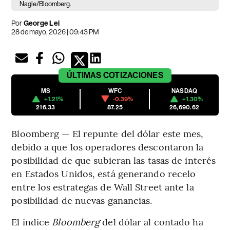
Nagle/Bloomberg.
Por
George Lei
28 de mayo, 2026 | 09:43 PM
ÚLTIMAS
COTIZACIONES
MS
WFC
NASDAQ
+1.21%
-0.39%
+1.30%
216.33
87.25
26,690.62
Bloomberg — El repunte del dólar este mes,
debido a que los operadores descontaron la
posibilidad de que subieran las tasas de interés
en Estados Unidos, está generando recelo
entre los estrategas de Wall Street ante la
posibilidad de nuevas ganancias.
El índice
Bloomberg
del dólar al contado ha