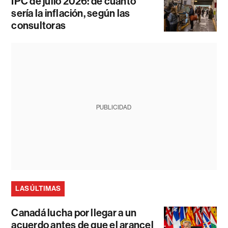
IPC de julio 2026: de cuánto
sería la inflación, según las
consultoras
PUBLICIDAD
LAS ÚLTIMAS
Canadá lucha por llegar a un
acuerdo antes de que el arancel