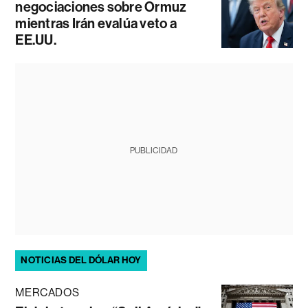
negociaciones sobre Ormuz
mientras Irán evalúa veto a
EE.UU.
PUBLICIDAD
NOTICIAS DEL DÓLAR HOY
MERCADOS