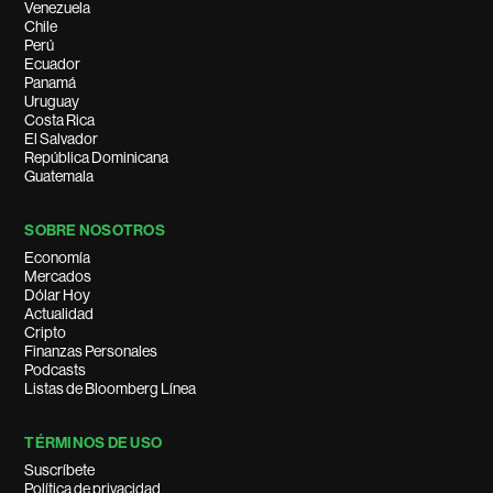
Venezuela
Chile
Perú
Ecuador
Panamá
Uruguay
Costa Rica
El Salvador
República Dominicana
Guatemala
SOBRE NOSOTROS
Economía
Mercados
Dólar Hoy
Actualidad
Cripto
Finanzas Personales
Podcasts
Listas de Bloomberg Línea
TÉRMINOS DE USO
Suscríbete
Política de privacidad