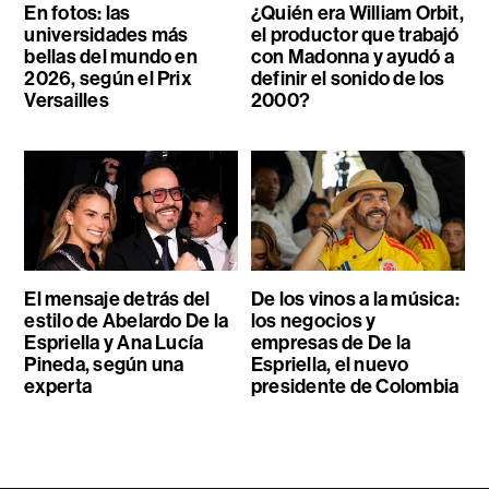
En fotos: las
¿Quién era William Orbit,
universidades más
el productor que trabajó
bellas del mundo en
con Madonna y ayudó a
2026, según el Prix
definir el sonido de los
Versailles
2000?
El mensaje detrás del
De los vinos a la música:
estilo de Abelardo De la
los negocios y
Espriella y Ana Lucía
empresas de De la
Pineda, según una
Espriella, el nuevo
experta
presidente de Colombia