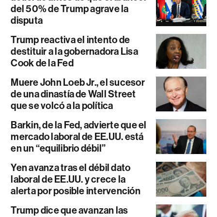
del 50% de Trump agrave la
disputa
Trump reactiva el intento de
destituir a la gobernadora Lisa
Cook de la Fed
Muere John Loeb Jr., el sucesor
de una dinastía de Wall Street
que se volcó a la política
Barkin, de la Fed, advierte que el
mercado laboral de EE.UU. está
en un “equilibrio débil”
Yen avanza tras el débil dato
laboral de EE.UU. y crece la
alerta por posible intervención
Trump dice que avanzan las