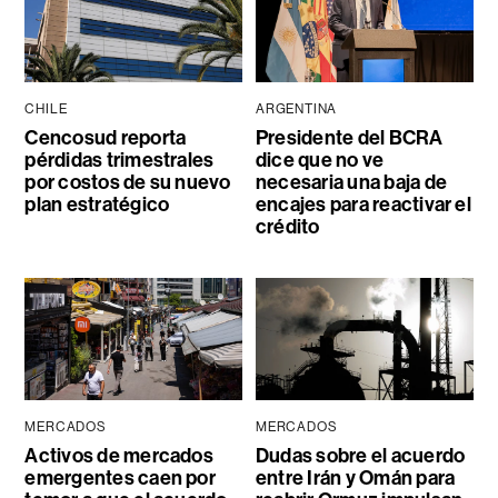
CHILE
ARGENTINA
Cencosud reporta
Presidente del BCRA
pérdidas trimestrales
dice que no ve
por costos de su nuevo
necesaria una baja de
plan estratégico
encajes para reactivar el
crédito
MERCADOS
MERCADOS
Activos de mercados
Dudas sobre el acuerdo
emergentes caen por
entre Irán y Omán para