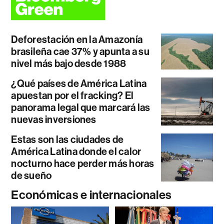
Deforestación en la Amazonía
brasileña cae 37% y apunta a su
nivel más bajo desde 1988
¿Qué países de América Latina
apuestan por el fracking? El
panorama legal que marcará las
nuevas inversiones
Estas son las ciudades de
América Latina donde el calor
nocturno hace perder más horas
de sueño
Económicas e internacionales