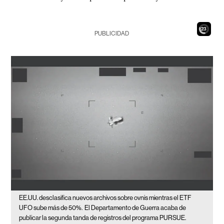
21
PUBLICIDAD
EE.UU. desclasifica nuevos archivos sobre ovnis mientras el ETF
UFO sube más de 50%.
El Departamento de Guerra acaba de
publicar la segunda tanda de registros del programa PURSUE.