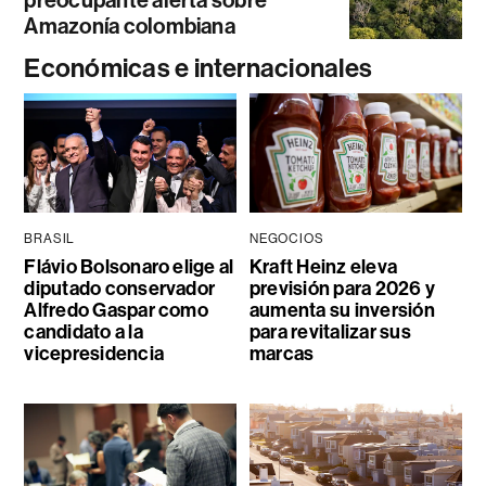
preocupante alerta sobre
Amazonía colombiana
Económicas e internacionales
BRASIL
NEGOCIOS
Flávio Bolsonaro elige al
Kraft Heinz eleva
diputado conservador
previsión para 2026 y
Alfredo Gaspar como
aumenta su inversión
candidato a la
para revitalizar sus
vicepresidencia
marcas