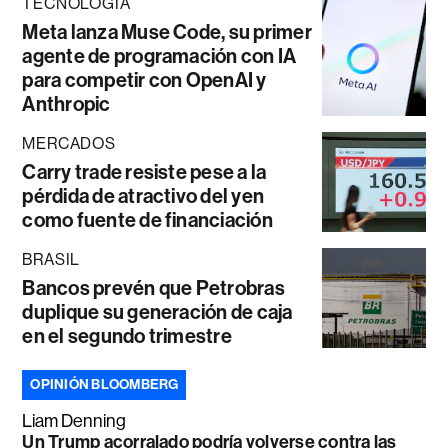
TECNOLOGÍA
Meta lanza Muse Code, su primer
agente de programación con IA
para competir con OpenAI y
Anthropic
MERCADOS
Carry trade resiste pese a la
pérdida de atractivo del yen
como fuente de financiación
BRASIL
Bancos prevén que Petrobras
duplique su generación de caja
en el segundo trimestre
OPINIÓN BLOOMBERG
Liam Denning
Un Trump acorralado podría volverse contra las