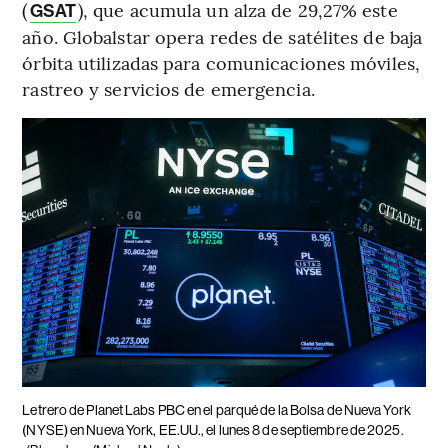
(
), que acumula un alza de 29,27% este
GSAT
año. Globalstar opera redes de satélites de baja
órbita utilizadas para comunicaciones móviles,
rastreo y servicios de emergencia.
Letrero de Planet Labs PBC en el parqué de la Bolsa de Nueva York
(NYSE) en Nueva York, EE.UU., el lunes 8 de septiembre de 2025.