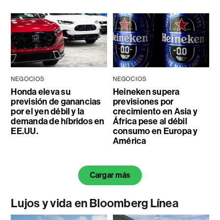
NEGOCIOS
NEGOCIOS
Honda eleva su
Heineken supera
previsión de ganancias
previsiones por
por el yen débil y la
crecimiento en Asia y
demanda de híbridos en
África pese al débil
EE.UU.
consumo en Europa y
América
Cargar más
Lujos y vida en Bloomberg Línea