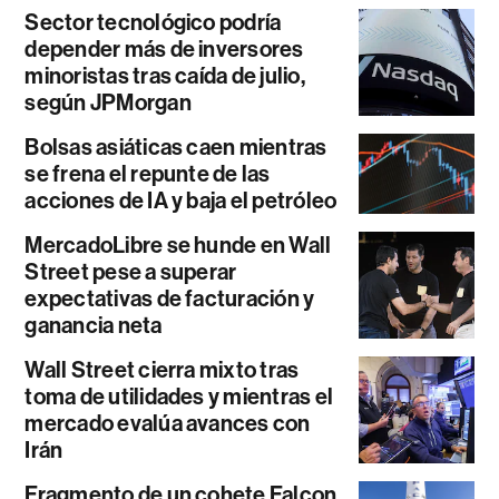
Sector tecnológico podría
depender más de inversores
minoristas tras caída de julio,
según JPMorgan
Bolsas asiáticas caen mientras
se frena el repunte de las
acciones de IA y baja el petróleo
MercadoLibre se hunde en Wall
Street pese a superar
expectativas de facturación y
ganancia neta
Wall Street cierra mixto tras
toma de utilidades y mientras el
mercado evalúa avances con
Irán
Fragmento de un cohete Falcon