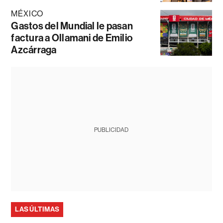
MÉXICO
Gastos del Mundial le pasan
factura a Ollamani de Emilio
Azcárraga
PUBLICIDAD
LAS ÚLTIMAS