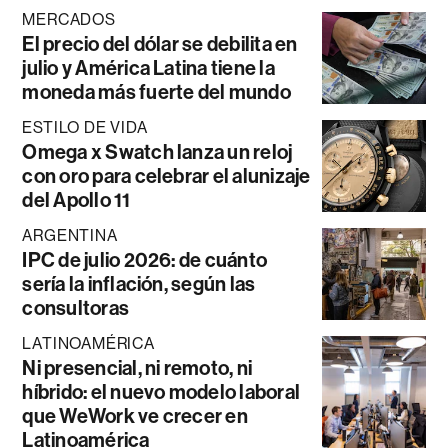
MERCADOS
El precio del dólar se debilita en
julio y América Latina tiene la
moneda más fuerte del mundo
ESTILO DE VIDA
Omega x Swatch lanza un reloj
con oro para celebrar el alunizaje
del Apollo 11
ARGENTINA
IPC de julio 2026: de cuánto
sería la inflación, según las
consultoras
LATINOAMÉRICA
Ni presencial, ni remoto, ni
híbrido: el nuevo modelo laboral
que WeWork ve crecer en
Latinoamérica