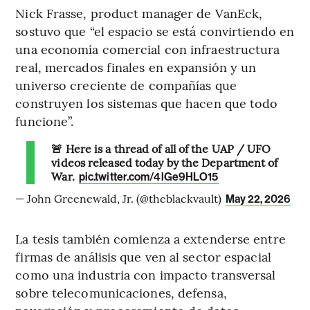
Nick Frasse, product manager de VanEck,
sostuvo que “el espacio se está convirtiendo en
una economía comercial con infraestructura
real, mercados finales en expansión y un
universo creciente de compañías que
construyen los sistemas que hacen que todo
funcione”.
🚨 Here is a thread of all of the UAP / UFO
videos released today by the Department of
War.
pic.twitter.com/4lGe9HLO15
— John Greenewald, Jr. (@theblackvault)
May 22, 2026
La tesis también comienza a extenderse entre
firmas de análisis que ven al sector espacial
como una industria con impacto transversal
sobre telecomunicaciones, defensa,