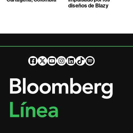
diseños de Blazy