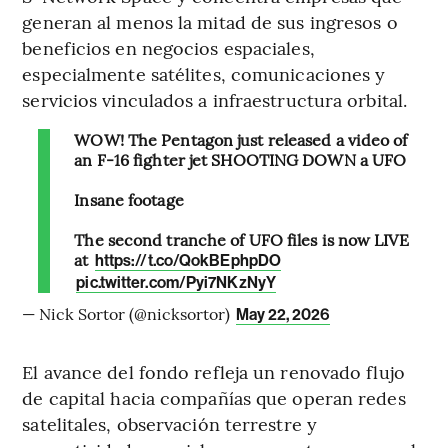
generan al menos la mitad de sus ingresos o
beneficios en negocios espaciales,
especialmente satélites, comunicaciones y
servicios vinculados a infraestructura orbital.
WOW! The Pentagon just released a video of
an F-16 fighter jet SHOOTING DOWN a UFO
Insane footage
The second tranche of UFO files is now LIVE
at
https://t.co/QokBEphpDO
pic.twitter.com/Pyi7NKzNyY
— Nick Sortor (@nicksortor)
May 22, 2026
El avance del fondo refleja un renovado flujo
de capital hacia compañías que operan redes
satelitales, observación terrestre y