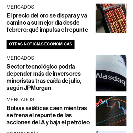
MERCADOS
El precio del oro se dispara y va
camino a su mejor día desde
febrero: qué impulsa el repunte
OTRAS NOTICIAS ECONÓMICAS
MERCADOS
Sector tecnológico podría
depender más de inversores
minoristas tras caída de julio,
según JPMorgan
MERCADOS
Bolsas asiáticas caen mientras
se frena el repunte de las
acciones de IA y baja el petróleo