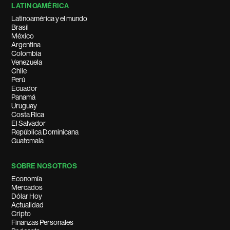
LATINOAMÉRICA
Latinoamérica y el mundo
Brasil
México
Argentina
Colombia
Venezuela
Chile
Perú
Ecuador
Panamá
Uruguay
Costa Rica
El Salvador
República Dominicana
Guatemala
SOBRE NOSOTROS
Economía
Mercados
Dólar Hoy
Actualidad
Cripto
Finanzas Personales