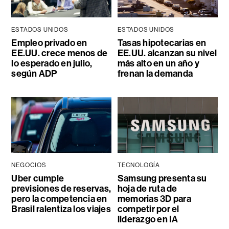
ESTADOS UNIDOS
ESTADOS UNIDOS
Empleo privado en
Tasas hipotecarias en
EE.UU. crece menos de
EE.UU. alcanzan su nivel
lo esperado en julio,
más alto en un año y
según ADP
frenan la demanda
NEGOCIOS
TECNOLOGÍA
Uber cumple
Samsung presenta su
previsiones de reservas,
hoja de ruta de
pero la competencia en
memorias 3D para
Brasil ralentiza los viajes
competir por el
liderazgo en IA