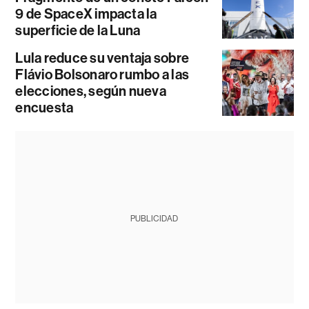
9 de SpaceX impacta la
superficie de la Luna
Lula reduce su ventaja sobre
Flávio Bolsonaro rumbo a las
elecciones, según nueva
encuesta
PUBLICIDAD