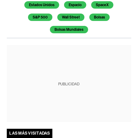
Estados Unidos
Espacio
SpaceX
S&P 500
Wall Street
Bolsas
Bolsas Mundiales
PUBLICIDAD
LAS MÁS VISITADAS