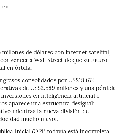
IDAD
millones de dólares con internet satelital,
a convencer a Wall Street de que su futuro
al en órbita.
ngresos consolidados por US$18.674
perativas de US$2.589 millones y una pérdida
nversiones en inteligencia artificial e
ros aparece una estructura desigual:
ativo mientras la nueva división de
 velocidad mucho mayor.
blica Inicial (OPI) todavía está incompleta.