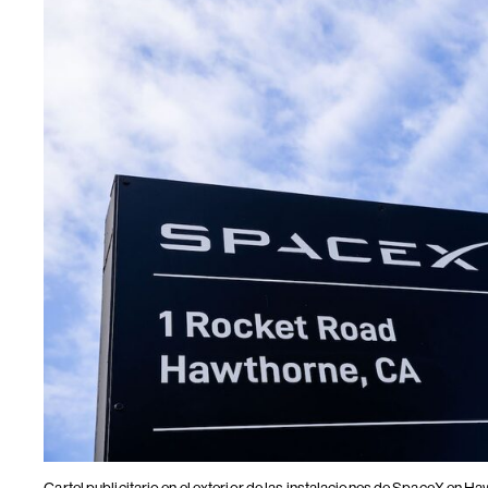
Cartel publicitario en el exterior de las instalaciones de SpaceX en Haw