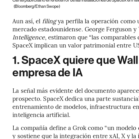
(Bloomberg/Ethan Swope)
Aun así, el
filing
ya perfila la operación como 
mercado estadounidense. George Ferguson y 
Intelligence
, estimaron que “las comparables
SpaceX implican un valor patrimonial entre U
1. SpaceX quiere que Wall
empresa de IA
La señal más evidente del documento aparece e
prospecto. SpaceX dedica una parte sustancia
entrenamiento de modelos, infraestructura e
inteligencia artificial.
La compañía define a Grok como “un modelo de
y sostiene que la integración entre xAI, X y la