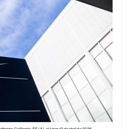
thorne, California, EE.UU., el lunes 13 de abril de 2026.