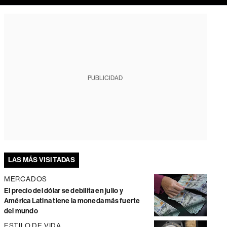
PUBLICIDAD
LAS MÁS VISITADAS
MERCADOS
El precio del dólar se debilita en julio y
América Latina tiene la moneda más fuerte
del mundo
ESTILO DE VIDA