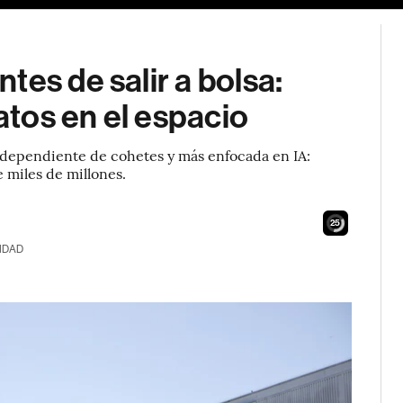
tes de salir a bolsa:
datos en el espacio
dependiente de cohetes y más enfocada en IA:
 miles de millones.
24
IDAD