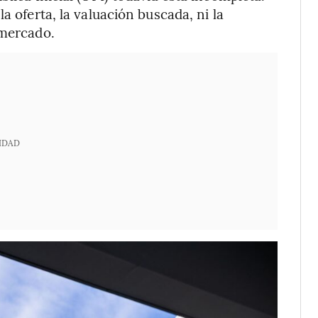
a oferta, la valuación buscada, ni la
 mercado.
IDAD