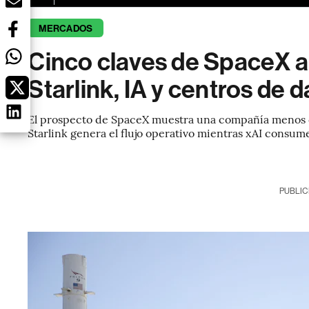
MERCADOS
Cinco claves de SpaceX an
Starlink, IA y centros de 
El prospecto de SpaceX muestra una compañía menos 
Starlink genera el flujo operativo mientras xAI consume
PUBLIC