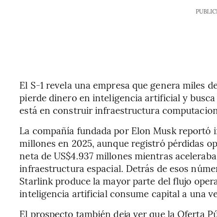
PUBLIC
El S-1 revela una empresa que genera miles de 
pierde dinero en inteligencia artificial y busc
está en construir infraestructura computacion
La compañía fundada por Elon Musk reportó i
millones en 2025, aunque registró pérdidas o
neta de US$4.937 millones mientras aceleraba i
infraestructura espacial. Detrás de esos núme
Starlink produce la mayor parte del flujo oper
inteligencia artificial consume capital a una
El prospecto también deja ver que la Oferta Pú