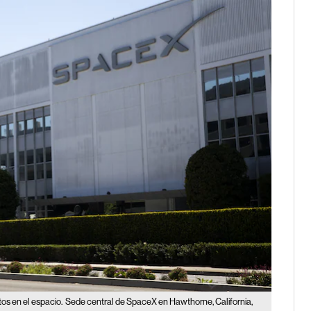
tos en el espacio.
Sede central de SpaceX en Hawthorne, California,