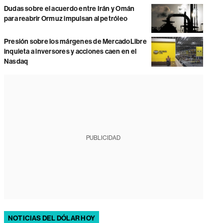
Dudas sobre el acuerdo entre Irán y Omán
para reabrir Ormuz impulsan al petróleo
Presión sobre los márgenes de MercadoLibre
inquieta a inversores y acciones caen en el
Nasdaq
PUBLICIDAD
NOTICIAS DEL DÓLAR HOY