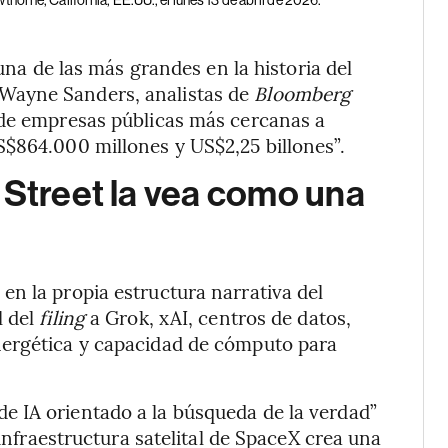
una de las más grandes en la historia del
Wayne Sanders, analistas de
Bloomberg
 de empresas públicas más cercanas a
S$864.000 millones y US$2,25 billones”.
 Street la vea como una
n la propia estructura narrativa del
l del
filing
a Grok, xAI, centros de datos,
nergética y capacidad de cómputo para
 IA orientado a la búsqueda de la verdad”
 infraestructura satelital de SpaceX crea una