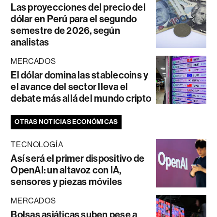
Las proyecciones del precio del
dólar en Perú para el segundo
semestre de 2026, según
analistas
MERCADOS
El dólar domina las stablecoins y
el avance del sector lleva el
debate más allá del mundo cripto
OTRAS NOTICIAS ECONÓMICAS
TECNOLOGÍA
Así será el primer dispositivo de
OpenAI: un altavoz con IA,
sensores y piezas móviles
MERCADOS
Bolsas asiáticas suben pese a