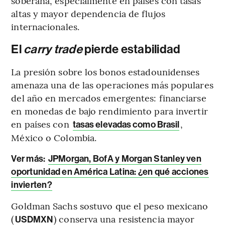
soberana, especialmente en países con tasas
altas y mayor dependencia de flujos
internacionales.
El
carry trade
pierde estabilidad
La presión sobre los bonos estadounidenses
amenaza una de las operaciones más populares
del año en mercados emergentes: financiarse
en monedas de bajo rendimiento para invertir
en países con
,
tasas elevadas como Brasil
México o Colombia.
Ver más:
JPMorgan, BofA y Morgan Stanley ven
oportunidad en América Latina: ¿en qué acciones
invierten?
Goldman Sachs sostuvo que el peso mexicano
(
) conserva una resistencia mayor
USDMXN