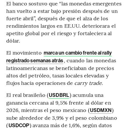
El banco sostuvo que “las monedas emergentes
han vuelto a estar bajo presión después de un
fuerte abril”, después de que el alza de los
rendimientos largos en EE.UU. deteriorara el
apetito global por el riesgo y fortaleciera al
dólar.
El movimiento
marca un cambio frente al rally
, cuando las monedas
registrado semanas atrás
latinoamericanas se beneficiaban de precios
altos del petróleo, tasas locales elevadas y
flujos hacia operaciones de
carry trade
.
El real brasileño (
) acumula una
USDBRL
ganancia cercana al 9,5% frente al dólar en
2026, mientras el peso mexicano (
)
USDMXN
sube alrededor de 3,9% y el peso colombiano
(
) avanza más de 1,6%, según datos
USDCOP