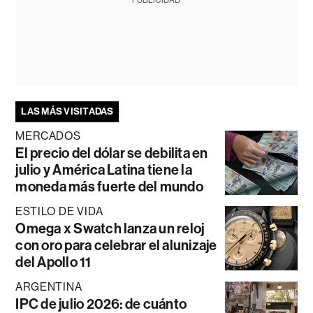
LAS MÁS VISITADAS
MERCADOS
El precio del dólar se debilita en
julio y América Latina tiene la
moneda más fuerte del mundo
ESTILO DE VIDA
Omega x Swatch lanza un reloj
con oro para celebrar el alunizaje
del Apollo 11
ARGENTINA
IPC de julio 2026: de cuánto