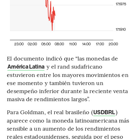
17.1975
17.1910
23:00
02:00
05:00
08:00
11:00
14:00
17:00
20:00
El documento indicó que “las monedas de
y el rand sudafricano
América Latina
estuvieron entre los mayores movimientos en
ese momento y también tuvieron un
desempeño inferior durante la reciente venta
masiva de rendimientos largos”.
Para Goldman, el real brasileño (
)
USDBRL
aparece como la moneda latinoamericana más
sensible a un aumento de los rendimientos
reales estadounidenses, seguida por el peso