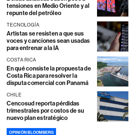
tensiones en Medio Oriente y al
repunte del petróleo
TECNOLOGÍA
Artistas se resisten a que sus
voces y canciones sean usadas
para entrenar a la IA
COSTA RICA
En qué consiste la propuesta de
Costa Rica para resolver la
disputa comercial con Panamá
CHILE
Cencosud reporta pérdidas
trimestrales por costos de su
nuevo plan estratégico
OPINIÓN BLOOMBERG