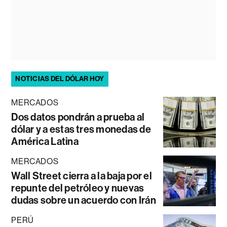
NOTICIAS DEL DÓLAR HOY
MERCADOS
Dos datos pondrán a prueba al
dólar y a estas tres monedas de
América Latina
MERCADOS
Wall Street cierra a la baja por el
repunte del petróleo y nuevas
dudas sobre un acuerdo con Irán
PERÚ