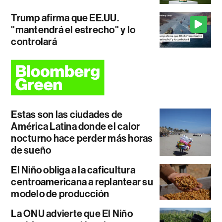
Trump afirma que EE.UU.
"mantendrá el estrecho" y lo
controlará
Estas son las ciudades de
América Latina donde el calor
nocturno hace perder más horas
de sueño
El Niño obliga a la caficultura
centroamericana a replantear su
modelo de producción
La ONU advierte que El Niño