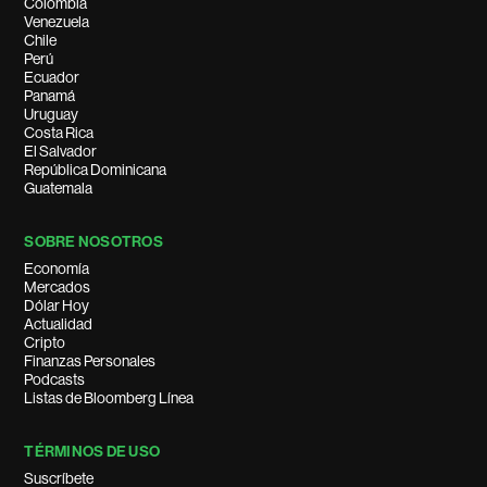
Colombia
Venezuela
Chile
Perú
Ecuador
Panamá
Uruguay
Costa Rica
El Salvador
República Dominicana
Guatemala
SOBRE NOSOTROS
Economía
Mercados
Dólar Hoy
Actualidad
Cripto
Finanzas Personales
Podcasts
Listas de Bloomberg Línea
TÉRMINOS DE USO
Suscríbete