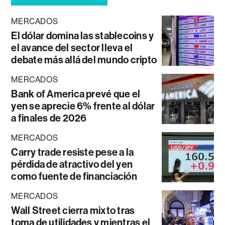
MERCADOS
El dólar domina las stablecoins y
el avance del sector lleva el
debate más allá del mundo cripto
MERCADOS
Bank of America prevé que el
yen se aprecie 6% frente al dólar
a finales de 2026
MERCADOS
Carry trade resiste pese a la
pérdida de atractivo del yen
como fuente de financiación
MERCADOS
Wall Street cierra mixto tras
toma de utilidades y mientras el