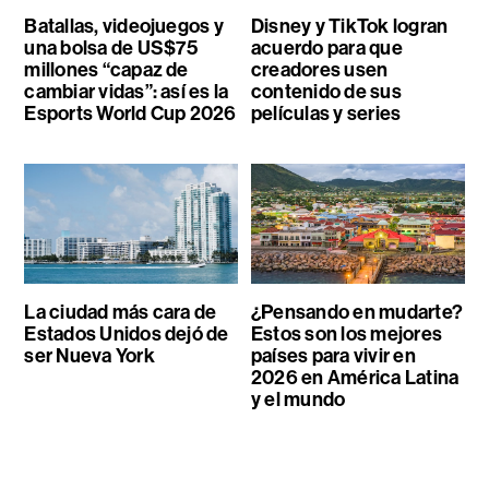
Batallas, videojuegos y
Disney y TikTok logran
una bolsa de US$75
acuerdo para que
millones “capaz de
creadores usen
cambiar vidas”: así es la
contenido de sus
Esports World Cup 2026
películas y series
La ciudad más cara de
¿Pensando en mudarte?
Estados Unidos dejó de
Estos son los mejores
ser Nueva York
países para vivir en
2026 en América Latina
y el mundo