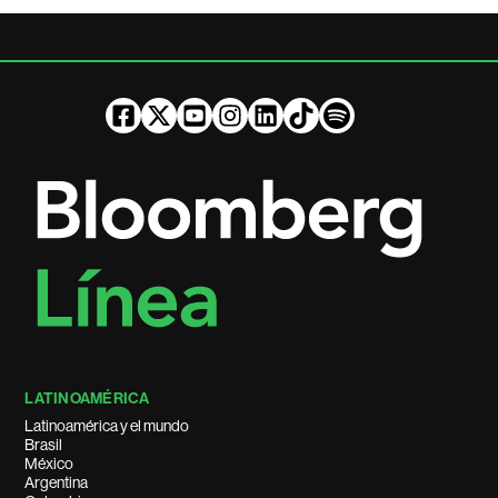
LATINOAMÉRICA
Latinoamérica y el mundo
Brasil
México
Argentina