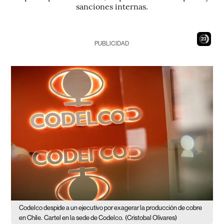
sanciones internas.
22
PUBLICIDAD
Codelco despide a un ejecutivo por exagerar la producción de cobre
en Chile.
Cartel en la sede de Codelco.
(Cristobal Olivares)