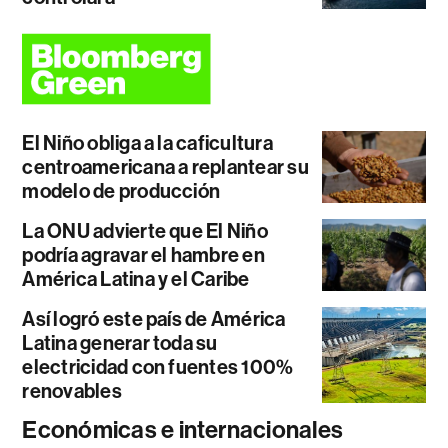
El Niño obliga a la caficultura
centroamericana a replantear su
modelo de producción
La ONU advierte que El Niño
podría agravar el hambre en
América Latina y el Caribe
Así logró este país de América
Latina generar toda su
electricidad con fuentes 100%
renovables
Económicas e internacionales