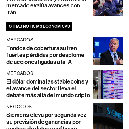
mercado evalúa avances con
Irán
OTRAS NOTICIAS ECONÓMICAS
MERCADOS
Fondos de cobertura sufren
fuertes pérdidas por desplome
de acciones ligadas a la IA
MERCADOS
El dólar domina las stablecoins y
el avance del sector lleva el
debate más allá del mundo cripto
NEGOCIOS
Siemens eleva por segunda vez
su previsión de ganancias por
centros de datos y software