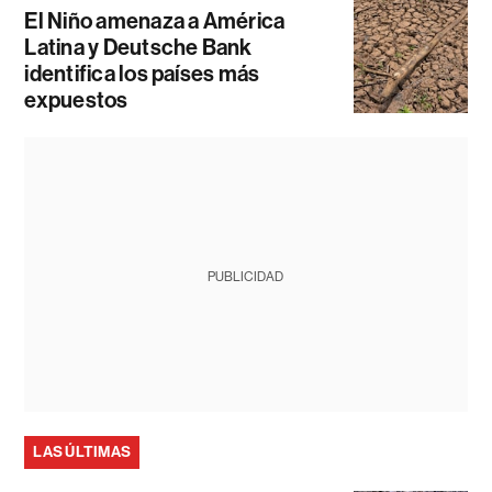
El Niño amenaza a América
Latina y Deutsche Bank
identifica los países más
expuestos
PUBLICIDAD
LAS ÚLTIMAS