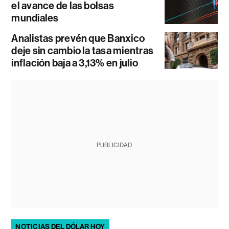
el avance de las bolsas
mundiales
Analistas prevén que Banxico
deje sin cambio la tasa mientras
inflación baja a 3,13% en julio
PUBLICIDAD
NOTICIAS DEL DÓLAR HOY