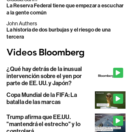
La Reserva Federal tiene que empezar a escuchar
a la gente común
John Authers
La historia de dos burbujas y el riesgo de una
tercera
¿Qué hay detrás de la inusual
intervención sobre el yen por
parte de EE. UU. y Japón?
Copa Mundial de la FIFA: La
batalla de las marcas
Trump afirma que EE.UU.
"mantendrá el estrecho" y lo
controlará