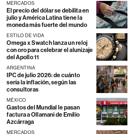
MERCADOS
El precio del dólar se debilita en
julio y América Latina tiene la
moneda más fuerte del mundo
ESTILO DE VIDA
Omega x Swatch lanza un reloj
con oro para celebrar el alunizaje
del Apollo 11
ARGENTINA
IPC de julio 2026: de cuánto
sería la inflación, según las
consultoras
MÉXICO
Gastos del Mundial le pasan
factura a Ollamani de Emilio
Azcárraga
MERCADOS