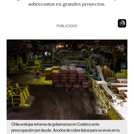
sobrecostos en grandes proyectos.
21
PUBLICIDAD
Chile anticipa reforma de gobernanza en Codelco ante
preocupación por deuda.
Ánodos de cobre listos para su envío en la