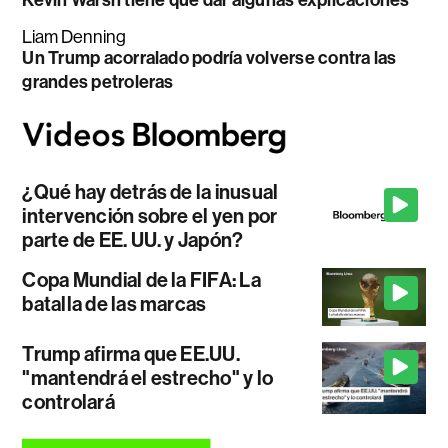
Kevin Warsh tiene que dar algunas explicaciones
Liam Denning
Un Trump acorralado podría volverse contra las
grandes petroleras
¿Qué hay detrás de la inusual
intervención sobre el yen por
parte de EE. UU. y Japón?
Copa Mundial de la FIFA: La
batalla de las marcas
Trump afirma que EE.UU.
"mantendrá el estrecho" y lo
controlará