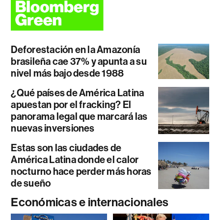
Deforestación en la Amazonía
brasileña cae 37% y apunta a su
nivel más bajo desde 1988
¿Qué países de América Latina
apuestan por el fracking? El
panorama legal que marcará las
nuevas inversiones
Estas son las ciudades de
América Latina donde el calor
nocturno hace perder más horas
de sueño
Económicas e internacionales