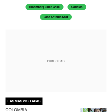
Bloomberg Línea Chile
Codelco
José Antonio Kast
PUBLICIDAD
LAS MÁS VISITADAS
COLOMBIA