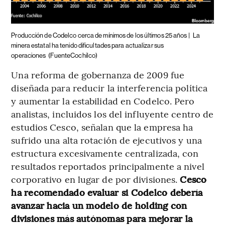
Producción de Codelco cerca de mínimos de los últimos 25 años |
La
minera estatal ha tenido dificultades para actualizar sus
operaciones
(FuenteCochilco)
Una reforma de gobernanza de 2009 fue
diseñada para reducir la interferencia política
y aumentar la estabilidad en Codelco. Pero
analistas, incluidos los del influyente centro de
estudios Cesco, señalan que la empresa ha
sufrido una alta rotación de ejecutivos y una
estructura excesivamente centralizada, con
resultados reportados principalmente a nivel
corporativo en lugar de por divisiones.
Cesco
ha recomendado evaluar si Codelco debería
avanzar hacia un modelo de holding con
divisiones más autónomas para mejorar la