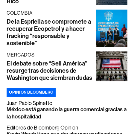
Rico
COLOMBIA
De la Espriella se compromete a
recuperar Ecopetrol y a hacer
fracking “responsable y
sostenible”
MERCADOS
El debate sobre “Sell América”
resurge tras decisiones de
Washington que siembran dudas
OPINIÓN BLOOMBERG
Juan Pablo Spinetto
México está ganando la guerra comercial gracias a
la hospitalidad
Editores de Bloomberg Opinion