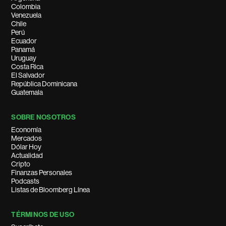
Colombia
Venezuela
Chile
Perú
Ecuador
Panamá
Uruguay
Costa Rica
El Salvador
República Dominicana
Guatemala
SOBRE NOSOTROS
Economía
Mercados
Dólar Hoy
Actualidad
Cripto
Finanzas Personales
Podcasts
Listas de Bloomberg Línea
TÉRMINOS DE USO