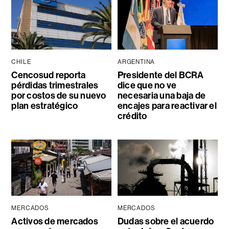
CHILE
ARGENTINA
Cencosud reporta
Presidente del BCRA
pérdidas trimestrales
dice que no ve
por costos de su nuevo
necesaria una baja de
plan estratégico
encajes para reactivar el
crédito
MERCADOS
MERCADOS
Activos de mercados
Dudas sobre el acuerdo