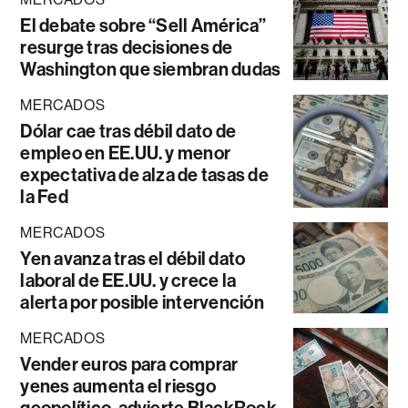
El debate sobre “Sell América”
resurge tras decisiones de
Washington que siembran dudas
MERCADOS
Dólar cae tras débil dato de
empleo en EE.UU. y menor
expectativa de alza de tasas de
la Fed
MERCADOS
Yen avanza tras el débil dato
laboral de EE.UU. y crece la
alerta por posible intervención
MERCADOS
Vender euros para comprar
yenes aumenta el riesgo