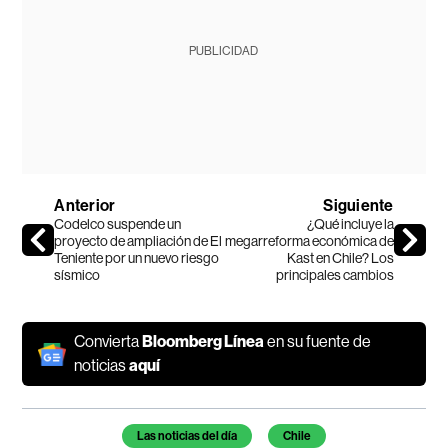
PUBLICIDAD
Anterior
Siguiente
Codelco suspende un
¿Qué incluye la
proyecto de ampliación de El
megarreforma económica de
Teniente por un nuevo riesgo
Kast en Chile? Los
sísmico
principales cambios
Convierta
Bloomberg Línea
en su fuente de
noticias
aquí
Temas de este artículo
Las noticias del día
Chile