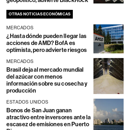
geopolítico, advierte BlackRock
OTRAS NOTICIAS ECONÓMICAS
MERCADOS
¿Hasta dónde pueden llegar las
acciones de AMD? BofA es
optimista, pero advierte riesgos
MERCADOS
Brasil deja al mercado mundial
del azúcar con menos
información sobre su cosecha y
producción
ESTADOS UNIDOS
Bonos de San Juan ganan
atractivo entre inversores ante la
escasez de emisiones en Puerto