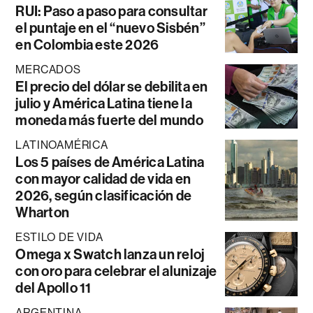
RUI: Paso a paso para consultar
el puntaje en el “nuevo Sisbén”
en Colombia este 2026
MERCADOS
El precio del dólar se debilita en
julio y América Latina tiene la
moneda más fuerte del mundo
LATINOAMÉRICA
Los 5 países de América Latina
con mayor calidad de vida en
2026, según clasificación de
Wharton
ESTILO DE VIDA
Omega x Swatch lanza un reloj
con oro para celebrar el alunizaje
del Apollo 11
ARGENTINA