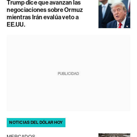
Trump dice que avanzan las
negociaciones sobre Ormuz
mientras Irán evalúa veto a
EE.UU.
PUBLICIDAD
NOTICIAS DEL DÓLAR HOY
MERCADOS