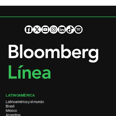
LATINOAMÉRICA
Latinoamérica y el mundo
Brasil
México
Argentina