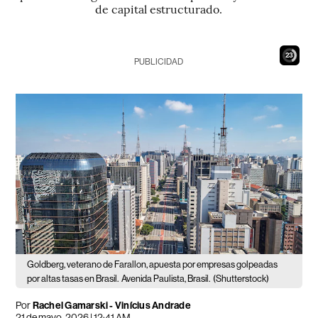
de capital estructurado.
21
PUBLICIDAD
Goldberg, veterano de Farallon, apuesta por empresas golpeadas
por altas tasas en Brasil.
Avenida Paulista, Brasil.
(Shutterstock)
Por
Rachel Gamarski - Vinícius Andrade
21 de mayo, 2026 | 12:41 AM