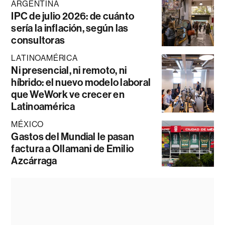
ARGENTINA
IPC de julio 2026: de cuánto
sería la inflación, según las
consultoras
LATINOAMÉRICA
Ni presencial, ni remoto, ni
híbrido: el nuevo modelo laboral
que WeWork ve crecer en
Latinoamérica
MÉXICO
Gastos del Mundial le pasan
factura a Ollamani de Emilio
Azcárraga