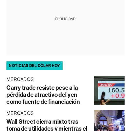
PUBLICIDAD
NOTICIAS DEL DÓLAR HOY
MERCADOS
Carry trade resiste pese a la
pérdida de atractivo del yen
como fuente de financiación
MERCADOS
Wall Street cierra mixto tras
toma de utilidades y mientras el