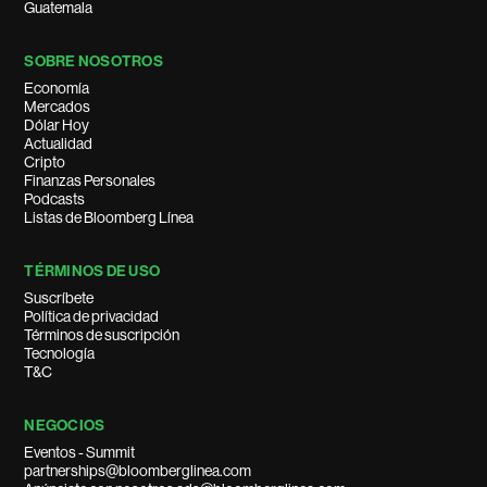
Guatemala
SOBRE NOSOTROS
Economía
Mercados
Dólar Hoy
Actualidad
Cripto
Finanzas Personales
Podcasts
Listas de Bloomberg Línea
TÉRMINOS DE USO
Suscríbete
Política de privacidad
Términos de suscripción
Tecnología
T&C
NEGOCIOS
Eventos - Summit
partnerships@bloomberglinea.com