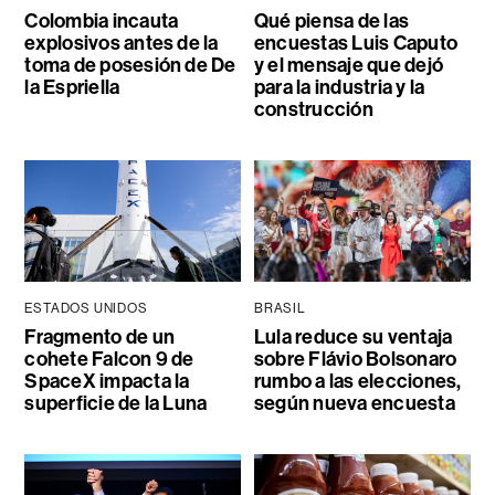
Colombia incauta
Qué piensa de las
explosivos antes de la
encuestas Luis Caputo
toma de posesión de De
y el mensaje que dejó
la Espriella
para la industria y la
construcción
ESTADOS UNIDOS
BRASIL
Fragmento de un
Lula reduce su ventaja
cohete Falcon 9 de
sobre Flávio Bolsonaro
SpaceX impacta la
rumbo a las elecciones,
superficie de la Luna
según nueva encuesta