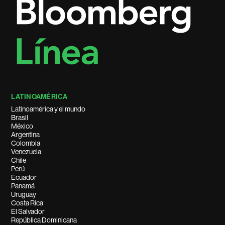
LATINOAMÉRICA
Latinoamérica y el mundo
Brasil
México
Argentina
Colombia
Venezuela
Chile
Perú
Ecuador
Panamá
Uruguay
Costa Rica
El Salvador
República Dominicana