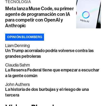
TECNOLOGÍA
Meta lanza Muse Code, su primer
agente de programación con IA
para competir con OpenAI y
Anthropic
OPINIÓN BLOOMBERG
Liam Denning
Un Trump acorralado podría volverse contra las
grandes petroleras
Claudia Sahm
La Reserva Federal tiene que empezar a escuchar
a la gente común
John Authers
La historia de dos burbujas y el riesgo de una
tercera