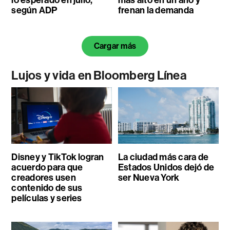
lo esperado en julio,
más alto en un año y
según ADP
frenan la demanda
Cargar más
Lujos y vida en Bloomberg Línea
Disney y TikTok logran
La ciudad más cara de
acuerdo para que
Estados Unidos dejó de
creadores usen
ser Nueva York
contenido de sus
películas y series