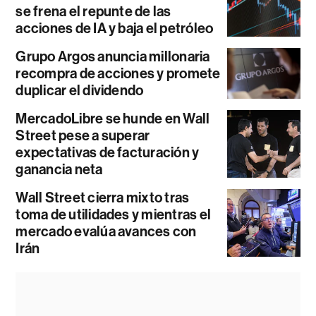
se frena el repunte de las
acciones de IA y baja el petróleo
Grupo Argos anuncia millonaria
recompra de acciones y promete
duplicar el dividendo
MercadoLibre se hunde en Wall
Street pese a superar
expectativas de facturación y
ganancia neta
Wall Street cierra mixto tras
toma de utilidades y mientras el
mercado evalúa avances con
Irán