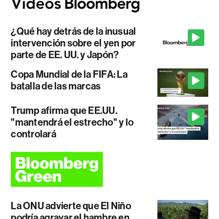
¿Qué hay detrás de la inusual
intervención sobre el yen por
parte de EE. UU. y Japón?
Copa Mundial de la FIFA: La
batalla de las marcas
Trump afirma que EE.UU.
"mantendrá el estrecho" y lo
controlará
La ONU advierte que El Niño
podría agravar el hambre en