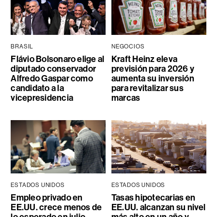
BRASIL
NEGOCIOS
Flávio Bolsonaro elige al
Kraft Heinz eleva
diputado conservador
previsión para 2026 y
Alfredo Gaspar como
aumenta su inversión
candidato a la
para revitalizar sus
vicepresidencia
marcas
ESTADOS UNIDOS
ESTADOS UNIDOS
Empleo privado en
Tasas hipotecarias en
EE.UU. crece menos de
EE.UU. alcanzan su nivel