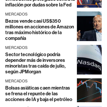
inflación por dudas sobre la Fed
MERCADOS
Bezos vende casi US$350
millones en acciones de Amazon
tras máximo histórico de la
compañía
MERCADOS
Sector tecnológico podría
depender más de inversores
minoristas tras caída de julio,
según JPMorgan
MERCADOS
Bolsas asiáticas caen mientras
se frena el repunte de las
acciones de IA y baja el petróleo