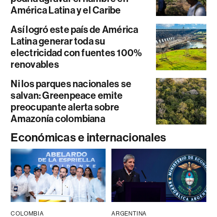
América Latina y el Caribe
Así logró este país de América
Latina generar toda su
electricidad con fuentes 100%
renovables
Ni los parques nacionales se
salvan: Greenpeace emite
preocupante alerta sobre
Amazonía colombiana
Económicas e internacionales
COLOMBIA
ARGENTINA