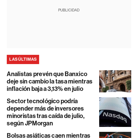
PUBLICIDAD
LAS ÚLTIMAS
Analistas prevén que Banxico
deje sin cambio la tasa mientras
inflación baja a 3,13% en julio
Sector tecnológico podría
depender más de inversores
minoristas tras caída de julio,
según JPMorgan
Bolsas asiáticas caen mientras