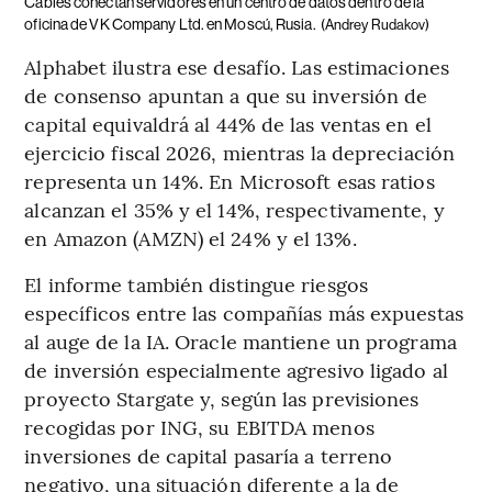
Cables conectan servidores en un centro de datos dentro de la
oficina de VK Company Ltd. en Moscú, Rusia.
(Andrey Rudakov)
Alphabet ilustra ese desafío. Las estimaciones
de consenso apuntan a que su inversión de
capital equivaldrá al 44% de las ventas en el
ejercicio fiscal 2026, mientras la depreciación
representa un 14%. En Microsoft esas ratios
alcanzan el 35% y el 14%, respectivamente, y
en Amazon (AMZN) el 24% y el 13%.
El informe también distingue riesgos
específicos entre las compañías más expuestas
al auge de la IA. Oracle mantiene un programa
de inversión especialmente agresivo ligado al
proyecto Stargate y, según las previsiones
recogidas por ING, su EBITDA menos
inversiones de capital pasaría a terreno
negativo, una situación diferente a la de