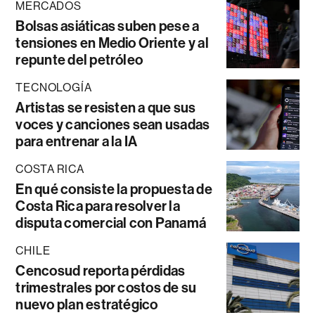
MERCADOS
Bolsas asiáticas suben pese a
tensiones en Medio Oriente y al
repunte del petróleo
TECNOLOGÍA
Artistas se resisten a que sus
voces y canciones sean usadas
para entrenar a la IA
COSTA RICA
En qué consiste la propuesta de
Costa Rica para resolver la
disputa comercial con Panamá
CHILE
Cencosud reporta pérdidas
trimestrales por costos de su
nuevo plan estratégico