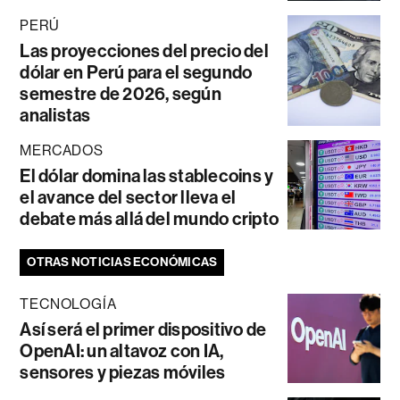
PERÚ
Las proyecciones del precio del
dólar en Perú para el segundo
semestre de 2026, según
analistas
MERCADOS
El dólar domina las stablecoins y
el avance del sector lleva el
debate más allá del mundo cripto
OTRAS NOTICIAS ECONÓMICAS
TECNOLOGÍA
Así será el primer dispositivo de
OpenAI: un altavoz con IA,
sensores y piezas móviles