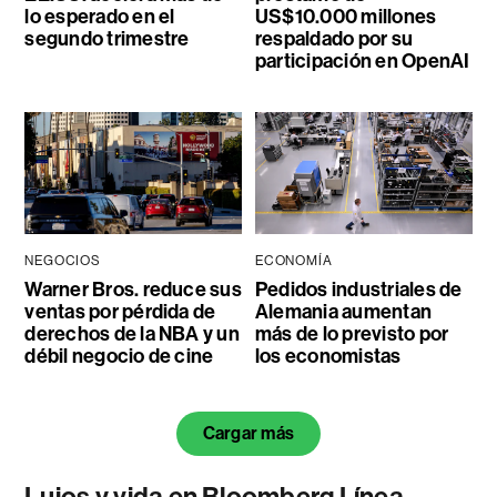
lo esperado en el
US$10.000 millones
segundo trimestre
respaldado por su
participación en OpenAI
NEGOCIOS
ECONOMÍA
Warner Bros. reduce sus
Pedidos industriales de
ventas por pérdida de
Alemania aumentan
derechos de la NBA y un
más de lo previsto por
débil negocio de cine
los economistas
Cargar más