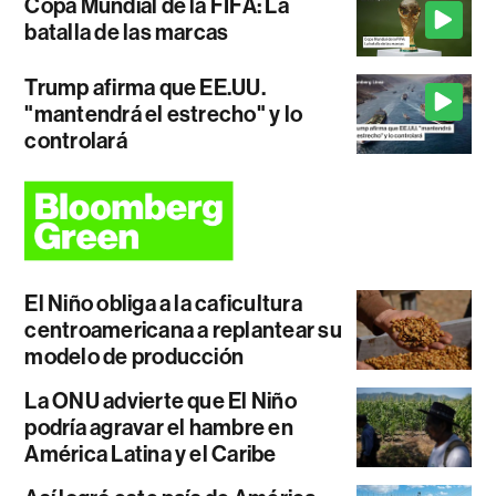
Copa Mundial de la FIFA: La
batalla de las marcas
Trump afirma que EE.UU.
"mantendrá el estrecho" y lo
controlará
El Niño obliga a la caficultura
centroamericana a replantear su
modelo de producción
La ONU advierte que El Niño
podría agravar el hambre en
América Latina y el Caribe