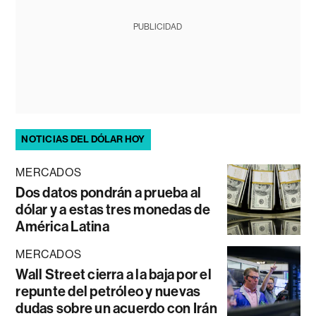
PUBLICIDAD
NOTICIAS DEL DÓLAR HOY
MERCADOS
Dos datos pondrán a prueba al
dólar y a estas tres monedas de
América Latina
MERCADOS
Wall Street cierra a la baja por el
repunte del petróleo y nuevas
dudas sobre un acuerdo con Irán