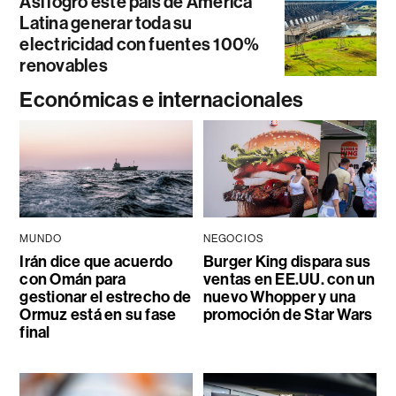
Así logró este país de América
Latina generar toda su
electricidad con fuentes 100%
renovables
Económicas e internacionales
MUNDO
NEGOCIOS
Irán dice que acuerdo
Burger King dispara sus
con Omán para
ventas en EE.UU. con un
gestionar el estrecho de
nuevo Whopper y una
Ormuz está en su fase
promoción de Star Wars
final