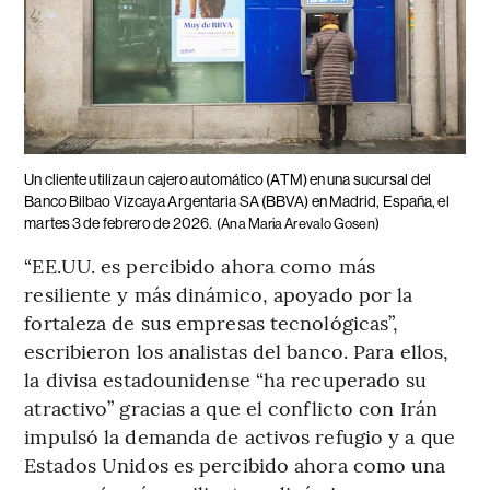
Un cliente utiliza un cajero automático (ATM) en una sucursal del
Banco Bilbao Vizcaya Argentaria SA (BBVA) en Madrid, España, el
martes 3 de febrero de 2026.
(Ana Maria Arevalo Gosen)
“EE.UU. es percibido ahora como más
resiliente y más dinámico, apoyado por la
fortaleza de sus empresas tecnológicas”,
escribieron los analistas del banco. Para ellos,
la divisa estadounidense “ha recuperado su
atractivo” gracias a que el conflicto con Irán
impulsó la demanda de activos refugio y a que
Estados Unidos es percibido ahora como una