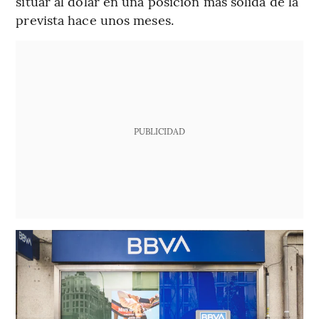
situar al dólar en una posición más sólida de la
prevista hace unos meses.
PUBLICIDAD