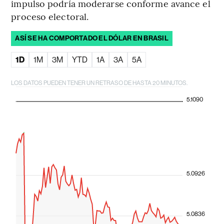
impulso podría moderarse conforme avance el
proceso electoral.
ASÍ SE HA COMPORTADO EL DÓLAR EN BRASIL
1D
1M
3M
YTD
1A
3A
5A
LOS DATOS PUEDEN TENER UN RETRASO DE HASTA 20 MINUTOS.
5.1090
5.0926
5.0836