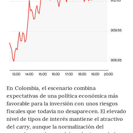
912.65
909.65
906.65
13:00
14:00
15:00
16:00
17:00
18:00
19:00
20:00
En Colombia, el escenario combina
expectativas de una política económica más
favorable para la inversión con unos riesgos
fiscales que todavía no desaparecen. El elevado
nivel de tipos de interés mantiene el atractivo
del
carry
, aunque la normalización del