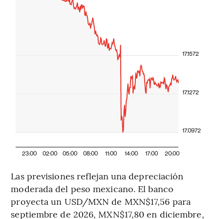
17.1572
17.1272
17.0972
23:00
02:00
05:00
08:00
11:00
14:00
17:00
20:00
Las previsiones reflejan una depreciación
moderada del peso mexicano. El banco
proyecta un USD/MXN de MXN$17,56 para
septiembre de 2026, MXN$17,80 en diciembre,