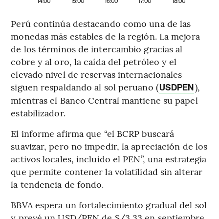
14:00
15:00
16:00
17:00
18:00
Perú continúa destacando como una de las
monedas más estables de la región. La mejora
de los términos de intercambio gracias al
cobre y al oro, la caída del petróleo y el
elevado nivel de reservas internacionales
siguen respaldando al sol peruano (
),
USDPEN
mientras el Banco Central mantiene su papel
estabilizador.
El informe afirma que “el BCRP buscará
suavizar, pero no impedir, la apreciación de los
activos locales, incluido el PEN”, una estrategia
que permite contener la volatilidad sin alterar
la tendencia de fondo.
BBVA espera un fortalecimiento gradual del sol
y prevé un USD/PEN de S/3,33 en septiembre