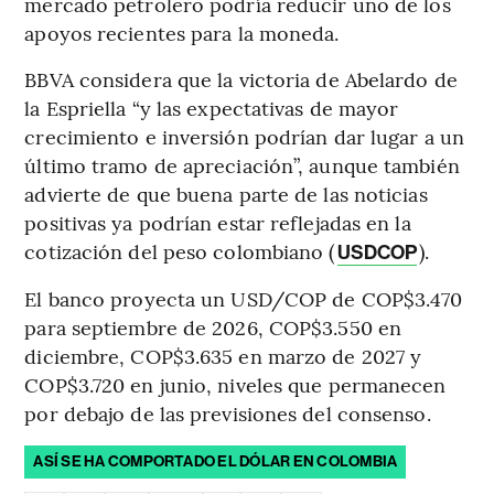
mercado petrolero podría reducir uno de los
apoyos recientes para la moneda.
BBVA considera que la victoria de Abelardo de
la Espriella “y las expectativas de mayor
crecimiento e inversión podrían dar lugar a un
último tramo de apreciación”, aunque también
advierte de que buena parte de las noticias
positivas ya podrían estar reflejadas en la
cotización del peso colombiano (
).
USDCOP
El banco proyecta un USD/COP de COP$3.470
para septiembre de 2026, COP$3.550 en
diciembre, COP$3.635 en marzo de 2027 y
COP$3.720 en junio, niveles que permanecen
por debajo de las previsiones del consenso.
ASÍ SE HA COMPORTADO EL DÓLAR EN COLOMBIA