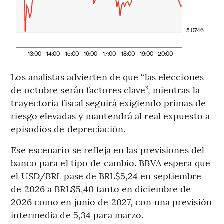
5.0746
13:00
14:00
15:00
16:00
17:00
18:00
19:00
20:00
Los analistas advierten de que “las elecciones
de octubre serán factores clave”, mientras la
trayectoria fiscal seguirá exigiendo primas de
riesgo elevadas y mantendrá al real expuesto a
episodios de depreciación.
Ese escenario se refleja en las previsiones del
banco para el tipo de cambio. BBVA espera que
el USD/BRL pase de BRL$5,24 en septiembre
de 2026 a BRL$5,40 tanto en diciembre de
2026 como en junio de 2027, con una previsión
intermedia de 5,34 para marzo.