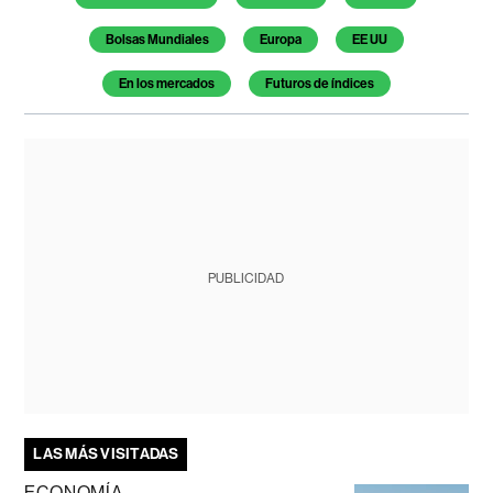
Bolsas Mundiales
Europa
EE UU
En los mercados
Futuros de índices
PUBLICIDAD
LAS MÁS VISITADAS
ECONOMÍA