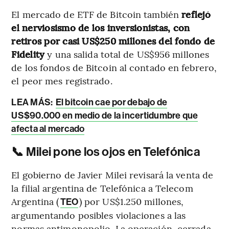
El mercado de ETF de Bitcoin también
reflejó
el nerviosismo de los inversionistas, con
retiros por casi US$250 millones del fondo de
Fidelity
y una salida total de US$956 millones
de los fondos de Bitcoin al contado en febrero,
el peor mes registrado.
LEA MÁS:
El bitcoin cae por debajo de
US$90.000 en medio de la incertidumbre que
afecta al mercado
📞 Milei pone los ojos en Telefónica
El gobierno de Javier Milei revisará la venta de
la filial argentina de Telefónica a Telecom
Argentina (
) por US$1.250 millones,
TEO
argumentando posibles violaciones a las
normas antimonopolio. La operación, cerrada