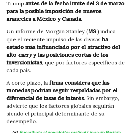
Trump
antes de la fecha límite del 3 de marzo
para la posible imposición de nuevos
aranceles a México y Canadá.
Un informe de Morgan Stanley (
) indica
MS
que el reciente impulso de las divisas
ha
estado más influenciado por el atractivo del
alto
carry
y las posiciones cortas de los
inversionistas
, que por factores específicos de
cada país.
A corto plazo, la
firma considera que las
monedas podrían seguir respaldadas por el
diferencial de tasas de interés
. Sin embargo,
advierte que los factores globales seguirán
siendo el principal determinante de su
desempeño.
→ ✉️
Suscríbete al newsletter matinal Línea de Partida
,