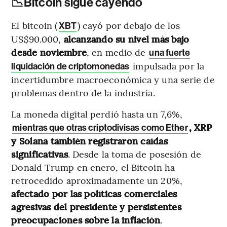
📉Bitcoin sigue cayendo
El bitcoin (
) cayó por debajo de los
XBT
US$90.000,
alcanzando su nivel más bajo
desde noviembre
, en medio de
una fuerte
impulsada por la
liquidación de criptomonedas
incertidumbre macroeconómica y una serie de
problemas dentro de la industria.
La moneda digital perdió hasta un 7,6%,
, XRP
mientras que otras criptodivisas como Ether
y Solana también registraron caídas
significativas
. Desde la toma de posesión de
Donald Trump en enero, el Bitcoin ha
retrocedido aproximadamente un 20%,
afectado por las políticas comerciales
agresivas del presidente y persistentes
preocupaciones sobre la inflación
.