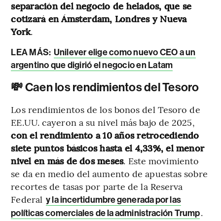
separación del negocio de helados, que se
cotizará en Ámsterdam, Londres y Nueva
York
.
LEA MÁS
:
Unilever elige como nuevo CEO a un
argentino que digirió el negocio en Latam
💸 Caen los rendimientos del Tesoro
Los rendimientos de los bonos del Tesoro de
EE.UU. cayeron a su nivel más bajo de 2025,
con el rendimiento a 10 años retrocediendo
siete puntos básicos hasta el 4,33%, el menor
nivel en más de dos meses
. Este movimiento
se da en medio del aumento de apuestas sobre
recortes de tasas por parte de la Reserva
Federal
y la incertidumbre generada por las
.
políticas comerciales de la administración Trump