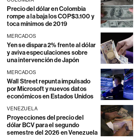
Precio del dólar en Colombia
rompe a la baja los COP$3.100 y
toca mínimos de 2019
MERCADOS
Yen se dispara 2% frente al dólar
y aviva especulaciones sobre
una intervención de Japón
MERCADOS
Wall Street repunta impulsado
por Microsoft y nuevos datos
económicos en Estados Unidos
VENEZUELA
Proyecciones del precio del
dólar BCV para el segundo
semestre del 2026 en Venezuela