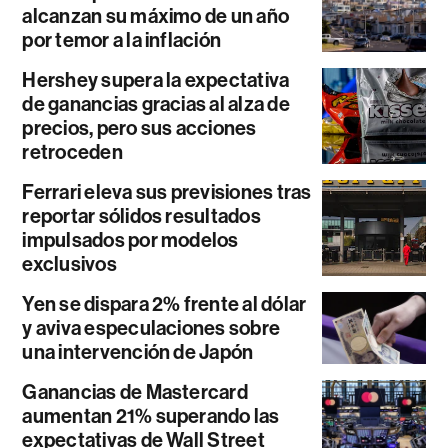
alcanzan su máximo de un año
por temor a la inflación
Hershey supera la expectativa
de ganancias gracias al alza de
precios, pero sus acciones
retroceden
Ferrari eleva sus previsiones tras
reportar sólidos resultados
impulsados por modelos
exclusivos
Yen se dispara 2% frente al dólar
y aviva especulaciones sobre
una intervención de Japón
Ganancias de Mastercard
aumentan 21% superando las
expectativas de Wall Street