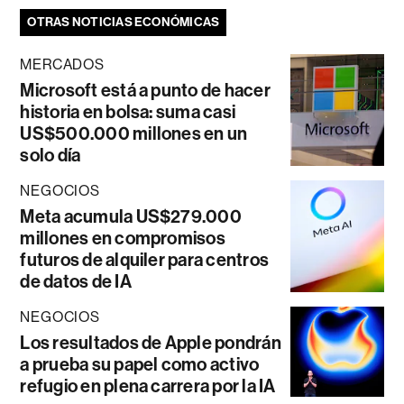
OTRAS NOTICIAS ECONÓMICAS
MERCADOS
Microsoft está a punto de hacer
historia en bolsa: suma casi
US$500.000 millones en un
solo día
NEGOCIOS
Meta acumula US$279.000
millones en compromisos
futuros de alquiler para centros
de datos de IA
NEGOCIOS
Los resultados de Apple pondrán
a prueba su papel como activo
refugio en plena carrera por la IA