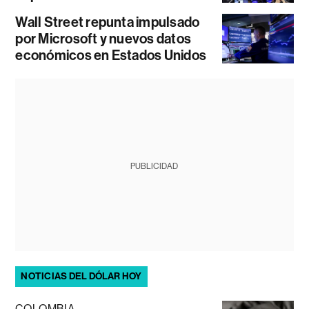
Wall Street repunta impulsado
por Microsoft y nuevos datos
económicos en Estados Unidos
PUBLICIDAD
NOTICIAS DEL DÓLAR HOY
COLOMBIA