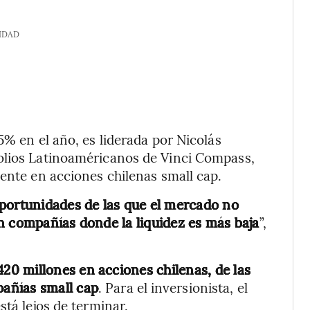
IDAD
5% en el año, es liderada por Nicolás
olios Latinoaméricanos de Vinci Compass,
mente en acciones chilenas small cap.
oportunidades de las que el mercado no
n compañías donde la liquidez es más baja
”,
0 millones en acciones chilenas, de las
añías small cap
. Para el inversionista, el
stá lejos de terminar.