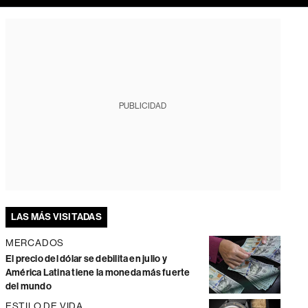
PUBLICIDAD
LAS MÁS VISITADAS
MERCADOS
El precio del dólar se debilita en julio y
América Latina tiene la moneda más fuerte
del mundo
ESTILO DE VIDA