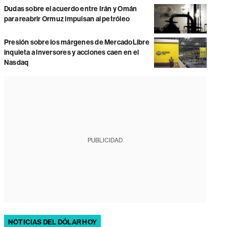
Dudas sobre el acuerdo entre Irán y Omán
para reabrir Ormuz impulsan al petróleo
Presión sobre los márgenes de MercadoLibre
inquieta a inversores y acciones caen en el
Nasdaq
PUBLICIDAD
NOTICIAS DEL DÓLAR HOY