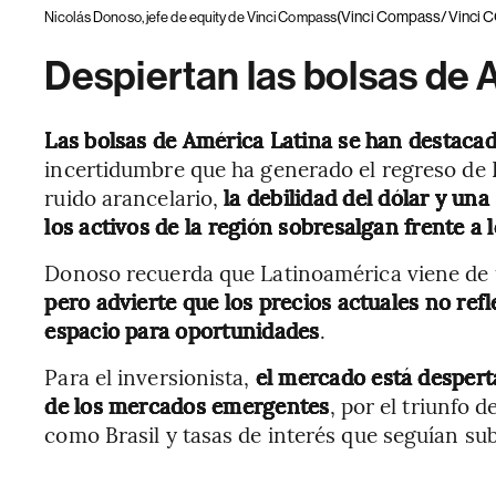
(Vinci Compass/Vinci 
Nicolás Donoso, jefe de equity de Vinci Compass
Despiertan las bolsas de 
Las bolsas de América Latina se han destacad
incertidumbre que ha generado el regreso de
ruido arancelario,
la debilidad del dólar y una
los activos de la región sobresalgan frente a
Donoso recuerda que Latinoamérica viene de 
pero advierte que los precios actuales no refle
espacio para oportunidades
.
Para el inversionista,
el mercado está despert
de los mercados emergentes
, por el triunfo 
como Brasil y tasas de interés que seguían su