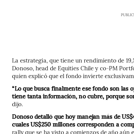
PUBLIC
La estrategia, que tiene un rendimiento de 19,
Donoso, head de Equities Chile y co-PM Portf
quien explicó que el fondo invierte exclusiva
“Lo que busca finalmente ese fondo son las 
tiene tanta información, no cubre, porque so
dijo.
Donoso detalló que hoy manejan más de US$42
cuales US$250 millones corresponden a comp
rally que se ha visto a comienzos de año aún e