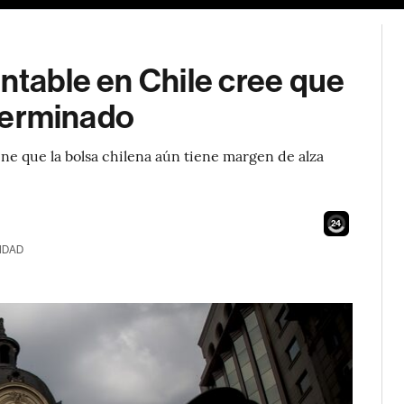
entable en Chile cree que
 terminado
ene que la bolsa chilena aún tiene margen de alza
22
IDAD