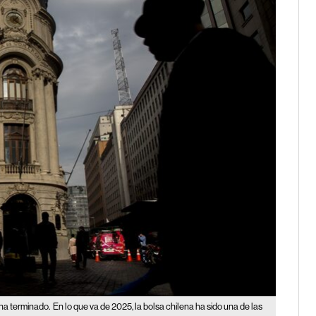
 ha terminado.
En lo que va de 2025, la bolsa chilena ha sido una de las