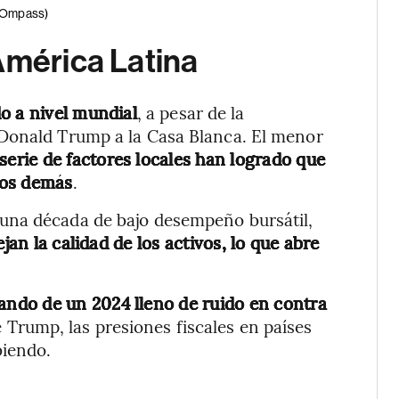
COmpass)
América Latina
o a nivel mundial
, a pesar de la
 Donald Trump a la Casa Blanca. El menor
 serie de factores locales han logrado que
 los demás
.
una década de bajo desempeño bursátil,
jan la calidad de los activos, lo que abre
ando de un 2024 lleno de ruido en contra
de Trump, las presiones fiscales en países
biendo.