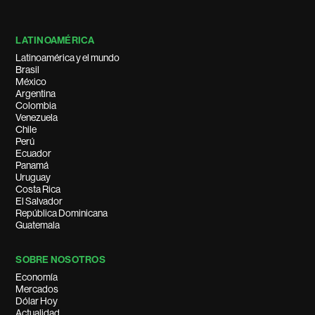
LATINOAMÉRICA
Latinoamérica y el mundo
Brasil
México
Argentina
Colombia
Venezuela
Chile
Perú
Ecuador
Panamá
Uruguay
Costa Rica
El Salvador
República Dominicana
Guatemala
SOBRE NOSOTROS
Economía
Mercados
Dólar Hoy
Actualidad