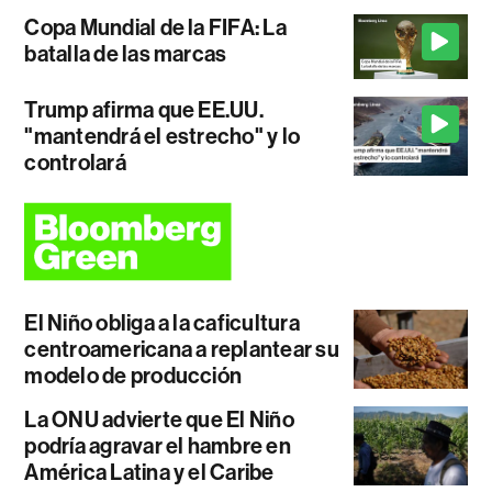
Copa Mundial de la FIFA: La
batalla de las marcas
Trump afirma que EE.UU.
"mantendrá el estrecho" y lo
controlará
El Niño obliga a la caficultura
centroamericana a replantear su
modelo de producción
La ONU advierte que El Niño
podría agravar el hambre en
América Latina y el Caribe