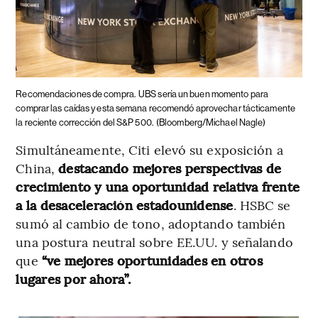
Recomendaciones de compra.
UBS sería un buen momento para
comprar las caídas y esta semana recomendó aprovechar tácticamente
la reciente corrección del S&P 500.
(Bloomberg/Michael Nagle)
Simultáneamente, Citi elevó su exposición a
China,
destacando mejores perspectivas de
crecimiento y una oportunidad relativa frente
a la desaceleración estadounidense
. HSBC se
sumó al cambio de tono, adoptando también
una postura neutral sobre EE.UU. y señalando
que
“ve mejores oportunidades en otros
lugares por ahora”.