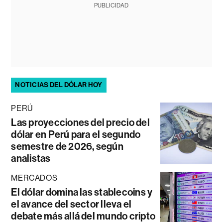
PUBLICIDAD
NOTICIAS DEL DÓLAR HOY
PERÚ
Las proyecciones del precio del
dólar en Perú para el segundo
semestre de 2026, según
analistas
MERCADOS
El dólar domina las stablecoins y
el avance del sector lleva el
debate más allá del mundo cripto