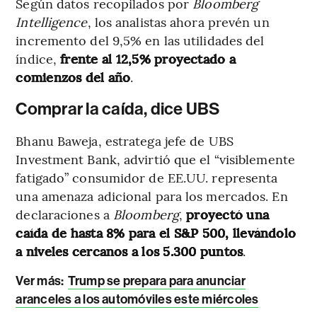
Según datos recopilados por
Bloomberg
Intelligence
, los analistas ahora prevén un
incremento del 9,5% en las utilidades del
índice,
frente al 12,5% proyectado a
comienzos del año
.
Comprar la caída, dice UBS
Bhanu Baweja, estratega jefe de UBS
Investment Bank, advirtió que el “visiblemente
fatigado” consumidor de EE.UU. representa
una amenaza adicional para los mercados. En
declaraciones a
Bloomberg
,
proyectó una
caída de hasta 8% para el S&P 500, llevándolo
a niveles cercanos a los 5.300 puntos
.
Ver más:
Trump se prepara para anunciar
aranceles a los automóviles este miércoles