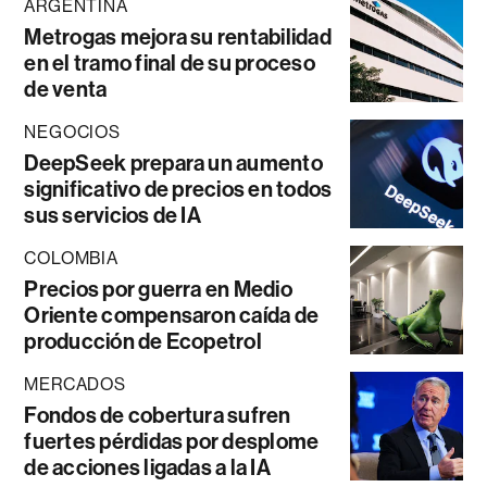
ARGENTINA
Metrogas mejora su rentabilidad
en el tramo final de su proceso
de venta
NEGOCIOS
DeepSeek prepara un aumento
significativo de precios en todos
sus servicios de IA
COLOMBIA
Precios por guerra en Medio
Oriente compensaron caída de
producción de Ecopetrol
MERCADOS
Fondos de cobertura sufren
fuertes pérdidas por desplome
de acciones ligadas a la IA