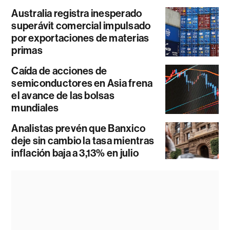
Australia registra inesperado
superávit comercial impulsado
por exportaciones de materias
primas
Caída de acciones de
semiconductores en Asia frena
el avance de las bolsas
mundiales
Analistas prevén que Banxico
deje sin cambio la tasa mientras
inflación baja a 3,13% en julio