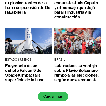
explosivos antes de la
encuestas Luis Caputo
toma de posesión de De
y el mensaje que dejó
la Espriella
para la industria y la
construcción
ESTADOS UNIDOS
BRASIL
Fragmento de un
Lula reduce su ventaja
cohete Falcon 9 de
sobre Flávio Bolsonaro
SpaceX impacta la
rumbo a las elecciones,
superficie de la Luna
según nueva encuesta
Cargar más