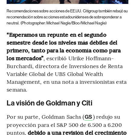
Recomendaciones sobre acciones de EE.UU.
Citigroup también rebajó su
recomendación sobre acciones estadounidenses de sobreponderar a
neutral.
(Photographer: Michael Nagle/Bloo/Michael Nagle)
“Esperamos un repunte en el segundo
semestre desde los niveles más débiles del
primero, tanto para la economía como para
los mercados”
, escribió Ulrike Hoffmann-
Burchardi, directora de Inversiones de Renta
Variable Global de UBS Global Wealth
Management, en una nota a inversionistas esta
semana.
La visión de Goldman y Citi
Por su parte, Goldman Sachs (
) redujo su
GS
proyección para el S&P 500 de 6.500 a 6.200
puntos,
debido a una revisión del crecimiento