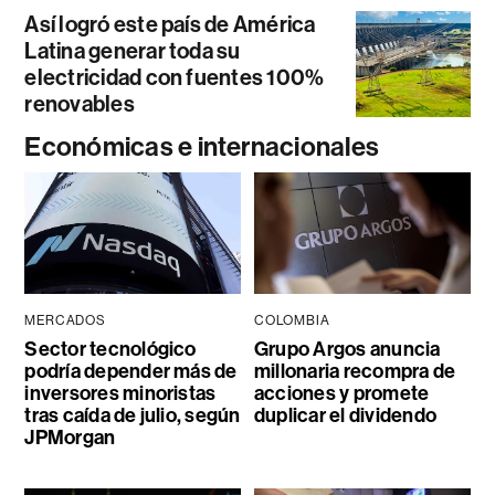
Así logró este país de América
Latina generar toda su
electricidad con fuentes 100%
renovables
Económicas e internacionales
MERCADOS
COLOMBIA
Sector tecnológico
Grupo Argos anuncia
podría depender más de
millonaria recompra de
inversores minoristas
acciones y promete
tras caída de julio, según
duplicar el dividendo
JPMorgan