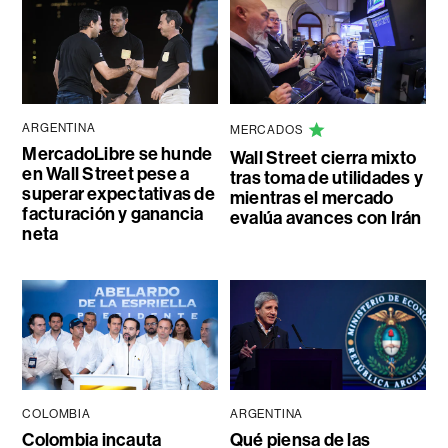
ARGENTINA
MERCADOS
MercadoLibre se hunde
Wall Street cierra mixto
en Wall Street pese a
tras toma de utilidades y
superar expectativas de
mientras el mercado
facturación y ganancia
evalúa avances con Irán
neta
COLOMBIA
ARGENTINA
Colombia incauta
Qué piensa de las