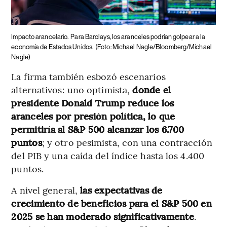
Impacto arancelario.
Para Barclays, los aranceles podrían golpear a la
economía de Estados Unidos.
(Foto: Michael Nagle/Bloomberg/Michael
Nagle)
La firma también esbozó escenarios
alternativos: uno optimista,
donde el
presidente Donald Trump reduce los
aranceles por presión política, lo que
permitiría al S&P 500 alcanzar los 6.700
puntos
; y otro pesimista, con una contracción
del PIB y una caída del índice hasta los 4.400
puntos.
A nivel general,
las expectativas de
crecimiento de beneficios para el S&P 500 en
2025 se han moderado significativamente
.