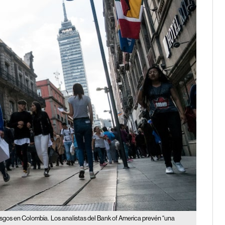
esgos en Colombia.
Los analistas del Bank of America prevén “una