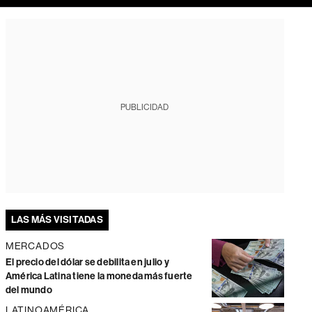
PUBLICIDAD
LAS MÁS VISITADAS
MERCADOS
El precio del dólar se debilita en julio y
América Latina tiene la moneda más fuerte
del mundo
LATINOAMÉRICA