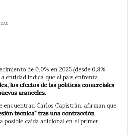
IDAD
recimiento de 0,0% en 2025 (desde 0,8%
a entidad indica que el país enfrenta
es, los efectos de las políticas comerciales
nuevos aranceles.
 se encuentran Carlos Capistrán, afirman que
sión técnica” tras una contracción
a posible caída adicional en el primer