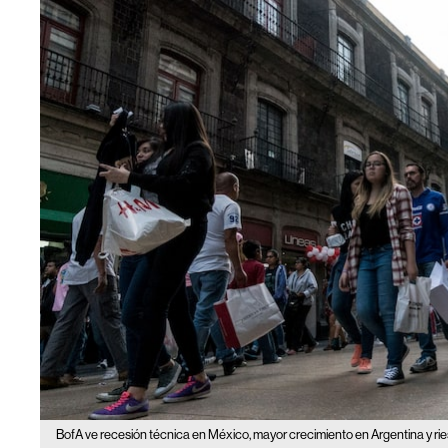
BofA ve recesión técnica en México, mayor crecimiento en Argentina y ri