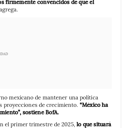
s firmemente convencidos de que el
 agrega.
IDAD
ierno mexicano de mantener una política
 las proyecciones de crecimiento.
“México ha
imiento”, sostiene BofA.
n el primer trimestre de 2025,
lo que situará