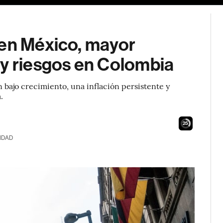
 en México, mayor
 y riesgos en Colombia
 bajo crecimiento, una inflación persistente y
.
24
IDAD