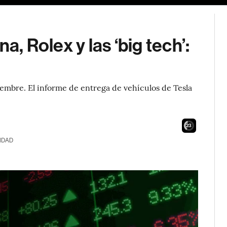
a, Rolex y las ‘big tech’:
iembre. El informe de entrega de vehículos de Tesla
21
IDAD