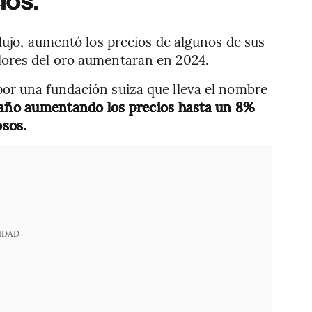
ios.
lujo, aumentó los precios de algunos de sus
lores del oro aumentaran en 2024.
or una fundación suiza que lleva el nombre
año aumentando los precios hasta un 8%
osos.
IDAD