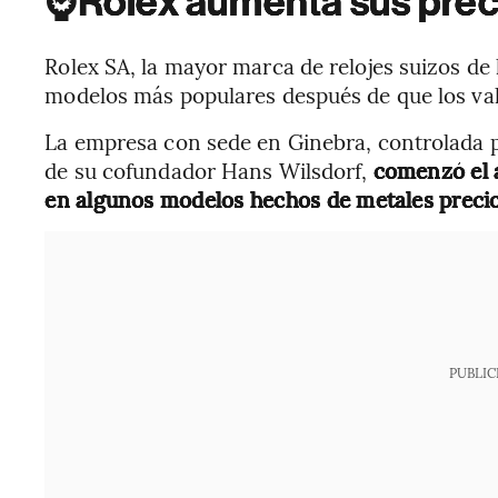
⌚
Rolex aumenta sus prec
Rolex SA, la mayor marca de relojes suizos de 
modelos más populares después de que los va
La empresa con sede en Ginebra, controlada p
de su cofundador Hans Wilsdorf,
comenzó el 
en algunos modelos hechos de metales preci
PUBLIC