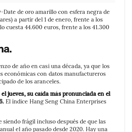
y-Date de oro amarillo con esfera negra de
es) a partir del 1 de enero, frente a los
o cuesta 44.600 euros, frente a los 41.300
na.
enzo de año en casi una década, ya que los
res económicas con datos manufactureros
ipado de los aranceles.
 el jueves, su caída más pronunciada en el
16.
El índice Hang Seng China Enterprises
 siendo frágil incluso después de que las
 anual el año pasado desde 2020. Hay una