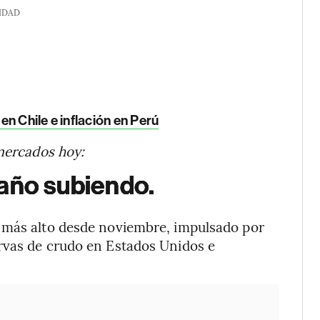
IDAD
n Chile e inflación en Perú
 mercados hoy:
 año subiendo.
 más alto desde noviembre, impulsado por
rvas de crudo en Estados Unidos e