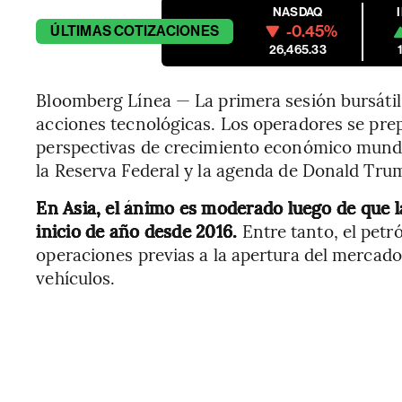
NASDAQ
-0.45%
ÚLTIMAS
COTIZACIONES
26,465.33
Bloomberg Línea — La primera sesión bursáti
acciones tecnológicas. Los operadores se pre
perspectivas de crecimiento económico mundial
la Reserva Federal y la agenda de Donald Tru
En Asia, el ánimo es moderado luego de que l
inicio de año desde 2016.
Entre tanto, el petr
operaciones previas a la apertura del mercad
vehículos.