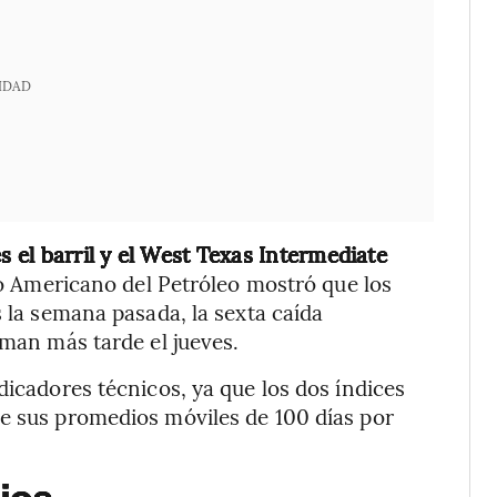
IDAD
s el barril y el West Texas Intermediate
o Americano del Petróleo mostró que los
s la semana pasada, la sexta caída
rman más tarde el jueves.
dicadores técnicos, ya que los dos índices
de sus promedios móviles de 100 días por