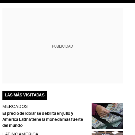
PUBLICIDAD
LAS MÁS VISITADAS
MERCADOS
El precio del dólar se debilita en julio y
América Latina tiene la moneda más fuerte
del mundo
LATINOAMÉRICA