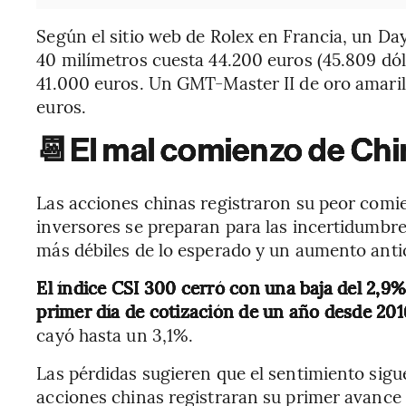
Según el sitio web de Rolex en Francia, un Da
40 milímetros cuesta 44.200 euros (45.809 dólar
41.000 euros. Un GMT-Master II de oro amarill
euros.
📆
El mal comienzo de Chi
Las acciones chinas registraron su peor comi
inversores se preparan para las incertidumb
más débiles de lo esperado y un aumento antic
El índice CSI 300 cerró con una baja del 2,9%
primer día de cotización de un año desde 20
cayó hasta un 3,1%.
Las pérdidas sugieren que el sentimiento sigue
acciones chinas registraran su primer avance