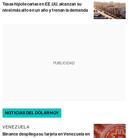
Tasas hipotecarias en EE.UU. alcanzan su
nivel más alto en un año y frenan la demanda
PUBLICIDAD
NOTICIAS DEL DÓLAR HOY
VENEZUELA
Binance despliega su tarjeta en Venezuela en