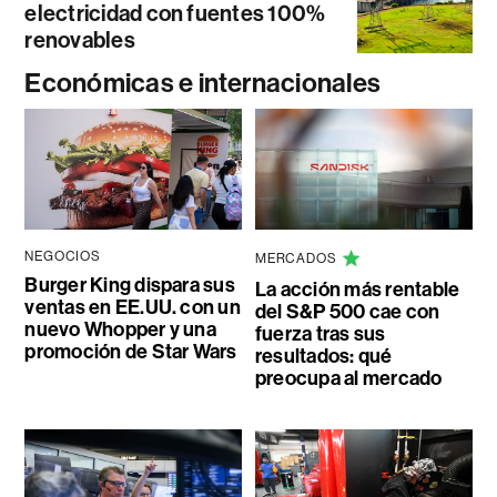
electricidad con fuentes 100%
renovables
Económicas e internacionales
NEGOCIOS
MERCADOS
Burger King dispara sus
La acción más rentable
ventas en EE.UU. con un
del S&P 500 cae con
nuevo Whopper y una
fuerza tras sus
promoción de Star Wars
resultados: qué
preocupa al mercado