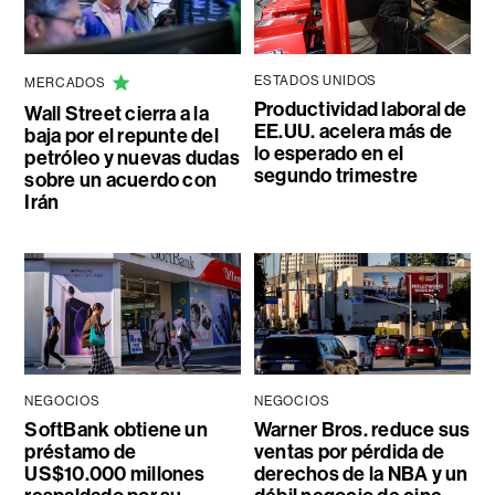
ESTADOS UNIDOS
MERCADOS
Productividad laboral de
Wall Street cierra a la
EE.UU. acelera más de
baja por el repunte del
lo esperado en el
petróleo y nuevas dudas
segundo trimestre
sobre un acuerdo con
Irán
NEGOCIOS
NEGOCIOS
SoftBank obtiene un
Warner Bros. reduce sus
préstamo de
ventas por pérdida de
US$10.000 millones
derechos de la NBA y un