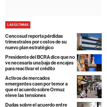
LAS ÚLTIMAS
Cencosud reporta pérdidas
trimestrales por costos de su
nuevo plan estratégico
Presidente del BCRA dice que no
ve necesaria una baja de encajes
para reactivar el crédito
Activos de mercados
emergentes caen por temor a
que el acuerdo sobre Ormuz
eleve las tensiones
Dudas sobre el acuerdo entre