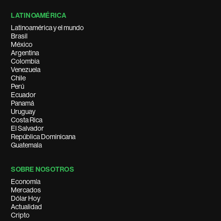
LATINOAMÉRICA
Latinoamérica y el mundo
Brasil
México
Argentina
Colombia
Venezuela
Chile
Perú
Ecuador
Panamá
Uruguay
Costa Rica
El Salvador
República Dominicana
Guatemala
SOBRE NOSOTROS
Economía
Mercados
Dólar Hoy
Actualidad
Cripto