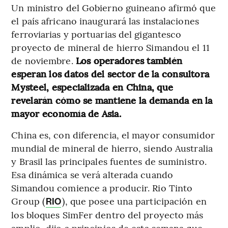
Un ministro del Gobierno guineano afirmó que
el país africano inaugurará las instalaciones
ferroviarias y portuarias del gigantesco
proyecto de mineral de hierro Simandou el 11
de noviembre.
Los operadores también
esperan los datos del sector de la consultora
Mysteel, especializada en China, que
revelarán cómo se mantiene la demanda en la
mayor economía de Asia.
China es, con diferencia, el mayor consumidor
mundial de mineral de hierro, siendo Australia
y Brasil las principales fuentes de suministro.
Esa dinámica se verá alterada cuando
Simandou comience a producir. Rio Tinto
Group (
), que posee una participación en
RIO
los bloques SimFer dentro del proyecto más
amplio, dijo a principios de esta semana que