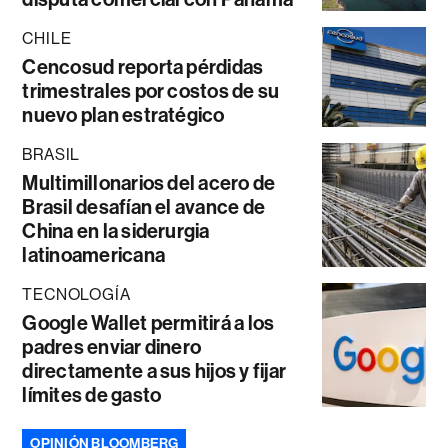
CHILE
Cencosud reporta pérdidas
trimestrales por costos de su
nuevo plan estratégico
BRASIL
Multimillonarios del acero de
Brasil desafían el avance de
China en la siderurgia
latinoamericana
TECNOLOGÍA
Google Wallet permitirá a los
padres enviar dinero
directamente a sus hijos y fijar
límites de gasto
OPINIÓN BLOOMBERG