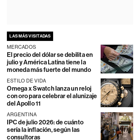
LAS MÁS VISITADAS
MERCADOS
El precio del dólar se debilita en
julio y América Latina tiene la
moneda más fuerte del mundo
ESTILO DE VIDA
Omega x Swatch lanza un reloj
con oro para celebrar el alunizaje
del Apollo 11
ARGENTINA
IPC de julio 2026: de cuánto
sería la inflación, según las
consultoras