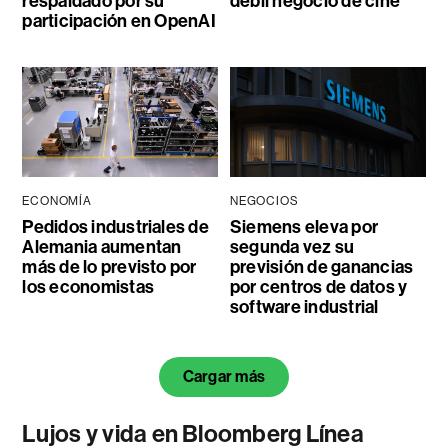
respaldado por su
débil negocio de cine
participación en OpenAI
ECONOMÍA
NEGOCIOS
Pedidos industriales de
Siemens eleva por
Alemania aumentan
segunda vez su
más de lo previsto por
previsión de ganancias
los economistas
por centros de datos y
software industrial
Cargar más
Lujos y vida en Bloomberg Línea