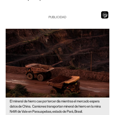
21
PUBLICIDAD
El mineral de hierro cae por tercer día mientras el mercado espera
datos de China.
Camiones transportan mineral de hierro en la mina
N4W de Vale en Parauapebas, estado de Pará, Brasil.