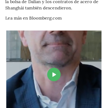
la bolsa de Dalian y los contratos de acero de
Shanghái también descendieron.
Lea más en Bloomberg.com