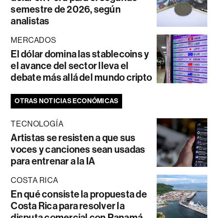
semestre de 2026, según
analistas
MERCADOS
El dólar domina las stablecoins y
el avance del sector lleva el
debate más allá del mundo cripto
OTRAS NOTICIAS ECONÓMICAS
TECNOLOGÍA
Artistas se resisten a que sus
voces y canciones sean usadas
para entrenar a la IA
COSTA RICA
En qué consiste la propuesta de
Costa Rica para resolver la
disputa comercial con Panamá