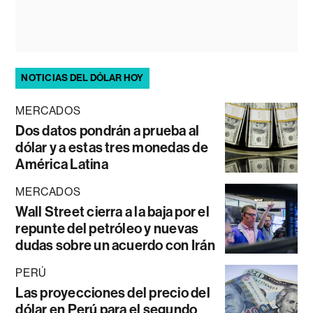
NOTICIAS DEL DÓLAR HOY
MERCADOS
Dos datos pondrán a prueba al
dólar y a estas tres monedas de
América Latina
MERCADOS
Wall Street cierra a la baja por el
repunte del petróleo y nuevas
dudas sobre un acuerdo con Irán
PERÚ
Las proyecciones del precio del
dólar en Perú para el segundo