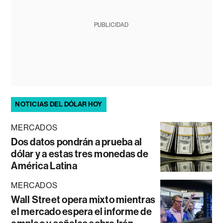
PUBLICIDAD
NOTICIAS DEL DÓLAR HOY
MERCADOS
Dos datos pondrán a prueba al
dólar y a estas tres monedas de
América Latina
MERCADOS
Wall Street opera mixto mientras
el mercado espera el informe de