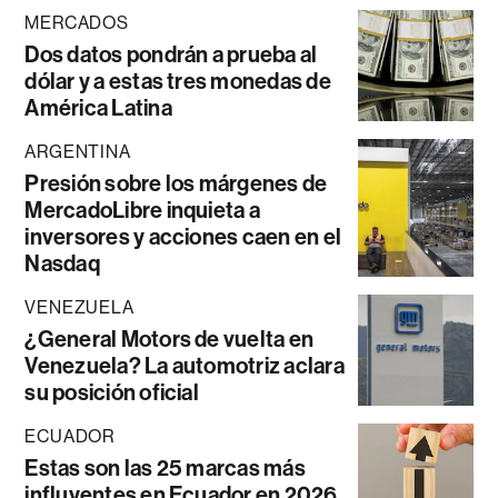
MERCADOS
Dos datos pondrán a prueba al
dólar y a estas tres monedas de
América Latina
ARGENTINA
Presión sobre los márgenes de
MercadoLibre inquieta a
inversores y acciones caen en el
Nasdaq
VENEZUELA
¿General Motors de vuelta en
Venezuela? La automotriz aclara
su posición oficial
ECUADOR
Estas son las 25 marcas más
influyentes en Ecuador en 2026,