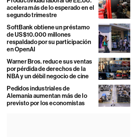
Productividad laboral de EE.UU.
acelera más de lo esperado en el
segundo trimestre
SoftBank obtiene un préstamo
de US$10.000 millones
respaldado por su participación
en OpenAI
Warner Bros. reduce sus ventas
por pérdida de derechos de la
NBA y un débil negocio de cine
Pedidos industriales de
Alemania aumentan más de lo
previsto por los economistas