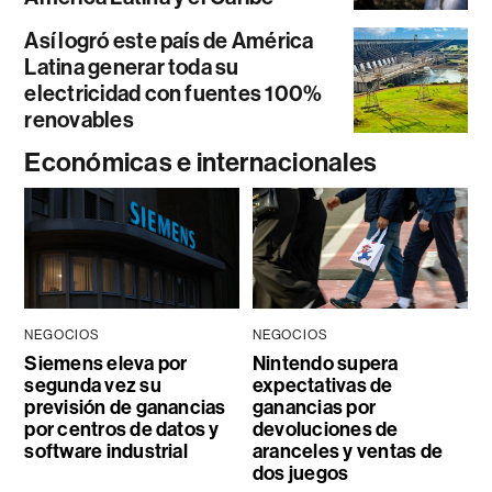
Así logró este país de América
Latina generar toda su
electricidad con fuentes 100%
renovables
Económicas e internacionales
NEGOCIOS
NEGOCIOS
Siemens eleva por
Nintendo supera
segunda vez su
expectativas de
previsión de ganancias
ganancias por
por centros de datos y
devoluciones de
software industrial
aranceles y ventas de
dos juegos