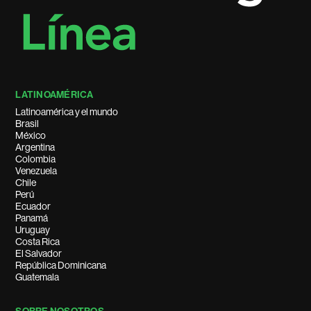
LATINOAMÉRICA
Latinoamérica y el mundo
Brasil
México
Argentina
Colombia
Venezuela
Chile
Perú
Ecuador
Panamá
Uruguay
Costa Rica
El Salvador
República Dominicana
Guatemala