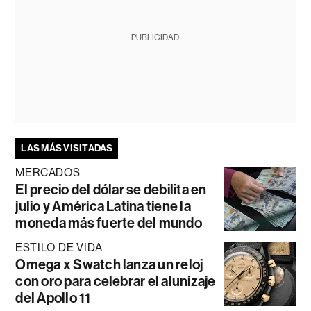
PUBLICIDAD
LAS MÁS VISITADAS
MERCADOS
El precio del dólar se debilita en
julio y América Latina tiene la
moneda más fuerte del mundo
ESTILO DE VIDA
Omega x Swatch lanza un reloj
con oro para celebrar el alunizaje
del Apollo 11