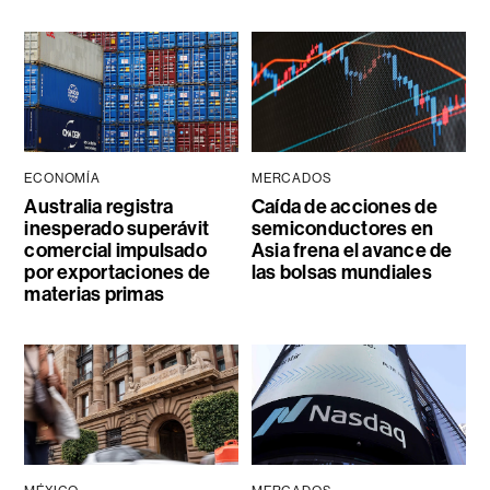
ECONOMÍA
MERCADOS
Australia registra
Caída de acciones de
inesperado superávit
semiconductores en
comercial impulsado
Asia frena el avance de
por exportaciones de
las bolsas mundiales
materias primas