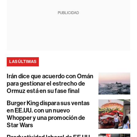
PUBLICIDAD
LAS ÚLTIMAS
Irán dice que acuerdo con Omán
para gestionar el estrecho de
Ormuz está en su fase final
Burger King dispara sus ventas
en EE.UU. con un nuevo
Whopper y una promoción de
Star Wars