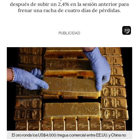
después de subir un 2,4% en la sesión anterior para
frenar una racha de cuatro días de pérdidas.
21
PUBLICIDAD
El oro ronda los US$4.000: tregua comercial entre EE.UU. y China no