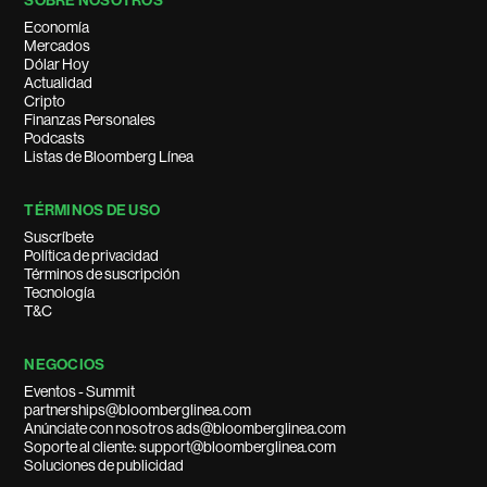
SOBRE NOSOTROS
Economía
Mercados
Dólar Hoy
Actualidad
Cripto
Finanzas Personales
Podcasts
Listas de Bloomberg Línea
TÉRMINOS DE USO
Suscríbete
Política de privacidad
Términos de suscripción
Tecnología
T&C
NEGOCIOS
Eventos - Summit
partnerships@bloomberglinea.com
Anúnciate con nosotros ads@bloomberglinea.com
Soporte al cliente: support@bloomberglinea.com
Soluciones de publicidad