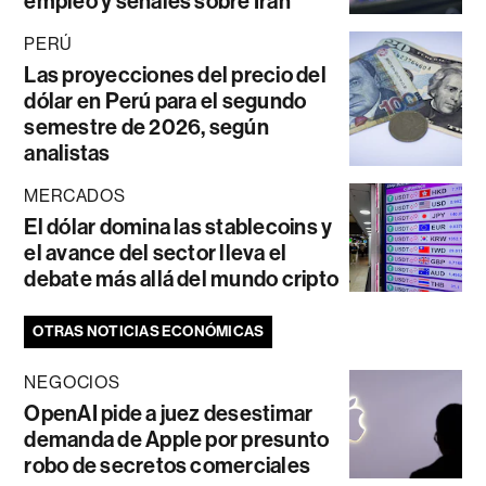
empleo y señales sobre Irán
PERÚ
Las proyecciones del precio del
dólar en Perú para el segundo
semestre de 2026, según
analistas
MERCADOS
El dólar domina las stablecoins y
el avance del sector lleva el
debate más allá del mundo cripto
OTRAS NOTICIAS ECONÓMICAS
NEGOCIOS
OpenAI pide a juez desestimar
demanda de Apple por presunto
robo de secretos comerciales