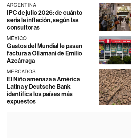
ARGENTINA
IPC de julio 2026: de cuánto
sería la inflación, según las
consultoras
MÉXICO
Gastos del Mundial le pasan
factura a Ollamani de Emilio
Azcárraga
MERCADOS
El Niño amenaza a América
Latina y Deutsche Bank
identifica los países más
expuestos