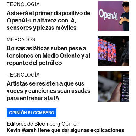
TECNOLOGÍA
Así será el primer dispositivo de
OpenAI: un altavoz con IA,
sensores y piezas móviles
MERCADOS
Bolsas asiáticas suben pese a
tensiones en Medio Oriente y al
repunte del petróleo
TECNOLOGÍA
Artistas se resisten a que sus
voces y canciones sean usadas
para entrenar a la IA
OPINIÓN BLOOMBERG
Editores de Bloomberg Opinion
Kevin Warsh tiene que dar algunas explicaciones