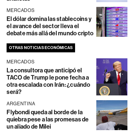
MERCADOS
El dólar domina las stablecoins y
el avance del sector lleva el
debate más allá del mundo cripto
OTRAS NOTICIAS ECONÓMICAS
MERCADOS
La consultora que anticipó el
TACO de Trump le pone fecha a
otra escalada con Irán: ¿cuándo
será?
ARGENTINA
Flybondi queda al borde de la
quiebra pese a las promesas de
un aliado de Milei