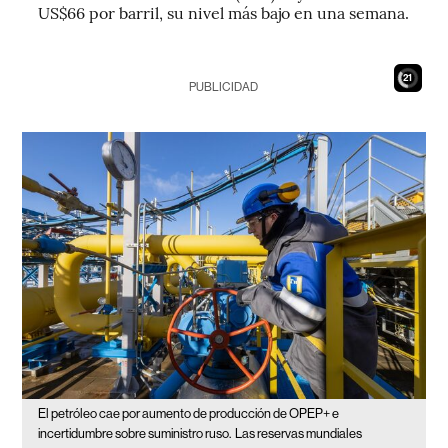
US$66 por barril, su nivel más bajo en una semana.
19
PUBLICIDAD
El petróleo cae por aumento de producción de OPEP+ e
incertidumbre sobre suministro ruso.
Las reservas mundiales