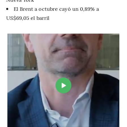
El Brent a octubre cayó un 0,89% a
US$69,05 el barril