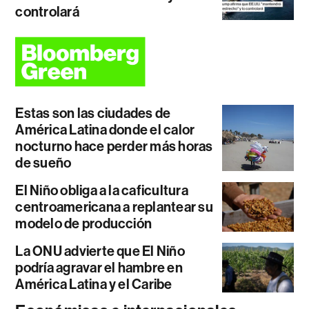
controlará
Estas son las ciudades de
América Latina donde el calor
nocturno hace perder más horas
de sueño
El Niño obliga a la caficultura
centroamericana a replantear su
modelo de producción
La ONU advierte que El Niño
podría agravar el hambre en
América Latina y el Caribe