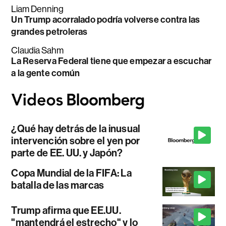
Liam Denning
Un Trump acorralado podría volverse contra las
grandes petroleras
Claudia Sahm
La Reserva Federal tiene que empezar a escuchar
a la gente común
¿Qué hay detrás de la inusual
intervención sobre el yen por
parte de EE. UU. y Japón?
Copa Mundial de la FIFA: La
batalla de las marcas
Trump afirma que EE.UU.
"mantendrá el estrecho" y lo