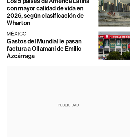
Los 5 países de América Latina
con mayor calidad de vida en
2026, según clasificación de
Wharton
MÉXICO
Gastos del Mundial le pasan
factura a Ollamani de Emilio
Azcárraga
PUBLICIDAD