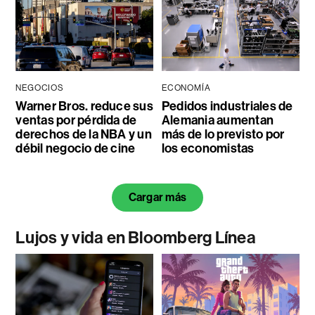
NEGOCIOS
ECONOMÍA
Warner Bros. reduce sus
Pedidos industriales de
ventas por pérdida de
Alemania aumentan
derechos de la NBA y un
más de lo previsto por
débil negocio de cine
los economistas
Cargar más
Lujos y vida en Bloomberg Línea