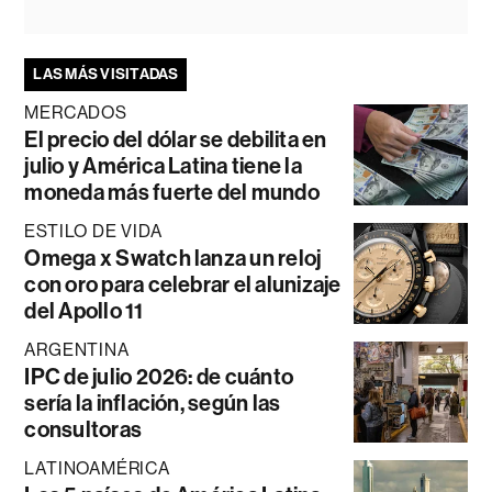
LAS MÁS VISITADAS
MERCADOS
El precio del dólar se debilita en
julio y América Latina tiene la
moneda más fuerte del mundo
ESTILO DE VIDA
Omega x Swatch lanza un reloj
con oro para celebrar el alunizaje
del Apollo 11
ARGENTINA
IPC de julio 2026: de cuánto
sería la inflación, según las
consultoras
LATINOAMÉRICA