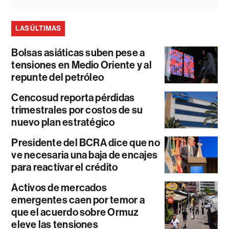
LAS ÚLTIMAS
Bolsas asiáticas suben pese a
tensiones en Medio Oriente y al
repunte del petróleo
Cencosud reporta pérdidas
trimestrales por costos de su
nuevo plan estratégico
Presidente del BCRA dice que no
ve necesaria una baja de encajes
para reactivar el crédito
Activos de mercados
emergentes caen por temor a
que el acuerdo sobre Ormuz
eleve las tensiones