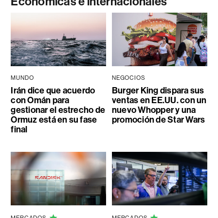
Económicas e internacionales
MUNDO
NEGOCIOS
Irán dice que acuerdo
Burger King dispara sus
con Omán para
ventas en EE.UU. con un
gestionar el estrecho de
nuevo Whopper y una
Ormuz está en su fase
promoción de Star Wars
final
MERCADOS
MERCADOS