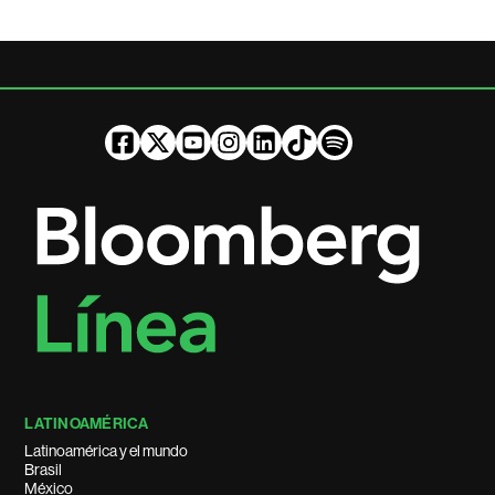
LATINOAMÉRICA
Latinoamérica y el mundo
Brasil
México