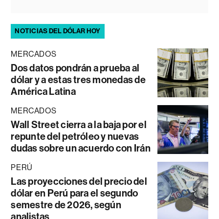
NOTICIAS DEL DÓLAR HOY
MERCADOS
Dos datos pondrán a prueba al
dólar y a estas tres monedas de
América Latina
MERCADOS
Wall Street cierra a la baja por el
repunte del petróleo y nuevas
dudas sobre un acuerdo con Irán
PERÚ
Las proyecciones del precio del
dólar en Perú para el segundo
semestre de 2026, según
analistas