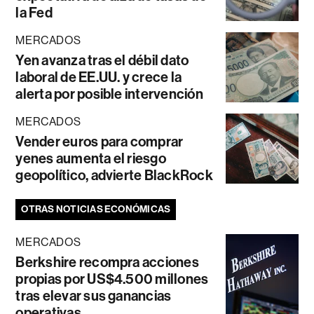
la Fed
MERCADOS
Yen avanza tras el débil dato
laboral de EE.UU. y crece la
alerta por posible intervención
MERCADOS
Vender euros para comprar
yenes aumenta el riesgo
geopolítico, advierte BlackRock
OTRAS NOTICIAS ECONÓMICAS
MERCADOS
Berkshire recompra acciones
propias por US$4.500 millones
tras elevar sus ganancias
operativas