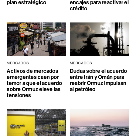
plan estratégico
encajes para reactivar el
crédito
MERCADOS
MERCADOS
Activos de mercados
Dudas sobre el acuerdo
emergentes caen por
entre Irán y Omán para
temor a que el acuerdo
reabrir Ormuz impulsan
sobre Ormuz eleve las
al petróleo
tensiones