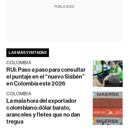
PUBLICIDAD
LAS MÁS VISITADAS
COLOMBIA
RUI: Paso a paso para consultar
el puntaje en el “nuevo Sisbén”
en Colombia este 2026
COLOMBIA
La mala hora del exportador
colombiano: dólar barato,
aranceles y fletes que no dan
tregua