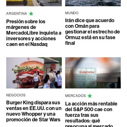
MUNDO
ARGENTINA
Irán dice que acuerdo
Presión sobre los
con Omán para
márgenes de
gestionar el estrecho de
MercadoLibre inquieta a
Ormuz está en su fase
inversores y acciones
final
caen en el Nasdaq
NEGOCIOS
MERCADOS
Burger King dispara sus
La acción más rentable
ventas en EE.UU. con un
del S&P 500 cae con
nuevo Whopper y una
fuerza tras sus
promoción de Star Wars
resultados: qué
preocupa al mercado