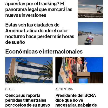
apuestan por el fracking? El
panorama legal que marcará las
nuevas inversiones
Estas son las ciudades de
América Latina donde el calor
nocturno hace perder más horas
de sueño
Económicas e internacionales
CHILE
ARGENTINA
Cencosud reporta
Presidente del BCRA
pérdidas trimestrales
dice que no ve
por costos de su nuevo
necesaria una baja de