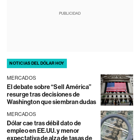
PUBLICIDAD
NOTICIAS DEL DÓLAR HOY
MERCADOS
El debate sobre “Sell América”
resurge tras decisiones de
Washington que siembran dudas
MERCADOS
Dólar cae tras débil dato de
empleo en EE.UU. y menor
expectativa de alza de tasas de