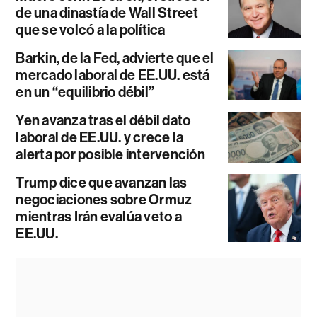
de una dinastía de Wall Street
que se volcó a la política
Barkin, de la Fed, advierte que el
mercado laboral de EE.UU. está
en un “equilibrio débil”
Yen avanza tras el débil dato
laboral de EE.UU. y crece la
alerta por posible intervención
Trump dice que avanzan las
negociaciones sobre Ormuz
mientras Irán evalúa veto a
EE.UU.