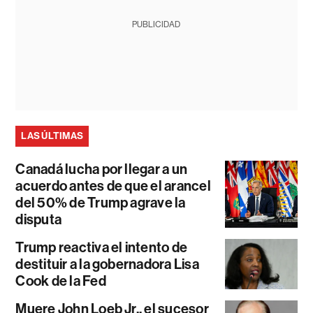
PUBLICIDAD
LAS ÚLTIMAS
Canadá lucha por llegar a un
acuerdo antes de que el arancel
del 50% de Trump agrave la
disputa
Trump reactiva el intento de
destituir a la gobernadora Lisa
Cook de la Fed
Muere John Loeb Jr., el sucesor