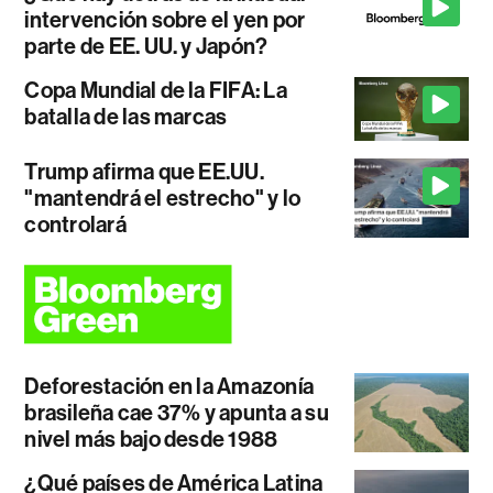
intervención sobre el yen por
parte de EE. UU. y Japón?
Copa Mundial de la FIFA: La
batalla de las marcas
Trump afirma que EE.UU.
"mantendrá el estrecho" y lo
controlará
Deforestación en la Amazonía
brasileña cae 37% y apunta a su
nivel más bajo desde 1988
¿Qué países de América Latina