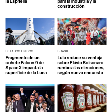
la Espriella
para la industria y la
construcción
ESTADOS UNIDOS
BRASIL
Fragmento de un
Lula reduce su ventaja
cohete Falcon 9 de
sobre Flávio Bolsonaro
SpaceX impacta la
rumbo a las elecciones,
superficie de la Luna
según nueva encuesta