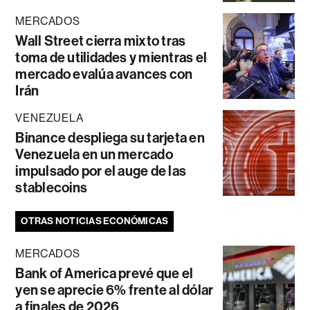
MERCADOS
Wall Street cierra mixto tras
toma de utilidades y mientras el
mercado evalúa avances con
Irán
VENEZUELA
Binance despliega su tarjeta en
Venezuela en un mercado
impulsado por el auge de las
stablecoins
OTRAS NOTICIAS ECONÓMICAS
MERCADOS
Bank of America prevé que el
yen se aprecie 6% frente al dólar
a finales de 2026