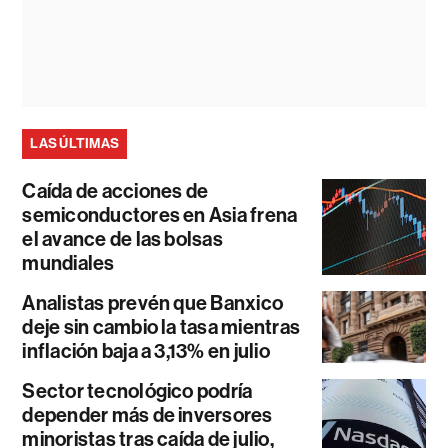
LAS ÚLTIMAS
Caída de acciones de
semiconductores en Asia frena
el avance de las bolsas
mundiales
Analistas prevén que Banxico
deje sin cambio la tasa mientras
inflación baja a 3,13% en julio
Sector tecnológico podría
depender más de inversores
minoristas tras caída de julio,