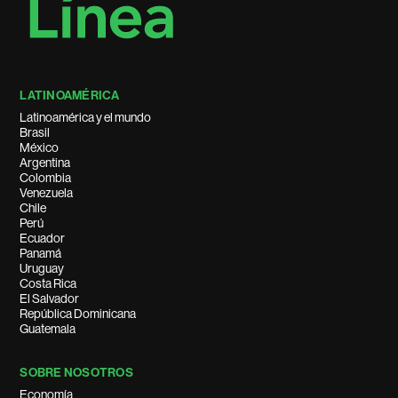
LATINOAMÉRICA
Latinoamérica y el mundo
Brasil
México
Argentina
Colombia
Venezuela
Chile
Perú
Ecuador
Panamá
Uruguay
Costa Rica
El Salvador
República Dominicana
Guatemala
SOBRE NOSOTROS
Economía