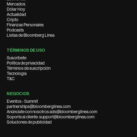
Mercados
Dólar Hoy
Actualidad
Cripto
Finanzas Personales
Podcasts
Listas de Bloomberg Línea
TÉRMINOS DE USO
Suscríbete
Política de privacidad
Términos de suscripción
Tecnología
T&C
NEGOCIOS
Eventos - Summit
partnerships@bloomberglinea.com
Anúnciate con nosotros ads@bloomberglinea.com
Soporte al cliente: support@bloomberglinea.com
Soluciones de publicidad