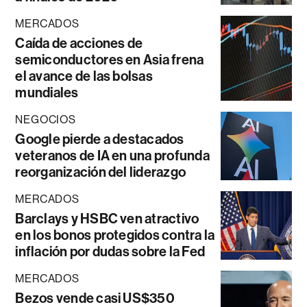
MERCADOS
Caída de acciones de
semiconductores en Asia frena
el avance de las bolsas
mundiales
NEGOCIOS
Google pierde a destacados
veteranos de IA en una profunda
reorganización del liderazgo
MERCADOS
Barclays y HSBC ven atractivo
en los bonos protegidos contra la
inflación por dudas sobre la Fed
MERCADOS
Bezos vende casi US$350