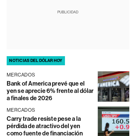
PUBLICIDAD
NOTICIAS DEL DÓLAR HOY
MERCADOS
Bank of America prevé que el
yen se aprecie 6% frente al dólar
a finales de 2026
MERCADOS
Carry trade resiste pese a la
pérdida de atractivo del yen
como fuente de financiación