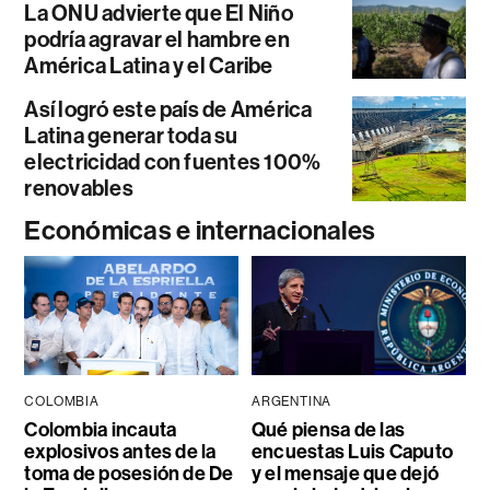
La ONU advierte que El Niño
podría agravar el hambre en
América Latina y el Caribe
Así logró este país de América
Latina generar toda su
electricidad con fuentes 100%
renovables
Económicas e internacionales
COLOMBIA
ARGENTINA
Colombia incauta
Qué piensa de las
explosivos antes de la
encuestas Luis Caputo
toma de posesión de De
y el mensaje que dejó