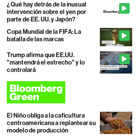
¿Qué hay detrás de la inusual
intervención sobre el yen por
parte de EE. UU. y Japón?
Copa Mundial de la FIFA: La
batalla de las marcas
Trump afirma que EE.UU.
"mantendrá el estrecho" y lo
controlará
El Niño obliga a la caficultura
centroamericana a replantear su
modelo de producción