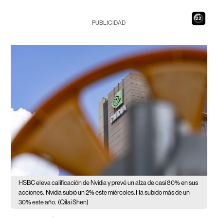
21
PUBLICIDAD
HSBC eleva calificación de Nvidia y prevé un alza de casi 80% en sus
acciones.
Nvidia subió un 2% este miércoles. Ha subido más de un
30% este año.
(Qilai Shen)