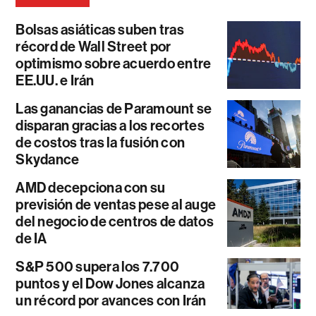
Bolsas asiáticas suben tras
récord de Wall Street por
optimismo sobre acuerdo entre
EE.UU. e Irán
Las ganancias de Paramount se
disparan gracias a los recortes
de costos tras la fusión con
Skydance
AMD decepciona con su
previsión de ventas pese al auge
del negocio de centros de datos
de IA
S&P 500 supera los 7.700
puntos y el Dow Jones alcanza
un récord por avances con Irán