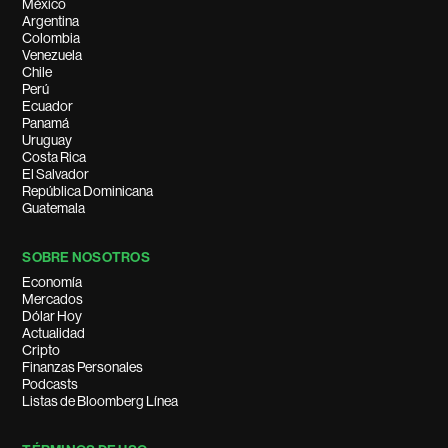
México
Argentina
Colombia
Venezuela
Chile
Perú
Ecuador
Panamá
Uruguay
Costa Rica
El Salvador
República Dominicana
Guatemala
SOBRE NOSOTROS
Economía
Mercados
Dólar Hoy
Actualidad
Cripto
Finanzas Personales
Podcasts
Listas de Bloomberg Línea