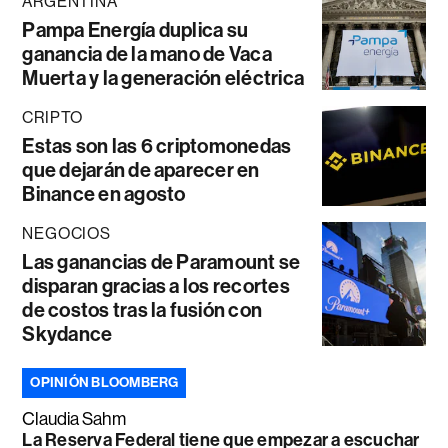
ARGENTINA
Pampa Energía duplica su
ganancia de la mano de Vaca
Muerta y la generación eléctrica
CRIPTO
Estas son las 6 criptomonedas
que dejarán de aparecer en
Binance en agosto
NEGOCIOS
Las ganancias de Paramount se
disparan gracias a los recortes
de costos tras la fusión con
Skydance
OPINIÓN BLOOMBERG
Claudia Sahm
La Reserva Federal tiene que empezar a escuchar