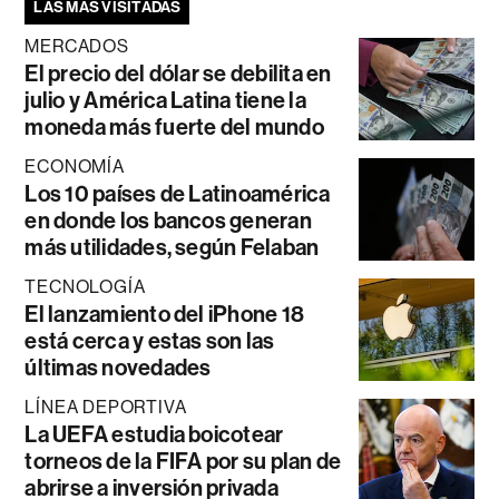
LAS MÁS VISITADAS
MERCADOS
El precio del dólar se debilita en
julio y América Latina tiene la
moneda más fuerte del mundo
ECONOMÍA
Los 10 países de Latinoamérica
en donde los bancos generan
más utilidades, según Felaban
TECNOLOGÍA
El lanzamiento del iPhone 18
está cerca y estas son las
últimas novedades
LÍNEA DEPORTIVA
La UEFA estudia boicotear
torneos de la FIFA por su plan de
abrirse a inversión privada