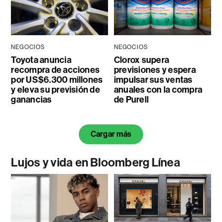
NEGOCIOS
NEGOCIOS
Toyota anuncia
Clorox supera
recompra de acciones
previsiones y espera
por US$6.300 millones
impulsar sus ventas
y eleva su previsión de
anuales con la compra
ganancias
de Purell
Cargar más
Lujos y vida en Bloomberg Línea