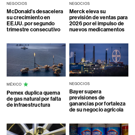
NEGOCIOS
NEGOCIOS
McDonald’s desacelera
Merck eleva su
su crecimiento en
previsión de ventas para
EE.UU. por segundo
2026 por el impulso de
trimestre consecutivo
nuevos medicamentos
NEGOCIOS
MÉXICO
Bayer supera
Pemex duplica quema
previsiones de
de gas natural por falta
ganancias por fortaleza
de infraestructura
de su negocio agrícola