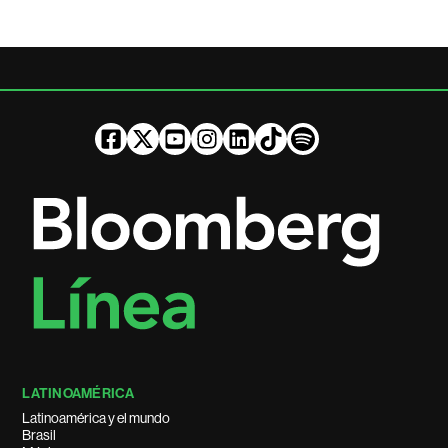
LATINOAMÉRICA
Latinoamérica y el mundo
Brasil