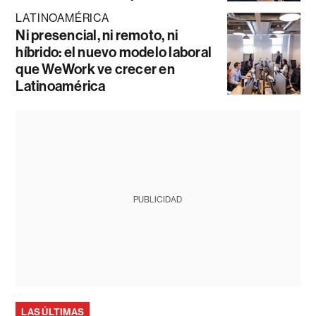
LATINOAMÉRICA
Ni presencial, ni remoto, ni
híbrido: el nuevo modelo laboral
que WeWork ve crecer en
Latinoamérica
PUBLICIDAD
LAS ÚLTIMAS