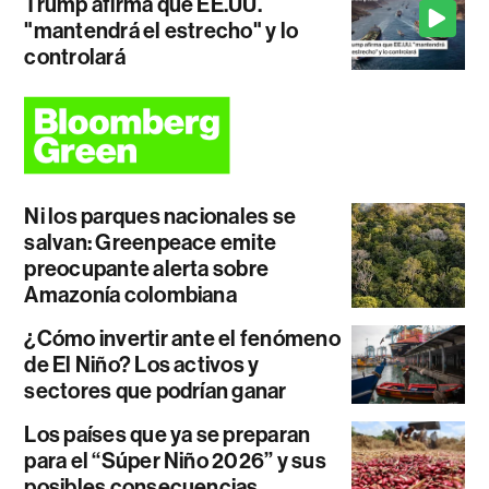
Trump afirma que EE.UU.
"mantendrá el estrecho" y lo
controlará
Ni los parques nacionales se
salvan: Greenpeace emite
preocupante alerta sobre
Amazonía colombiana
¿Cómo invertir ante el fenómeno
de El Niño? Los activos y
sectores que podrían ganar
Los países que ya se preparan
para el “Súper Niño 2026” y sus
posibles consecuencias