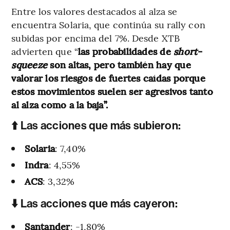
Entre los valores destacados al alza se
encuentra Solaria, que continúa su rally con
subidas por encima del 7%. Desde XTB
advierten que “
las probabilidades de
short-
squeeze
son altas, pero también hay que
valorar los riesgos de fuertes caídas porque
estos movimientos suelen ser agresivos tanto
al alza como a la baja”.
⬆️ Las acciones que más subieron:
Solaria
: 7,40%
Indra
: 4,55%
ACS
: 3,32%
⬇️ Las acciones que más cayeron:
Santander
: -1,80%