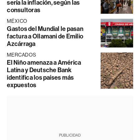
sería la inflación, según las
consultoras
MÉXICO
Gastos del Mundial le pasan
factura a Ollamani de Emilio
Azcárraga
MERCADOS
El Niño amenaza a América
Latina y Deutsche Bank
identifica los países más
expuestos
PUBLICIDAD