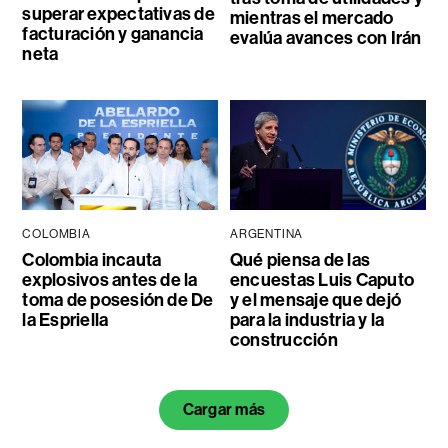
superar expectativas de
mientras el mercado
facturación y ganancia
evalúa avances con Irán
neta
COLOMBIA
ARGENTINA
Colombia incauta
Qué piensa de las
explosivos antes de la
encuestas Luis Caputo
toma de posesión de De
y el mensaje que dejó
la Espriella
para la industria y la
construcción
Cargar más