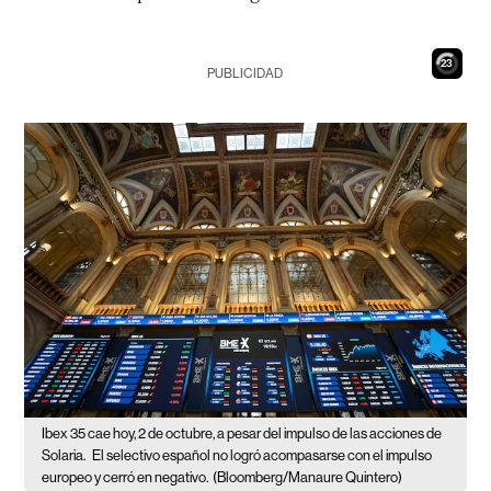
22
PUBLICIDAD
Ibex 35 cae hoy, 2 de octubre, a pesar del impulso de las acciones de
Solaria.
El selectivo español no logró acompasarse con el impulso
europeo y cerró en negativo.
(Bloomberg/Manaure Quintero)