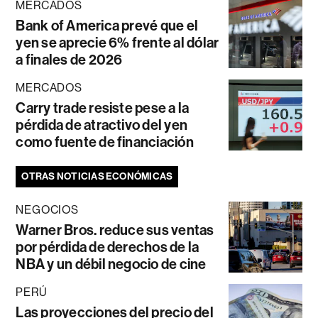
MERCADOS
Bank of America prevé que el
yen se aprecie 6% frente al dólar
a finales de 2026
MERCADOS
Carry trade resiste pese a la
pérdida de atractivo del yen
como fuente de financiación
OTRAS NOTICIAS ECONÓMICAS
NEGOCIOS
Warner Bros. reduce sus ventas
por pérdida de derechos de la
NBA y un débil negocio de cine
PERÚ
Las proyecciones del precio del