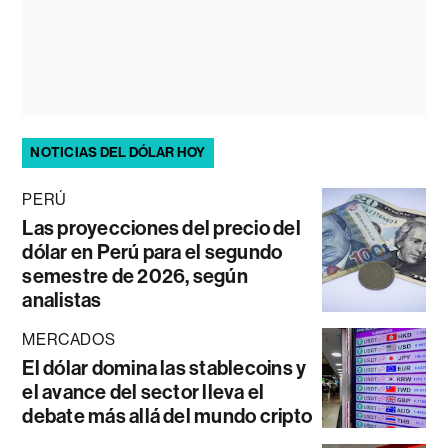
NOTICIAS DEL DÓLAR HOY
PERÚ
Las proyecciones del precio del
dólar en Perú para el segundo
semestre de 2026, según
analistas
MERCADOS
El dólar domina las stablecoins y
el avance del sector lleva el
debate más allá del mundo cripto