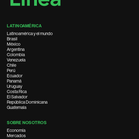
LATINOAMÉRICA
Latinoamérica y el mundo
Brasil
México
Argentina
Colombia
Venezuela
Chile
Perú
Ecuador
Panamá
Uruguay
Costa Rica
El Salvador
República Dominicana
Guatemala
SOBRE NOSOTROS
Economía
Mercados