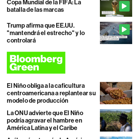
Copa Mundial de la FIFA: La
batalla de las marcas
Trump afirma que EE.UU.
"mantendrá el estrecho" y lo
controlará
El Niño obliga a la caficultura
centroamericana a replantear su
modelo de producción
La ONU advierte que El Niño
podría agravar el hambre en
América Latina y el Caribe