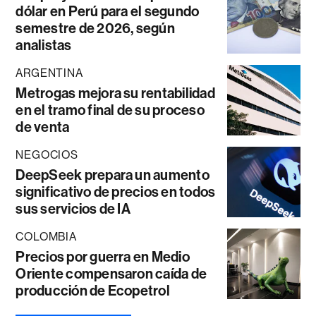
dólar en Perú para el segundo
semestre de 2026, según
analistas
ARGENTINA
Metrogas mejora su rentabilidad
en el tramo final de su proceso
de venta
NEGOCIOS
DeepSeek prepara un aumento
significativo de precios en todos
sus servicios de IA
COLOMBIA
Precios por guerra en Medio
Oriente compensaron caída de
producción de Ecopetrol