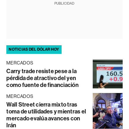
PUBLICIDAD
NOTICIAS DEL DÓLAR HOY
MERCADOS
Carry trade resiste pese a la
pérdida de atractivo del yen
como fuente de financiación
MERCADOS
Wall Street cierra mixto tras
toma de utilidades y mientras el
mercado evalúa avances con
Irán