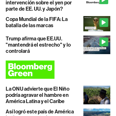
intervención sobre el yen por
parte de EE. UU. y Japón?
Copa Mundial de la FIFA: La
batalla de las marcas
Trump afirma que EE.UU.
"mantendrá el estrecho" y lo
controlará
La ONU advierte que El Niño
podría agravar el hambre en
América Latina y el Caribe
Así logró este país de América