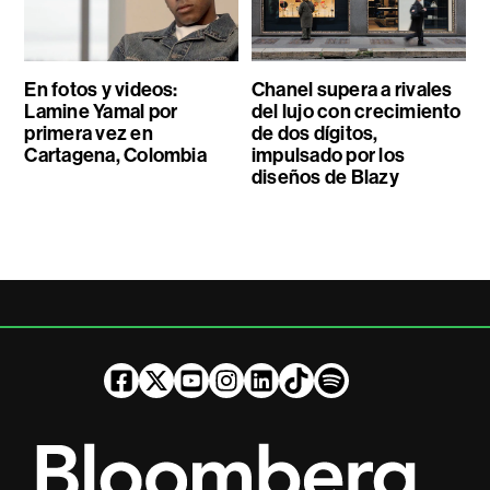
En fotos y videos:
Chanel supera a rivales
Lamine Yamal por
del lujo con crecimiento
primera vez en
de dos dígitos,
Cartagena, Colombia
impulsado por los
diseños de Blazy