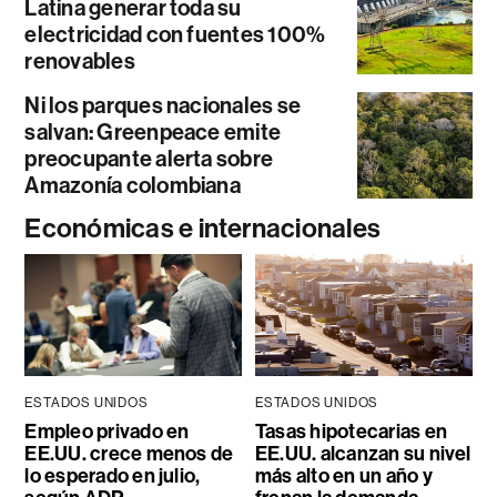
Latina generar toda su
electricidad con fuentes 100%
renovables
Ni los parques nacionales se
salvan: Greenpeace emite
preocupante alerta sobre
Amazonía colombiana
Económicas e internacionales
ESTADOS UNIDOS
ESTADOS UNIDOS
Empleo privado en
Tasas hipotecarias en
EE.UU. crece menos de
EE.UU. alcanzan su nivel
lo esperado en julio,
más alto en un año y