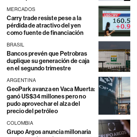
MERCADOS
Carry trade resiste pese a la
pérdida de atractivo del yen
como fuente de financiación
BRASIL
Bancos prevén que Petrobras
duplique su generación de caja
en el segundo trimestre
ARGENTINA
GeoPark avanza en Vaca Muerta:
ganó US$34 millones pero no
pudo aprovechar el alza del
precio del petróleo
COLOMBIA
Grupo Argos anuncia millonaria