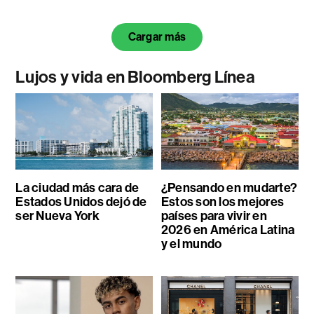
Cargar más
Lujos y vida en Bloomberg Línea
La ciudad más cara de
¿Pensando en mudarte?
Estados Unidos dejó de
Estos son los mejores
ser Nueva York
países para vivir en
2026 en América Latina
y el mundo