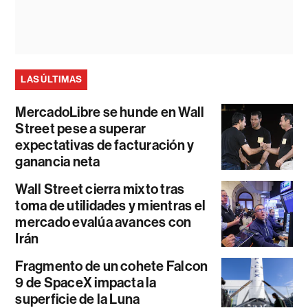
LAS ÚLTIMAS
MercadoLibre se hunde en Wall
Street pese a superar
expectativas de facturación y
ganancia neta
Wall Street cierra mixto tras
toma de utilidades y mientras el
mercado evalúa avances con
Irán
Fragmento de un cohete Falcon
9 de SpaceX impacta la
superficie de la Luna