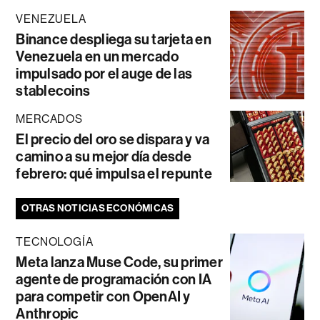
VENEZUELA
Binance despliega su tarjeta en
Venezuela en un mercado
impulsado por el auge de las
stablecoins
MERCADOS
El precio del oro se dispara y va
camino a su mejor día desde
febrero: qué impulsa el repunte
OTRAS NOTICIAS ECONÓMICAS
TECNOLOGÍA
Meta lanza Muse Code, su primer
agente de programación con IA
para competir con OpenAI y
Anthropic