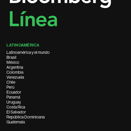
LATINOAMÉRICA
Latinoamérica y el mundo
Brasil
México
Argentina
Colombia
Venezuela
Chile
Perú
Ecuador
Panamá
Uruguay
Costa Rica
El Salvador
República Dominicana
Guatemala