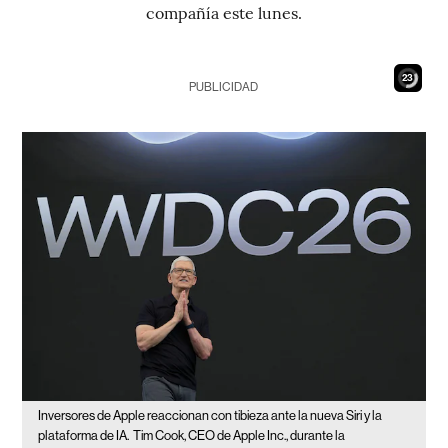
compañía este lunes.
22
PUBLICIDAD
Inversores de Apple reaccionan con tibieza ante la nueva Siri y la
plataforma de IA.
Tim Cook, CEO de Apple Inc., durante la