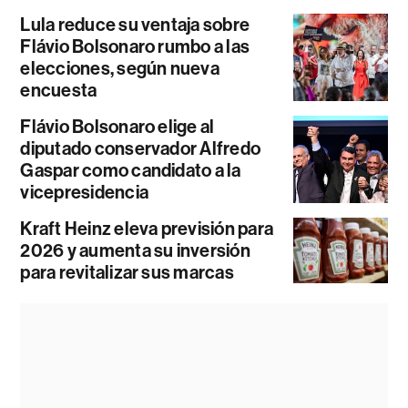
Lula reduce su ventaja sobre
Flávio Bolsonaro rumbo a las
elecciones, según nueva
encuesta
Flávio Bolsonaro elige al
diputado conservador Alfredo
Gaspar como candidato a la
vicepresidencia
Kraft Heinz eleva previsión para
2026 y aumenta su inversión
para revitalizar sus marcas