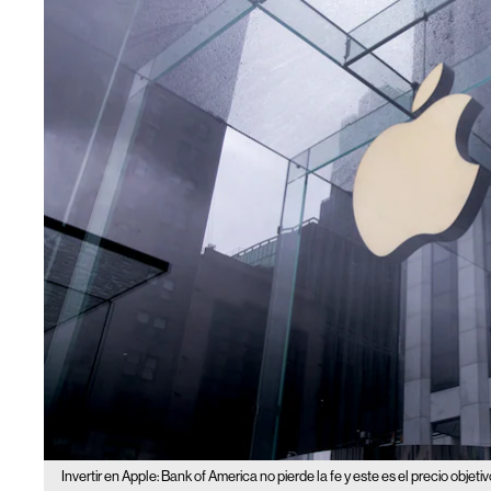
Invertir en Apple: Bank of America no pierde la fe y este es el precio objeti