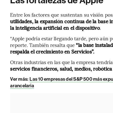
Las fortalezas de Apple
Entre los factores que sustentan su visión pos
utilidades, la expansión continua de la base 
la inteligencia artificial en el dispositivo
.
“Apple podría estar llegando tarde, pero aún pu
reporte. También resalta que
“la base instala
respalda el crecimiento en Servicios”.
Otras industrias en las que la empresa tendrí
servicios financieros, salud, medios, robóti
Ver más:
Las 10 empresas del S&P 500 más expues
arancelaria