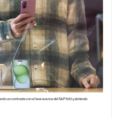
ndo un contraste con el leve avance del S&P 500 y abriendo