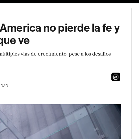
 America no pierde la fe y
 que ve
tiples vías de crecimiento, pese a los desafíos
23
IDAD