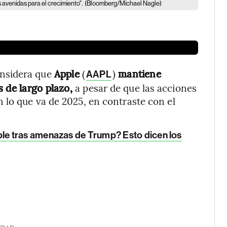
 avenidas para el crecimiento".
(Bloomberg/Michael Nagle)
onsidera que
Apple
(
)
mantiene
AAPL
s de largo plazo,
a pesar de que las acciones
 lo que va de 2025, en contraste con el
e tras amenazas de Trump? Esto dicen los