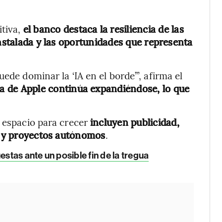
itiva,
el banco destaca la resiliencia de las
instalada y las oportunidades que representa
ede dominar la ‘IA en el borde’”, afirma el
da de Apple continúa expandiéndose, lo que
a espacio para crecer
incluyen publicidad,
ca y proyectos autónomos
.
tas ante un posible fin de la tregua