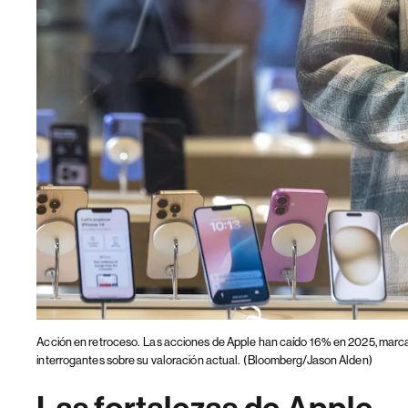
Acción en retroceso.
Las acciones de Apple han caído 16% en 2025, marca
interrogantes sobre su valoración actual.
(Bloomberg/Jason Alden)