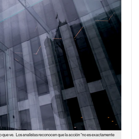
vo que ve.
Los analistas reconocen que la acción “no es exactamente