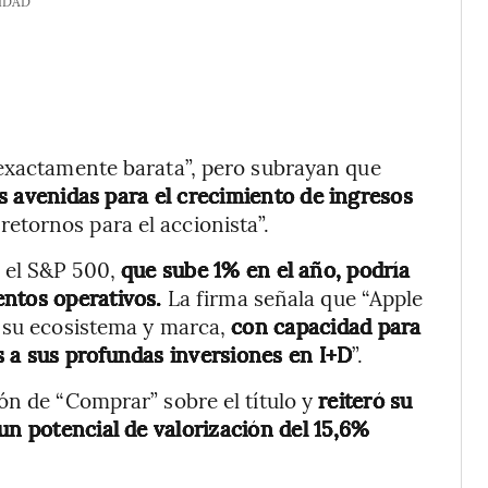
IDAD
 exactamente barata”, pero subrayan que
 avenidas para el crecimiento de ingresos
y retornos para el accionista”.
 el S&P 500,
que sube 1% en el año, podría
entos operativos.
La firma señala que “Apple
n su ecosistema y marca,
con capacidad para
 a sus profundas inversiones en I+D
”.
ón de “Comprar” sobre el título y
reiteró su
un potencial de valorización del 15,6%