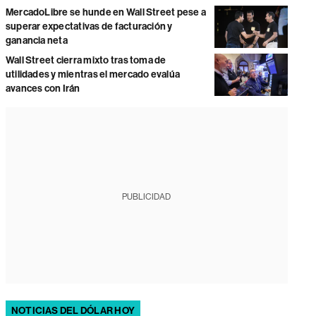
MercadoLibre se hunde en Wall Street pese a
superar expectativas de facturación y
ganancia neta
Wall Street cierra mixto tras toma de
utilidades y mientras el mercado evalúa
avances con Irán
PUBLICIDAD
NOTICIAS DEL DÓLAR HOY