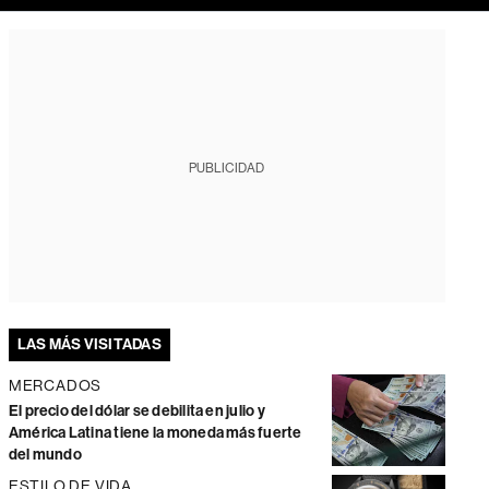
PUBLICIDAD
LAS MÁS VISITADAS
MERCADOS
El precio del dólar se debilita en julio y
América Latina tiene la moneda más fuerte
del mundo
ESTILO DE VIDA