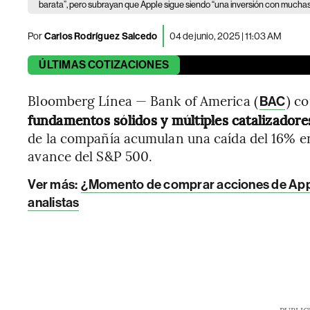
barata”, pero subrayan que Apple sigue siendo “una inversión con muchas
Por
Carlos Rodríguez Salcedo
04 de junio, 2025 | 11:03 AM
ÚLTIMAS
COTIZACIONES
Bloomberg Línea — Bank of America (
) c
BAC
fundamentos sólidos y múltiples catalizadore
de la compañía acumulan una caída del 16% en
avance del S&P 500.
Ver más
:
¿Momento de comprar acciones de Appl
analistas