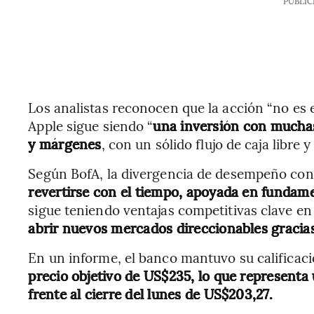
PUBLIC
Los analistas reconocen que la acción “no es
Apple sigue siendo “
una inversión con muchas
y márgenes
, con un sólido flujo de caja libre 
Según BofA, la divergencia de desempeño con
revertirse con el tiempo, apoyada en fundam
sigue teniendo ventajas competitivas clave e
abrir nuevos mercados direccionables gracias
En un informe, el banco mantuvo su calificaci
precio objetivo de US$235, lo que representa 
frente al cierre del lunes de US$203,27.