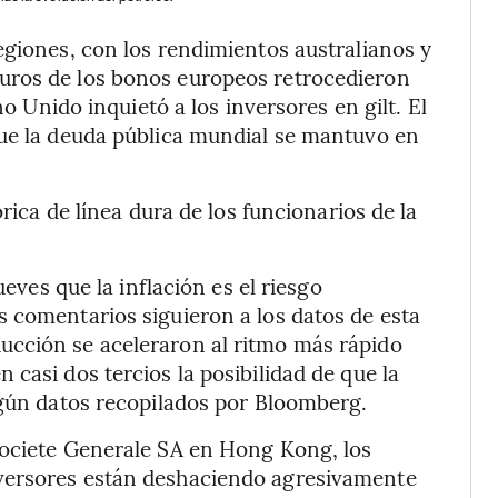
egiones, con los rendimientos australianos y
uros de los bonos europeos retrocedieron
no Unido inquietó a los inversores en gilt. El
gue la deuda pública mundial se mantuvo en
órica de línea dura de los funcionarios de la
ueves que la inflación es el riesgo
 comentarios siguieron a los datos de esta
ucción se aceleraron al ritmo más rápido
casi dos tercios la posibilidad de que la
egún datos recopilados por Bloomberg.
Societe Generale SA en Hong Kong, los
versores están deshaciendo agresivamente