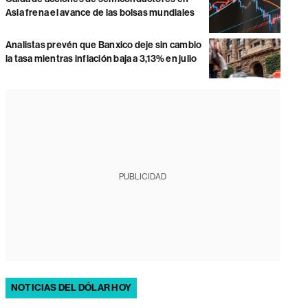
Asia frena el avance de las bolsas mundiales
Analistas prevén que Banxico deje sin cambio
la tasa mientras inflación baja a 3,13% en julio
PUBLICIDAD
NOTICIAS DEL DÓLAR HOY