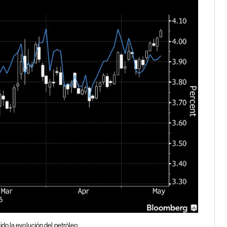
do la evolución del petróleo.