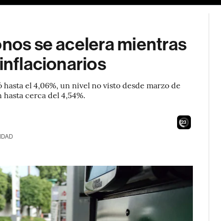
onos se acelera mientras
inflacionarios
ó hasta el 4,06%, un nivel no visto desde marzo de
 hasta cerca del 4,54%.
21
IDAD