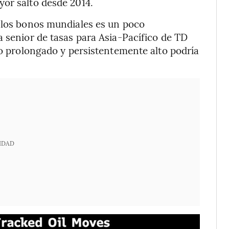
yor salto desde 2014.
e los bonos mundiales es un poco
a senior de tasas para Asia-Pacífico de TD
eo prolongado y persistentemente alto podría
IDAD