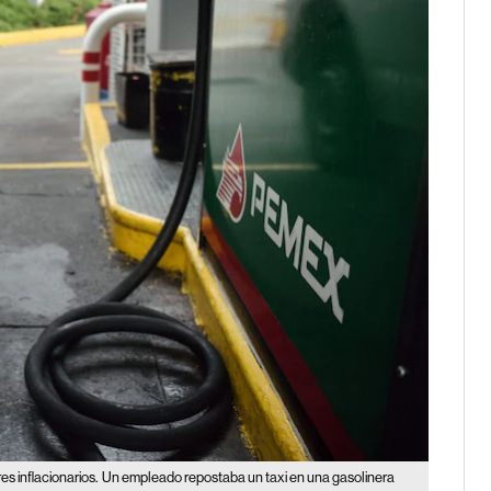
s inflacionarios.
Un empleado repostaba un taxi en una gasolinera