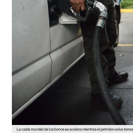
La caída mundial de los bonos se acelera mientras el petróleo aviva temore