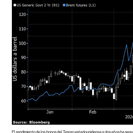
El rendimiento de los bonos del Tesoro estadounidense a dos años ha segui