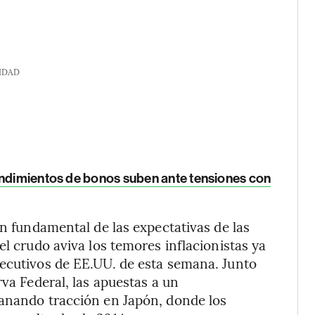
IDAD
endimientos de bonos suben ante tensiones con
ón fundamental de las expectativas de las
el crudo aviva los temores inflacionistas ya
secutivos de EE.UU. de esta semana. Junto
rva Federal, las apuestas a un
ganando tracción en Japón, donde los