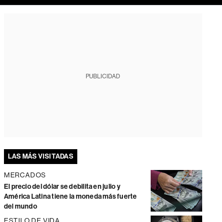
PUBLICIDAD
LAS MÁS VISITADAS
MERCADOS
El precio del dólar se debilita en julio y
América Latina tiene la moneda más fuerte
del mundo
ESTILO DE VIDA