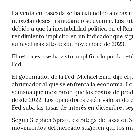
La venta en cascada se ha extendido a otras r
neozelandeses reanudando su avance. Los fut
debido a que la inestabilidad política en el Rei
rendimiento implícito en un indicador que si
su nivel más alto desde noviembre de 2023.
El retroceso se ha visto amplificado por la ret
Fed.
El gobernador de la Fed, Michael Barr, dijo el j
abrumador al que se enfrenta la economía. Los
semana que mostraron que los costos de prod
desde 2022. Los operadores están valorando en 
Fed suba las tasas de interés en diciembre, s
Según Stephen Spratt, estratega de tasas de 
movimientos del mercado sugieren que los in