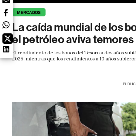
MERCADOS
La caída mundial de los b
el petróleo aviva temores 
El rendimiento de los bonos del Tesoro a dos años subi
2025, mientras que los rendimientos a 10 años subieron
PUBLIC