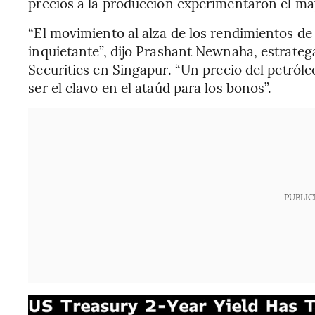
precios a la producción experimentaron el ma
“El movimiento al alza de los rendimientos d
inquietante”, dijo Prashant Newnaha, estrateg
Securities en Singapur.
“Un precio del petról
ser el clavo en el ataúd para los bonos”.
PUBLIC