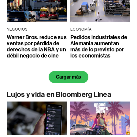
NEGOCIOS
ECONOMÍA
Warner Bros. reduce sus
Pedidos industriales de
ventas por pérdida de
Alemania aumentan
derechos de la NBA y un
más de lo previsto por
débil negocio de cine
los economistas
Cargar más
Lujos y vida en Bloomberg Línea