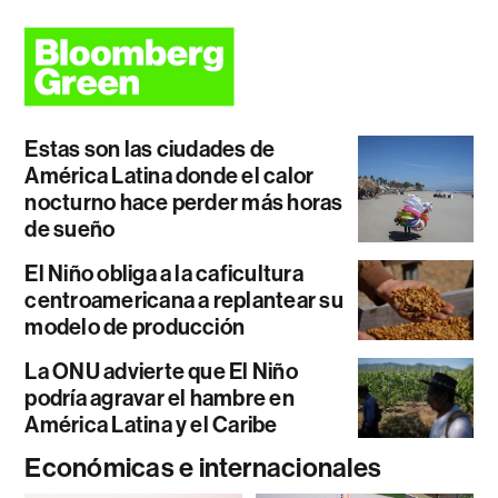
Estas son las ciudades de
América Latina donde el calor
nocturno hace perder más horas
de sueño
El Niño obliga a la caficultura
centroamericana a replantear su
modelo de producción
La ONU advierte que El Niño
podría agravar el hambre en
América Latina y el Caribe
Económicas e internacionales