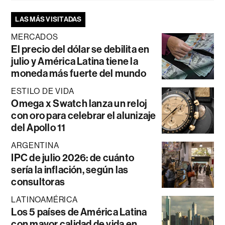
LAS MÁS VISITADAS
MERCADOS
El precio del dólar se debilita en
julio y América Latina tiene la
moneda más fuerte del mundo
ESTILO DE VIDA
Omega x Swatch lanza un reloj
con oro para celebrar el alunizaje
del Apollo 11
ARGENTINA
IPC de julio 2026: de cuánto
sería la inflación, según las
consultoras
LATINOAMÉRICA
Los 5 países de América Latina
con mayor calidad de vida en