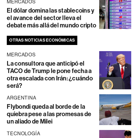
MERCADOS
El dólar domina las stablecoins y
el avance del sector lleva el
debate más allá del mundo cripto
OTRAS NOTICIAS ECONÓMICAS
MERCADOS
La consultora que anticipó el
TACO de Trump le pone fecha a
otra escalada con Irán: ¿cuándo
será?
ARGENTINA
Flybondi queda al borde de la
quiebra pese a las promesas de
un aliado de Milei
TECNOLOGÍA