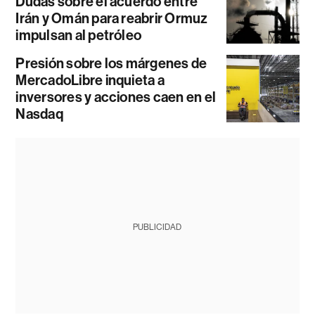
Dudas sobre el acuerdo entre
Irán y Omán para reabrir Ormuz
impulsan al petróleo
Presión sobre los márgenes de
MercadoLibre inquieta a
inversores y acciones caen en el
Nasdaq
PUBLICIDAD