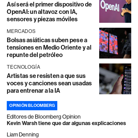
Así será el primer dispositivo de
OpenAI: un altavoz con IA,
sensores y piezas móviles
MERCADOS
Bolsas asiáticas suben pese a
tensiones en Medio Oriente y al
repunte del petróleo
TECNOLOGÍA
Artistas se resisten a que sus
voces y canciones sean usadas
para entrenar a la IA
OPINIÓN BLOOMBERG
Editores de Bloomberg Opinion
Kevin Warsh tiene que dar algunas explicaciones
Liam Denning