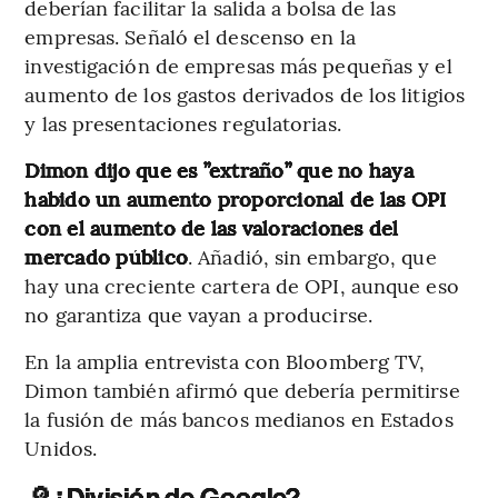
deberían facilitar la salida a bolsa de las
empresas. Señaló el descenso en la
investigación de empresas más pequeñas y el
aumento de los gastos derivados de los litigios
y las presentaciones regulatorias.
Dimon dijo que es ”extraño” que no haya
habido un aumento proporcional de las OPI
con el aumento de las valoraciones del
mercado público
. Añadió, sin embargo, que
hay una creciente cartera de OPI, aunque eso
no garantiza que vayan a producirse.
En la amplia entrevista con Bloomberg TV,
Dimon también afirmó que debería permitirse
la fusión de más bancos medianos en Estados
Unidos.
🔎
¿División de Google?