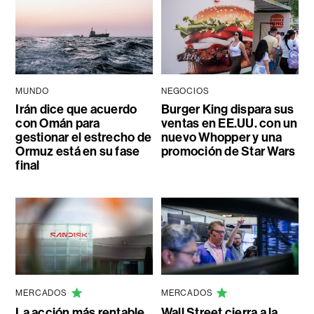
MUNDO
NEGOCIOS
Irán dice que acuerdo
Burger King dispara sus
con Omán para
ventas en EE.UU. con un
gestionar el estrecho de
nuevo Whopper y una
Ormuz está en su fase
promoción de Star Wars
final
MERCADOS
MERCADOS
La acción más rentable
Wall Street cierra a la