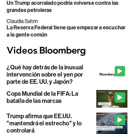
Un Trump acorralado podría volverse contra las
grandes petroleras
Claudia Sahm
La Reserva Federal tiene que empezar a escuchar
a la gente común
¿Qué hay detrás de la inusual
intervención sobre el yen por
parte de EE. UU. y Japón?
Copa Mundial de la FIFA: La
batalla de las marcas
Trump afirma que EE.UU.
"mantendrá el estrecho" y lo
controlará