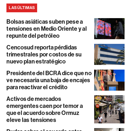
LAS ÚLTIMAS
Bolsas asiáticas suben pese a
tensiones en Medio Oriente y al
repunte del petróleo
Cencosud reporta pérdidas
trimestrales por costos de su
nuevo plan estratégico
Presidente del BCRA dice que no
ve necesaria una baja de encajes
para reactivar el crédito
Activos de mercados
emergentes caen por temor a
que el acuerdo sobre Ormuz
eleve las tensiones