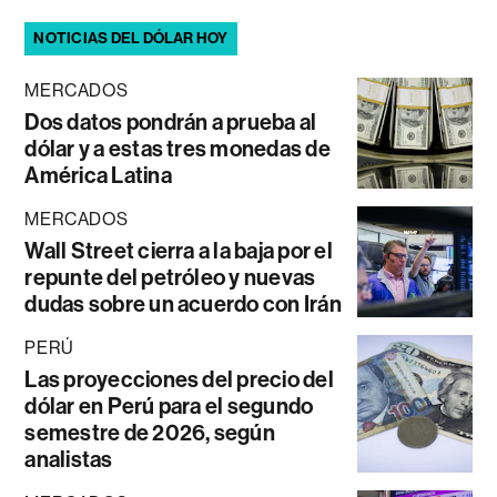
NOTICIAS DEL DÓLAR HOY
MERCADOS
Dos datos pondrán a prueba al
dólar y a estas tres monedas de
América Latina
MERCADOS
Wall Street cierra a la baja por el
repunte del petróleo y nuevas
dudas sobre un acuerdo con Irán
PERÚ
Las proyecciones del precio del
dólar en Perú para el segundo
semestre de 2026, según
analistas