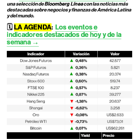
una selección de
Bloomberg Línea
con las noticias más
destacadas sobre negocios y finanzas de América Latina
y del mundo.
🗓️
LA AGENDA
:
Los eventos e
indicadores destacados de hoy y de la
semana →