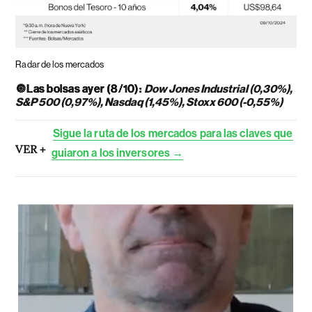
Radar de los mercados
🔘
Las bolsas ayer (8/10):
Dow Jones Industrial (0,30%),
S&P 500 (0,97%), Nasdaq (1,45%), Stoxx 600 (-0,55%)
Sigue la ruta de los mercados para las claves que
VER +
guiaron a los inversores →