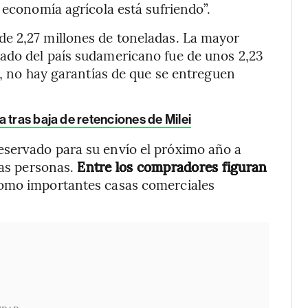
 economía agrícola está sufriendo”.
e 2,27 millones de toneladas. La mayor
ado del país sudamericano fue de unos 2,23
í, no hay garantías de que se entreguen
 tras baja de retenciones de Milei
servado para su envío el próximo año a
las personas.
Entre los compradores figuran
omo importantes casas comerciales