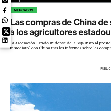
MERCADOS
Las compras de China de 
a los agricultores estado
La Asociación Estadounidense de la Soja instó al pres
inmediato” con China tras los informes sobre las compr
PUBLIC