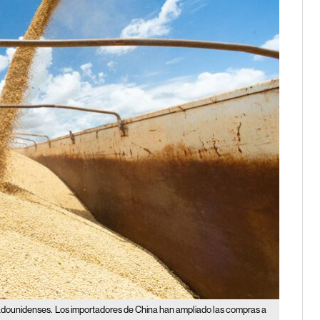
tadounidenses.
Los importadores de China han ampliado las compras a