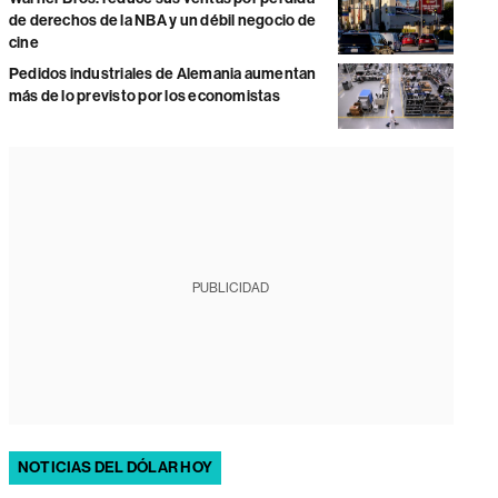
de derechos de la NBA y un débil negocio de
cine
Pedidos industriales de Alemania aumentan
más de lo previsto por los economistas
PUBLICIDAD
NOTICIAS DEL DÓLAR HOY