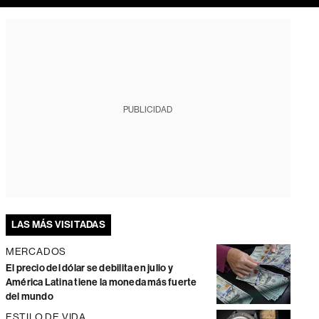
PUBLICIDAD
LAS MÁS VISITADAS
MERCADOS
El precio del dólar se debilita en julio y
América Latina tiene la moneda más fuerte
del mundo
ESTILO DE VIDA