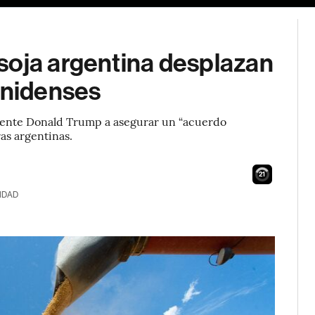
soja argentina desplazan
unidenses
idente Donald Trump a asegurar un “acuerdo
as argentinas.
20
IDAD