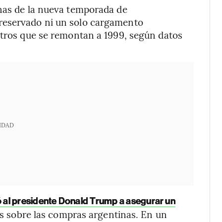
anas de la nueva temporada de
reservado ni un solo cargamento
stros que se remontan a 1999, según datos
IDAD
ó al presidente Donald Trump a asegurar un
es sobre las compras argentinas. En un